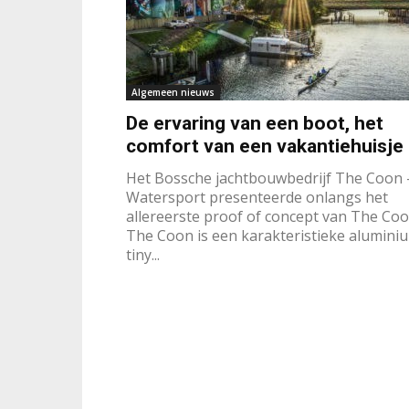
Algemeen nieuws
De ervaring van een boot, het
comfort van een vakantiehuisje
Het Bossche jachtbouwbedrijf The Coon 
Watersport presenteerde onlangs het
allereerste proof of concept van The Coo
The Coon is een karakteristieke alumini
tiny...