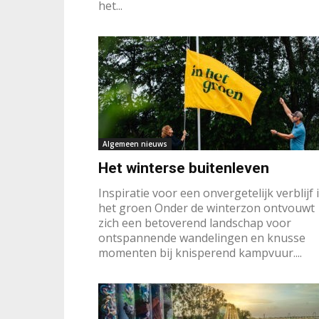
het...
Algemeen nieuws
Het winterse buitenleven
Inspiratie voor een onvergetelijk verblijf 
het groen Onder de winterzon ontvouwt
zich een betoverend landschap voor
ontspannende wandelingen en knusse
momenten bij knisperend kampvuur....