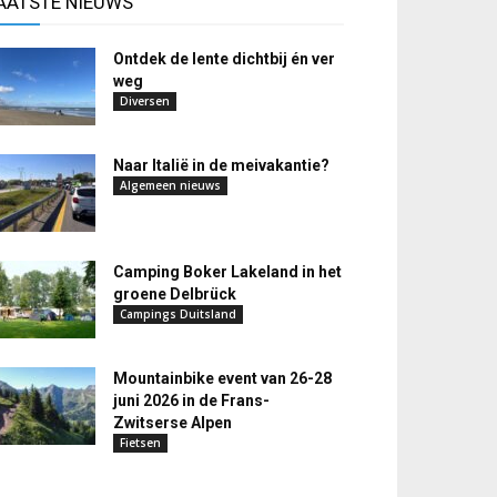
AATSTE NIEUWS
Ontdek de lente dichtbij én ver
weg
Diversen
Naar Italië in de meivakantie?
Algemeen nieuws
Camping Boker Lakeland in het
groene Delbrück
Campings Duitsland
Mountainbike event van 26-28
juni 2026 in de Frans-
Zwitserse Alpen
Fietsen