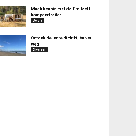
Maak kennis met de TraileeH
kampeertrailer
België
Ontdek de lente dichtbij én ver
weg
Diversen