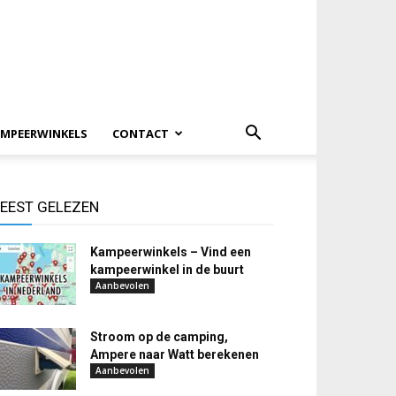
MPEERWINKELS
CONTACT
EEST GELEZEN
Kampeerwinkels – Vind een
kampeerwinkel in de buurt
Aanbevolen
Stroom op de camping,
Ampere naar Watt berekenen
Aanbevolen