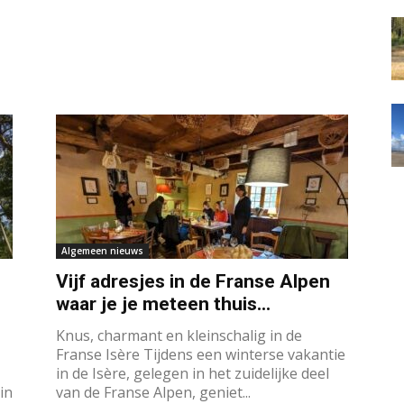
Algemeen nieuws
Vijf adresjes in de Franse Alpen
waar je je meteen thuis...
Knus, charmant en kleinschalig in de
Franse Isère Tijdens een winterse vakantie
in de Isère, gelegen in het zuidelijke deel
in
van de Franse Alpen, geniet...