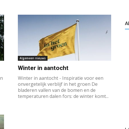
A
Algemeen nieuws
Winter in aantocht
in
Winter in aantocht - Inspiratie voor een
onvergetelijk verblijf in het groen De
bladeren vallen van de bomen en de
temperaturen dalen fors: de winter komt...