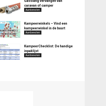
Gasslang vervangen van
caravan of camper
Aanbevolen
Kampeerwinkels – Vind een
kampeerwinkel in de buurt
Aanbevolen
KampeerChecklist: De handige
inpaklijst
Aanbevolen