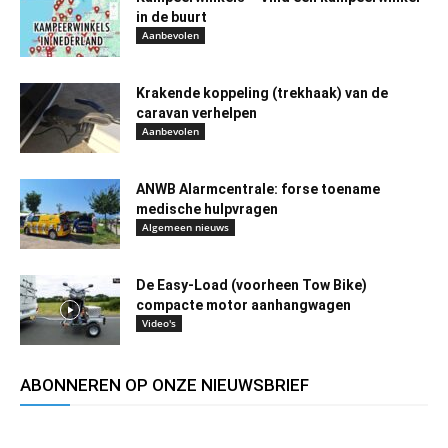
in de buurt
Aanbevolen
Krakende koppeling (trekhaak) van de
caravan verhelpen
Aanbevolen
ANWB Alarmcentrale: forse toename
medische hulpvragen
Algemeen nieuws
De Easy-Load (voorheen Tow Bike)
compacte motor aanhangwagen
Video's
ABONNEREN OP ONZE NIEUWSBRIEF