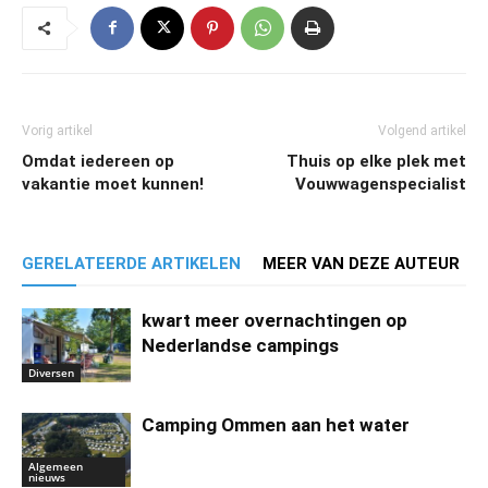
Vorig artikel
Volgend artikel
Omdat iedereen op
Thuis op elke plek met
vakantie moet kunnen!
Vouwwagenspecialist
GERELATEERDE ARTIKELEN
MEER VAN DEZE AUTEUR
kwart meer overnachtingen op
Nederlandse campings
Diversen
Camping Ommen aan het water
Algemeen
nieuws