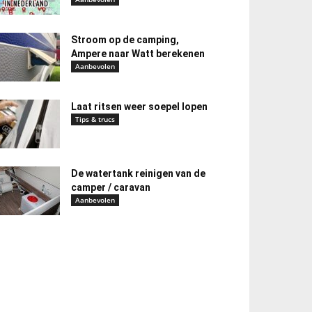
Stroom op de camping,
Ampere naar Watt berekenen
Aanbevolen
Laat ritsen weer soepel lopen
Tips & trucs
De watertank reinigen van de
camper / caravan
Aanbevolen