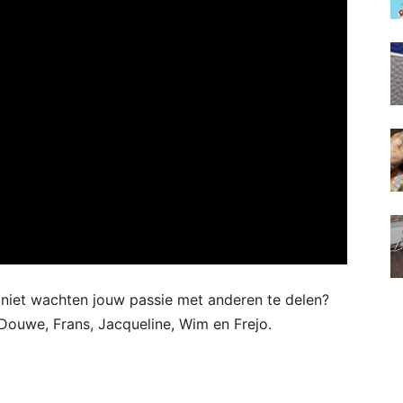
e niet wachten jouw passie met anderen te delen?
s Douwe, Frans, Jacqueline, Wim en Frejo.