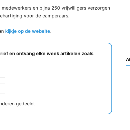
medewerkers en bijna 250 vrijwilligers verzorgen
behartiging voor de camperaars.
een
kijkje op de website
.
ief en ontvang elke week artikelen zoals
A
nderen gedeeld.