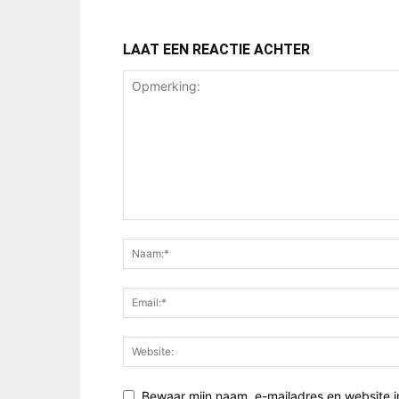
LAAT EEN REACTIE ACHTER
Bewaar mijn naam, e-mailadres en website i