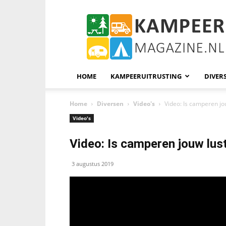
KampeerMagazine
HOME
KAMPEERUITRUSTING
DIVER
Home
Diversen
Video's
Video: Is camperen jo
Video's
Video: Is camperen jouw lust
3 augustus 2019