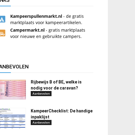
INKS
Kampeerspullenmarkt.nl
- de gratis
marktplaats voor kampeerartikelen.
Campermarkt.nl
- gratis marktplaats
voor nieuwe en gebruikte campers.
ANBEVOLEN
Rijbewijs B of BE, welke is
nodig voor de caravan?
Aanbevolen
KampeerChecklist: De handige
inpaklijst
Aanbevolen