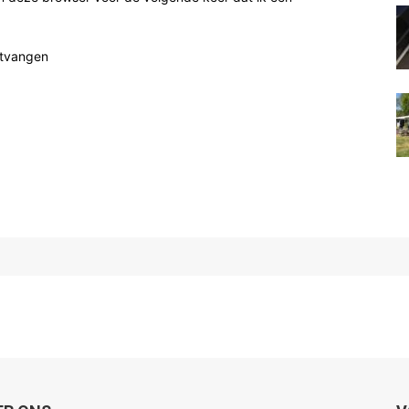
ntvangen