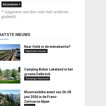
* Gegevens worden niet met anderen
gedeeld.
AATSTE NIEUWS
Naar Italië in de meivakantie?
Algemeen nieuws
Camping Boker Lakeland in het
groene Delbrück
Campings Duitsland
Mountainbike event van 26-28
juni 2026 in de Frans-
Zwitserse Alpen
Fietsen