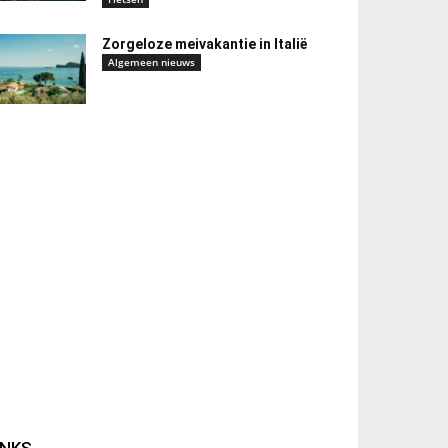
Zorgeloze meivakantie in Italië
Algemeen nieuws