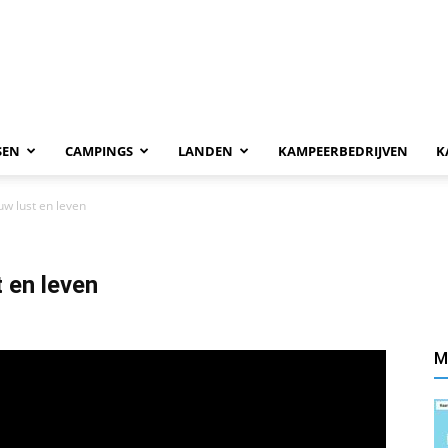
SEN
CAMPINGS
LANDEN
KAMPEERBEDRIJVEN
K
uw lust en leven
 en leven
M