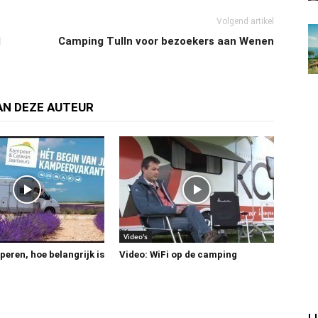
Volgend artikel
d
Camping Tulln voor bezoekers aan Wenen
AN DEZE AUTEUR
Video's
eren, hoe belangrijk is
Video: WiFi op de camping