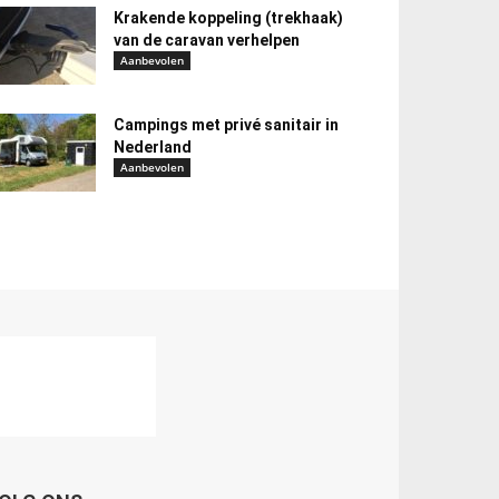
Krakende koppeling (trekhaak)
van de caravan verhelpen
Aanbevolen
Campings met privé sanitair in
Nederland
Aanbevolen