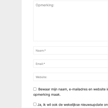
Bewaar mijn naam, e-mailadres en website i
opmerking maak.
Ja, ik wil ook de wekelijkse nieuwsupdate o