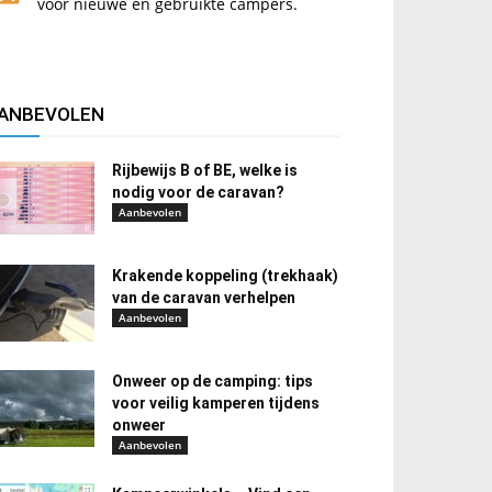
voor nieuwe en gebruikte campers.
ANBEVOLEN
Rijbewijs B of BE, welke is
nodig voor de caravan?
Aanbevolen
Krakende koppeling (trekhaak)
van de caravan verhelpen
Aanbevolen
Onweer op de camping: tips
voor veilig kamperen tijdens
onweer
Aanbevolen