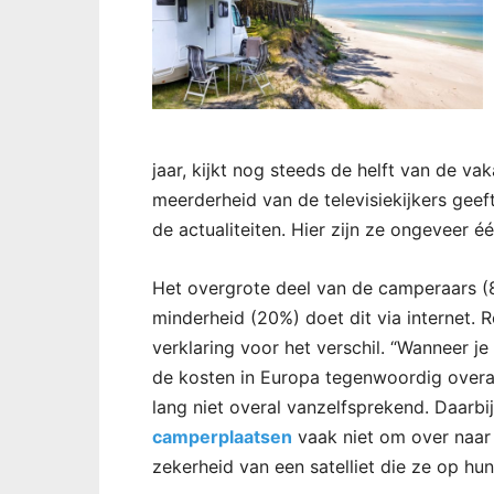
jaar, kijkt nog steeds de helft van de va
meerderheid van de televisiekijkers geef
de actualiteiten. Hier zijn ze ongeveer é
Het overgrote deel van de camperaars (8
minderheid (20%) doet dit via internet.
verklaring voor het verschil. “Wanneer je 
de kosten in Europa tegenwoordig overal g
lang niet overal vanzelfsprekend. Daarbij
camperplaatsen
vaak niet om over naar 
zekerheid van een satelliet die ze op hu