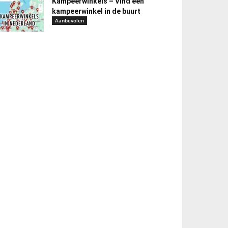
Kampeerwinkels – Vind een
kampeerwinkel in de buurt
Aanbevolen