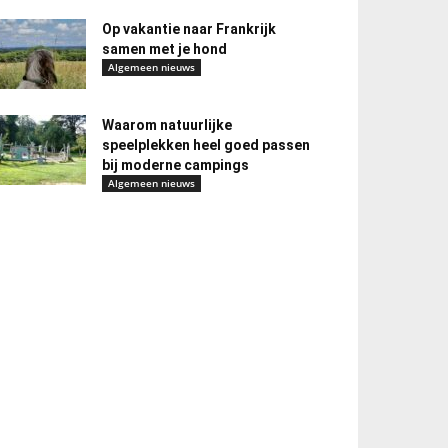
Op vakantie naar Frankrijk
samen met je hond
Algemeen nieuws
Waarom natuurlijke
speelplekken heel goed passen
bij moderne campings
Algemeen nieuws