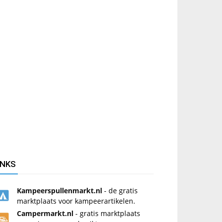
INKS
Kampeerspullenmarkt.nl
- de gratis
marktplaats voor kampeerartikelen.
Campermarkt.nl
- gratis marktplaats