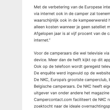
Met de verbetering van de Europese int
via internet ook in de camper zal toenem
waarschijnlijk ook in de kampeerwereld h
alleen kosten wanneer je geen satelliet 
Afgelopen jaar is al vijf procent van de 
internet.”
Voor de camperaars die wel televisie via i
device. Meer dan de helft kijkt op dit ap
Ook op de telefoon wordt geregeld telev
De enquête werd ingevuld op de websit
De NKC, Europa’s grootste camperclub, 
Belgische camperaars. De NKC heeft eige
uitgever van onder andere het magazine 
Campercontact.com faciliteert de NKC r
zoektocht naar de ideale overnachtingsp