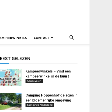
AMPEERWINKELS
CONTACT
EEST GELEZEN
Kampeerwinkels – Vind een
kampeerwinkel in de buurt
Aanbevolen
Camping Hoppenhof gelegen in
een bloemenrijke omgeving
Campings Nederland