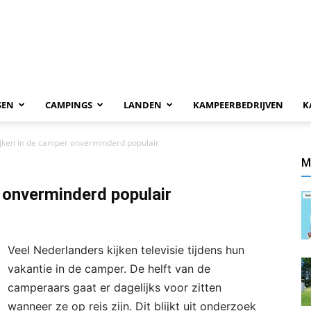
SEN
CAMPINGS
LANDEN
KAMPEERBEDRIJVEN
K
ijken in de camper onverminderd populair
M
r onverminderd populair
Veel Nederlanders kijken televisie tijdens hun
vakantie in de camper. De helft van de
camperaars gaat er dagelijks voor zitten
wanneer ze op reis zijn. Dit blijkt uit onderzoek