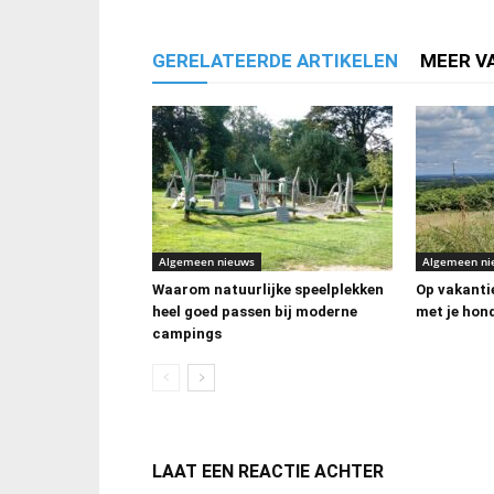
GERELATEERDE ARTIKELEN
MEER V
Algemeen nieuws
Algemeen ni
Waarom natuurlijke speelplekken
Op vakanti
heel goed passen bij moderne
met je hon
campings
LAAT EEN REACTIE ACHTER