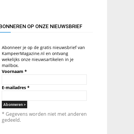
BONNEREN OP ONZE NIEUWSBRIEF
Abonneer je op de gratis nieuwsbrief van
KampeerMagazine.nl en ontvang
wekelijks onze nieuwsartikelen in je
mailbox.
Voornaam
*
E-mailadres
*
* Gegevens worden niet met anderen
gedeeld.