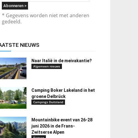
* Gegevens worden niet met anderen
gedeeld.
AATSTE NIEUWS
Naar Italië in de meivakantie?
Algemeen nieuws
Camping Boker Lakeland in het
groene Delbrück
Campings Duitsland
Mountainbike event van 26-28
juni 2026 in de Frans-
Zwitserse Alpen
Fietsen