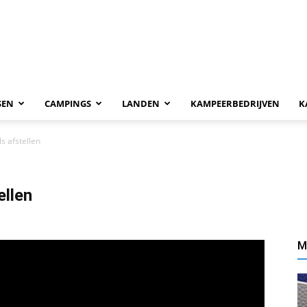
SEN
CAMPINGS
LANDEN
KAMPEERBEDRIJVEN
K
s afstellen
ellen
M