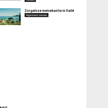
Zorgeloze meivakantie in Italië
Algemeen nieuws