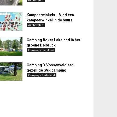
Kampeerwinkels – Vind een
kampeerwinkel in de buurt
Aanbevolen
Camping Boker Lakeland in het
groene Delbrück
Campings Duitsland
Camping ’t Vossenveld een
gezellige SVR camping
Campings Nederland