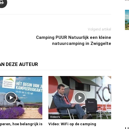
Volgend artikel
Camping PUUR Natuurlijk een kleine
natuurcamping in Zwiggelte
AN DEZE AUTEUR
Video's
eren, hoe belangrijk is
Video: WiFi op de camping