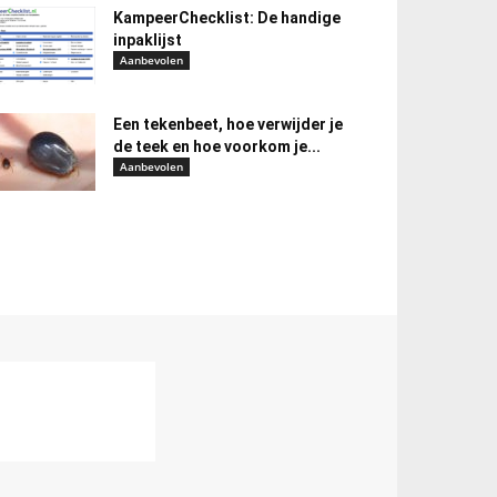
KampeerChecklist: De handige
inpaklijst
Aanbevolen
Een tekenbeet, hoe verwijder je
de teek en hoe voorkom je...
Aanbevolen