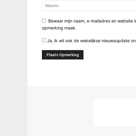
Bewaar mijn naam, e-mailadres en website i
opmerking maak.
Ja, ik wil ook de wekelijkse nieuwsupdate o