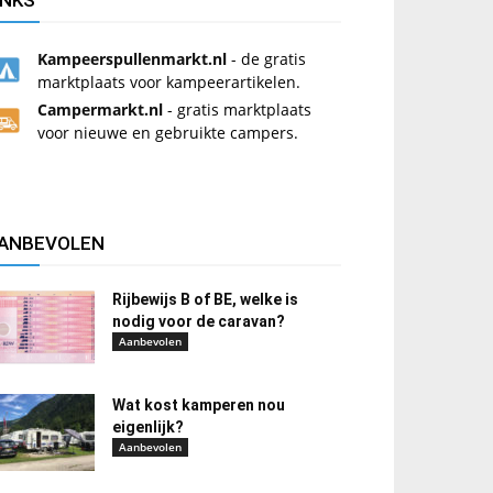
INKS
Kampeerspullenmarkt.nl
- de gratis
marktplaats voor kampeerartikelen.
Campermarkt.nl
- gratis marktplaats
voor nieuwe en gebruikte campers.
ANBEVOLEN
Rijbewijs B of BE, welke is
nodig voor de caravan?
Aanbevolen
Wat kost kamperen nou
eigenlijk?
Aanbevolen