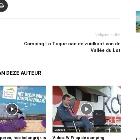
Volgend artikel
Camping La Tuque aan de zuidkant van de
Vallée du Lot
AN DEZE AUTEUR
Video's
eren, hoe belangrijk is
Video: WiFi op de camping