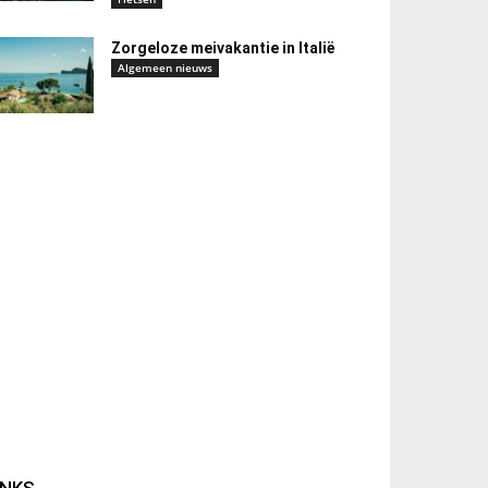
Zorgeloze meivakantie in Italië
Algemeen nieuws