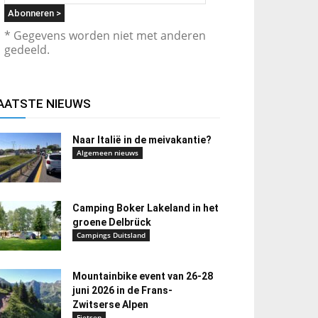
* Gegevens worden niet met anderen
gedeeld.
AATSTE NIEUWS
Naar Italië in de meivakantie?
Algemeen nieuws
Camping Boker Lakeland in het
groene Delbrück
Campings Duitsland
Mountainbike event van 26-28
juni 2026 in de Frans-
Zwitserse Alpen
Fietsen