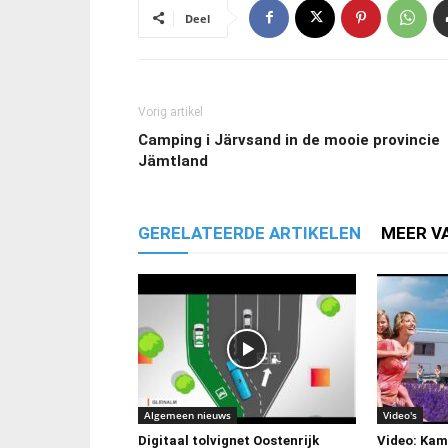
Deel
Vorig artikel
Camping i Järvsand in de mooie provincie
Jämtland
GERELATEERDE ARTIKELEN
MEER V
Algemeen nieuws
Video's
Digitaal tolvignet Oostenrijk
Video: Kamp