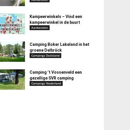
Kampeerwinkels – Vind een
kampeerwinkel in de buurt
Aanbevolen
Camping Boker Lakeland in het
groene Delbrück
Campings Duitsland
Camping ’t Vossenveld een
gezellige SVR camping
Campings Nederland