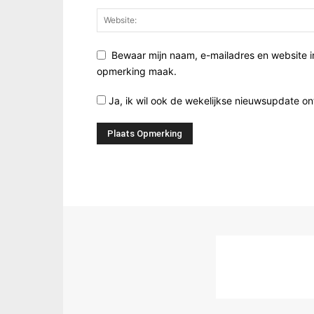
Bewaar mijn naam, e-mailadres en website i
opmerking maak.
Ja, ik wil ook de wekelijkse nieuwsupdate o