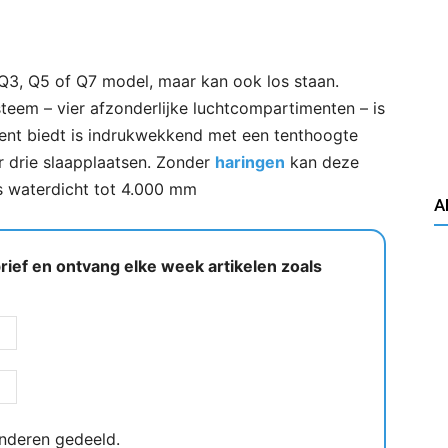
 Q3, Q5 of Q7 model, maar kan ook los staan.
teem – vier afzonderlijke luchtcompartimenten – is
e tent biedt is indrukwekkend met een tenthoogte
r drie slaapplaatsen. Zonder
haringen
kan deze
s waterdicht tot 4.000 mm
A
ief en ontvang elke week artikelen zoals
nderen gedeeld.