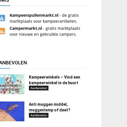
INKS
Kampeerspullenmarkt.nl
- de gratis
marktplaats voor kampeerartikelen.
Campermarkt.nl
- gratis marktplaats
voor nieuwe en gebruikte campers.
ANBEVOLEN
Kampeerwinkels – Vind een
kampeerwinkel in de buurt
Aanbevolen
Anti muggen middel,
muggenlamp of deet?
Aanbevolen