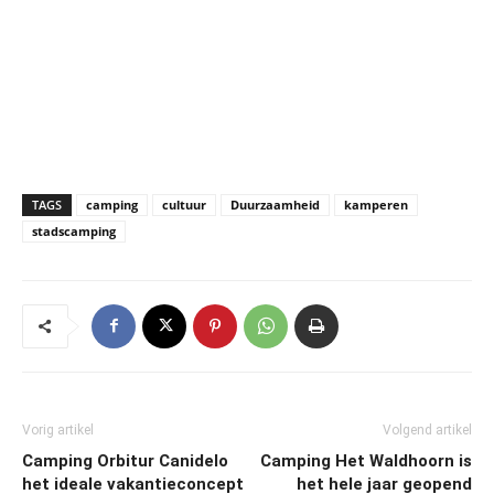
TAGS
camping
cultuur
Duurzaamheid
kamperen
stadscamping
Vorig artikel
Volgend artikel
Camping Orbitur Canidelo
Camping Het Waldhoorn is
het ideale vakantieconcept
het hele jaar geopend