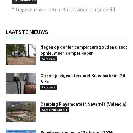
* Gegevens worden niet met anderen gedeeld.
LAATSTE NIEUWS
Negen op de tien camperaars zouden direct
opnieuw een camper kopen
Campers
Creëer je eigen sfeer met Kussenatelier Zit
& Zo
Campers
Camping Playamonte in Navarrés (Valencia)
Campings Spanje
Spanje schrapt vanaf 1 oktober 2026