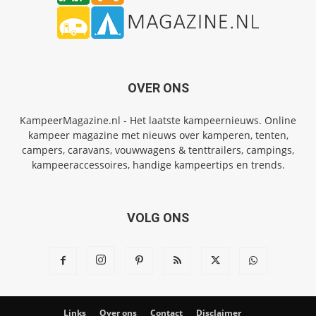
OVER ONS
KampeerMagazine.nl - Het laatste kampeernieuws. Online
kampeer magazine met nieuws over kamperen, tenten,
campers, caravans, vouwwagens & tenttrailers, campings,
kampeeraccessoires, handige kampeertips en trends.
VOLG ONS
Links
Over ons
Contact
Disclaimer