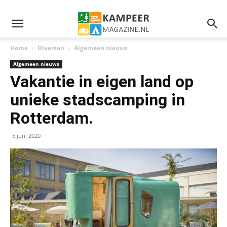
Home
Diversen
Algemeen nieuws
Algemeen nieuws
Vakantie in eigen land op
unieke stadscamping in
Rotterdam.
5 juni 2020