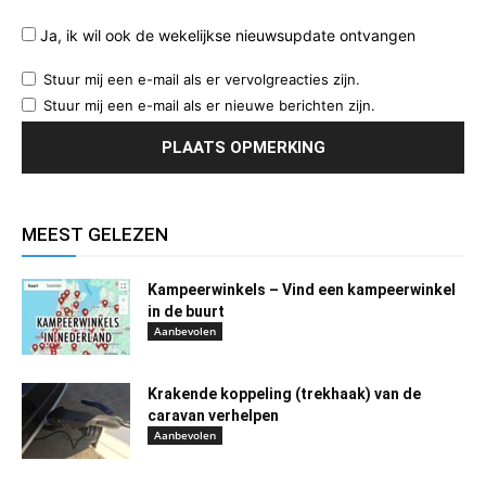
Ja, ik wil ook de wekelijkse nieuwsupdate ontvangen
Stuur mij een e-mail als er vervolgreacties zijn.
Stuur mij een e-mail als er nieuwe berichten zijn.
MEEST GELEZEN
Kampeerwinkels – Vind een kampeerwinkel
in de buurt
Aanbevolen
Krakende koppeling (trekhaak) van de
caravan verhelpen
Aanbevolen