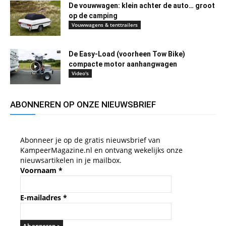
De vouwwagen: klein achter de auto… groot
op de camping
Vouwwagens & tenttrailers
De Easy-Load (voorheen Tow Bike)
compacte motor aanhangwagen
Video's
ABONNEREN OP ONZE NIEUWSBRIEF
Abonneer je op de gratis nieuwsbrief van
KampeerMagazine.nl en ontvang wekelijks onze
nieuwsartikelen in je mailbox.
Voornaam
*
E-mailadres
*