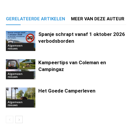
GERELATEERDE ARTIKELEN
MEER VAN DEZE AUTEUR
Spanje schrapt vanaf 1 oktober 2026
verbodsborden
Algemeen
nieuws
Kampeertips van Coleman en
Campingaz
Algemeen
nieuws
Het Goede Camperleven
Algemeen
nieuws