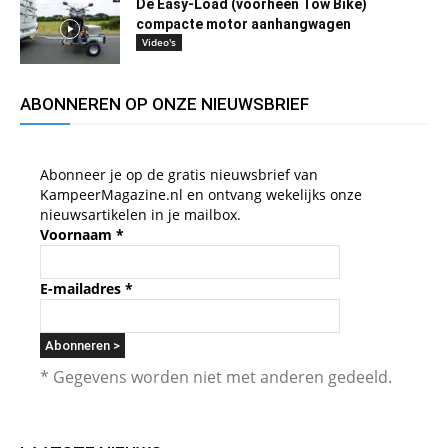
De Easy-Load (voorheen Tow Bike)
compacte motor aanhangwagen
Video's
ABONNEREN OP ONZE NIEUWSBRIEF
Abonneer je op de gratis nieuwsbrief van
KampeerMagazine.nl en ontvang wekelijks onze
nieuwsartikelen in je mailbox.
Voornaam
*
E-mailadres
*
* Gegevens worden niet met anderen gedeeld.