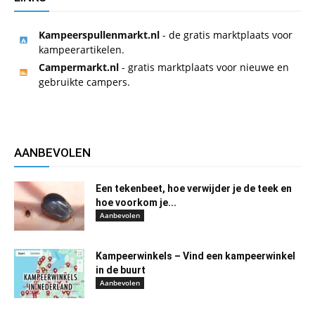
Kampeerspullenmarkt.nl
- de gratis marktplaats voor
kampeerartikelen.
Campermarkt.nl
- gratis marktplaats voor nieuwe en
gebruikte campers.
AANBEVOLEN
Een tekenbeet, hoe verwijder je de teek en
hoe voorkom je...
Aanbevolen
Kampeerwinkels – Vind een kampeerwinkel
in de buurt
Aanbevolen