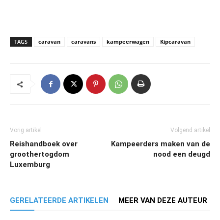
TAGS
caravan
caravans
kampeerwagen
Kipcaravan
Vorig artikel
Volgend artikel
Reishandboek over
Kampeerders maken van de
groothertogdom
nood een deugd
Luxemburg
GERELATEERDE ARTIKELEN
MEER VAN DEZE AUTEUR