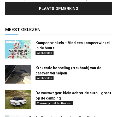
MEEST GELEZEN
Kampeerwinkels – Vind een kampeerwinkel
in de buurt
Aanbevolen
Krakende koppeling (trekhaak) van de
caravan verhelpen
Aanbevolen
De vouwwagen: klein achter de auto… groot
op de camping
Vouwwagens & tenttrailers