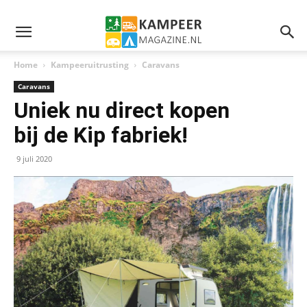
Home
Kampeeruitrusting
Caravans
Caravans
Uniek nu direct kopen
bij de Kip fabriek!
9 juli 2020