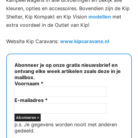
kampeerwagens in alle uitvoeringen en bekijk alle
kleuren, opties en accessoires. Bovendien zijn de Kip
Shelter, Kip Kompakt en Kip Vision
modellen
met
extra voordeel in de Outlet van Kip!
Website Kip Caravans:
www.kipcaravans.nl
Abonneer je op onze gratis nieuwsbrief en
ontvang elke week artikelen zoals deze in je
mailbox.
Voornaam
*
E-mailadres
*
p.s. Je gegevens worden nooit met anderen
gedeeld.