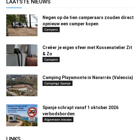
LAATSTE NIEUWS
Negen op de tien camperaars zouden direct
opnieuw een camper kopen
Campers
Creëer je eigen sfeer met Kussenatelier Zit
& Zo
Campers
Camping Playamonte in Navarrés (Valencia)
Campings Spanje
Spanje schrapt vanaf 1 oktober 2026
verbodsborden
Algemeen nieuws
LINKS