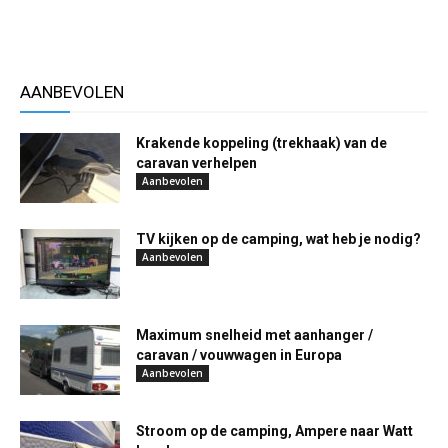
AANBEVOLEN
Krakende koppeling (trekhaak) van de
caravan verhelpen
Aanbevolen
TV kijken op de camping, wat heb je nodig?
Aanbevolen
Maximum snelheid met aanhanger /
caravan / vouwwagen in Europa
Aanbevolen
Stroom op de camping, Ampere naar Watt