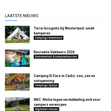
LAATSTE NIEUWS
Terra Incognito bij Westerland: uniek
kamperen
Campings Nederland
Recreatie Vakbeurs 2026
Evenementen & kampeerbeurzen
Camping El Faro in Cádiz: zon, zee en
ontspanning
Campings Spanje
NKC: Motie tegen verdubbeling mrb voor
campers verworpen
Algemeen nieuws