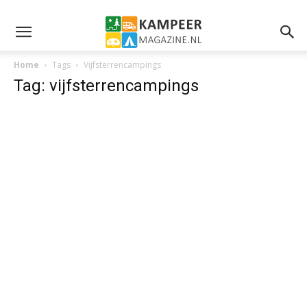
Home
Tags
Vijfsterrencampings
Tag: vijfsterrencampings