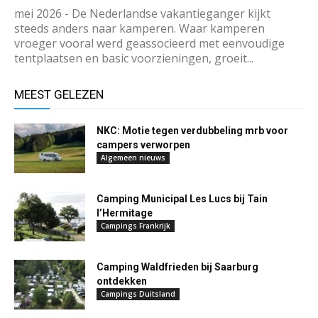
mei 2026 - De Nederlandse vakantieganger kijkt
steeds anders naar kamperen. Waar kamperen
vroeger vooral werd geassocieerd met eenvoudige
tentplaatsen en basic voorzieningen, groeit...
MEEST GELEZEN
NKC: Motie tegen verdubbeling mrb voor
campers verworpen
Algemeen nieuws
Camping Municipal Les Lucs bij Tain
l’Hermitage
Campings Frankrijk
Camping Waldfrieden bij Saarburg
ontdekken
Campings Duitsland