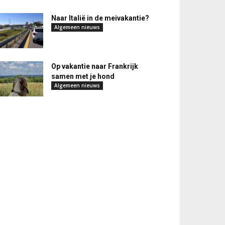
Naar Italië in de meivakantie?
Algemeen nieuws
Op vakantie naar Frankrijk
samen met je hond
Algemeen nieuws