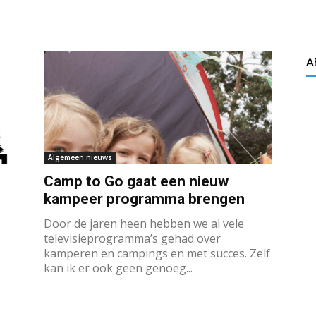
A
Algemeen nieuws
Camp to Go gaat een nieuw
kampeer programma brengen
Door de jaren heen hebben we al vele
televisieprogramma’s gehad over
kamperen en campings en met succes. Zelf
kan ik er ook geen genoeg...