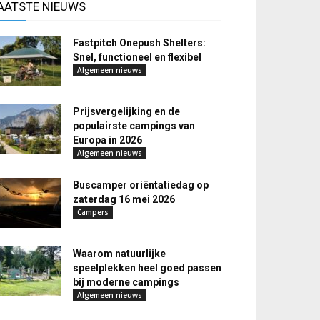
AATSTE NIEUWS
Fastpitch Onepush Shelters:
Snel, functioneel en flexibel
Algemeen nieuws
Prijsvergelijking en de
populairste campings van
Europa in 2026
Algemeen nieuws
Buscamper oriëntatiedag op
zaterdag 16 mei 2026
Campers
Waarom natuurlijke
speelplekken heel goed passen
bij moderne campings
Algemeen nieuws