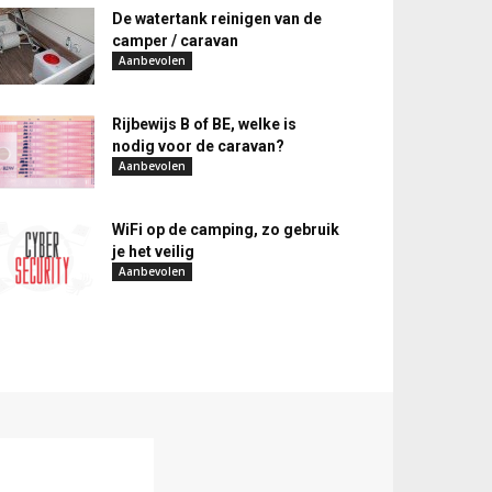
De watertank reinigen van de
camper / caravan
Aanbevolen
Rijbewijs B of BE, welke is
nodig voor de caravan?
Aanbevolen
WiFi op de camping, zo gebruik
je het veilig
Aanbevolen