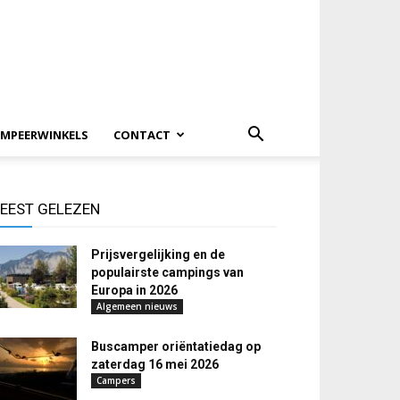
MPEERWINKELS
CONTACT
EEST GELEZEN
Prijsvergelijking en de
populairste campings van
Europa in 2026
Algemeen nieuws
Buscamper oriëntatiedag op
zaterdag 16 mei 2026
Campers