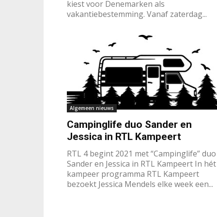
kiest voor Denemarken als
vakantiebestemming. Vanaf zaterdag...
Algemeen nieuws
Campinglife duo Sander en
Jessica in RTL Kampeert
RTL 4 begint 2021 met “Campinglife” duo
Sander en Jessica in RTL Kampeert In hét
kampeer programma RTL Kampeert
bezoekt Jessica Mendels elke week een...