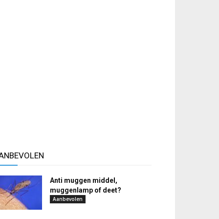
ANBEVOLEN
Anti muggen middel,
muggenlamp of deet?
Aanbevolen