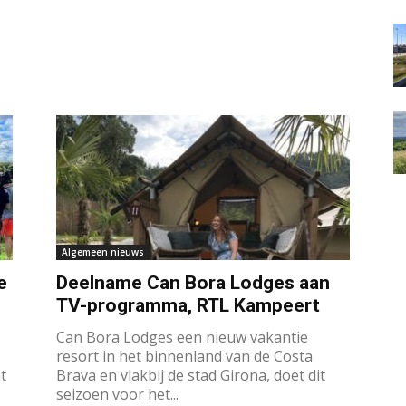
Algemeen nieuws
e
Deelname Can Bora Lodges aan
TV-programma, RTL Kampeert
Can Bora Lodges een nieuw vakantie
resort in het binnenland van de Costa
t
Brava en vlakbij de stad Girona, doet dit
seizoen voor het...