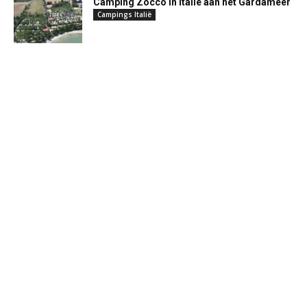
Camping Zocco in Italië aan het Gardameer
Campings Italië