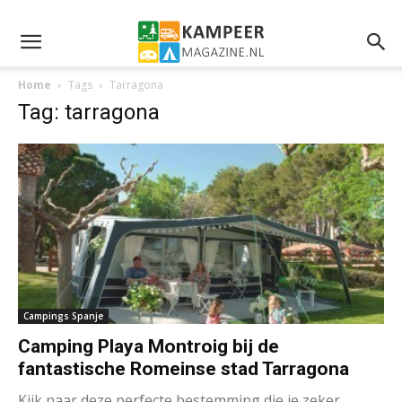
Home
Tags
Tarragona
Tag: tarragona
Campings Spanje
Camping Playa Montroig bij de
fantastische Romeinse stad Tarragona
Kijk naar deze perfecte bestemming die je zeker