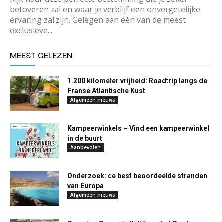
betoveren zal en waar je verblijf een onvergetelijke
ervaring zal zijn. Gelegen aan één van de meest
exclusieve...
MEEST GELEZEN
1.200 kilometer vrijheid: Roadtrip langs de
Franse Atlantische Kust
Algemeen nieuws
Kampeerwinkels – Vind een kampeerwinkel
in de buurt
Aanbevolen
Onderzoek: de best beoordeelde stranden
van Europa
Algemeen nieuws