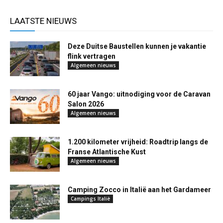
LAATSTE NIEUWS
Deze Duitse Baustellen kunnen je vakantie
flink vertragen
Algemeen nieuws
60 jaar Vango: uitnodiging voor de Caravan
Salon 2026
Algemeen nieuws
1.200 kilometer vrijheid: Roadtrip langs de
Franse Atlantische Kust
Algemeen nieuws
Camping Zocco in Italië aan het Gardameer
Campings Italië