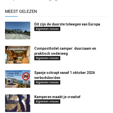
MEEST GELEZEN
Dit zijn de duurste tolwegen van Europa
Algemeen nieuws
Composttoilet camper: duurzaam en
praktisch onderweg
Algemeen nieuws
Spanje schrapt vanaf 1 oktober 2026
verbodsborden
Algemeen nieuws
Kamperen maakt je creatief
Algemeen nieuws