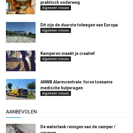
praktisch onderweg
Algemeen nieuws
Dit zijn de duurste tolwegen van Europa
Algemeen nieuws
Kamperen maakt je creatief
Algemeen nieuws
ANWB Alarmcentrale: forse toename
medische hulpvragen
Algemeen nieuws
AANBEVOLEN
De watertank reinigen van de camper /
caravan