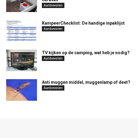
Aanbevolen
KampeerChecklist: De handige inpaklijst
Aanbevolen
TV kijken op de camping, wat heb je nodig?
Aanbevolen
Anti muggen middel, muggenlamp of deet?
Aanbevolen