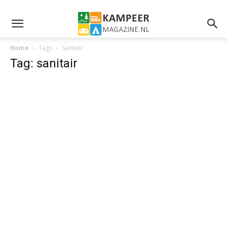
Home
Tags
Sanitair
Tag: sanitair