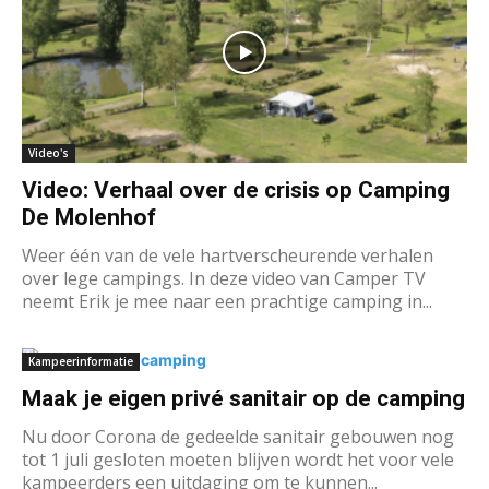
Video's
Video: Verhaal over de crisis op Camping
De Molenhof
Weer één van de vele hartverscheurende verhalen
over lege campings. In deze video van Camper TV
neemt Erik je mee naar een prachtige camping in...
Kampeerinformatie
Maak je eigen privé sanitair op de camping
Nu door Corona de gedeelde sanitair gebouwen nog
tot 1 juli gesloten moeten blijven wordt het voor vele
kampeerders een uitdaging om te kunnen...