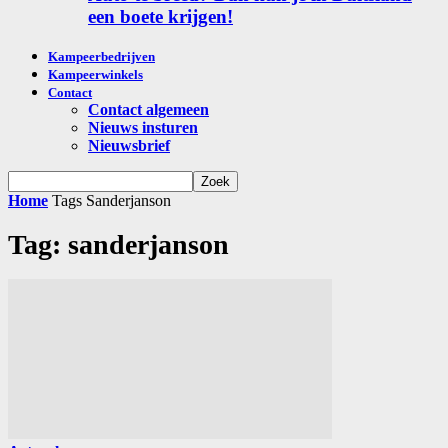
een boete krijgen!
Kampeerbedrijven
Kampeerwinkels
Contact
Contact algemeen
Nieuws insturen
Nieuwsbrief
Home
Tags
Sanderjanson
Tag: sanderjanson