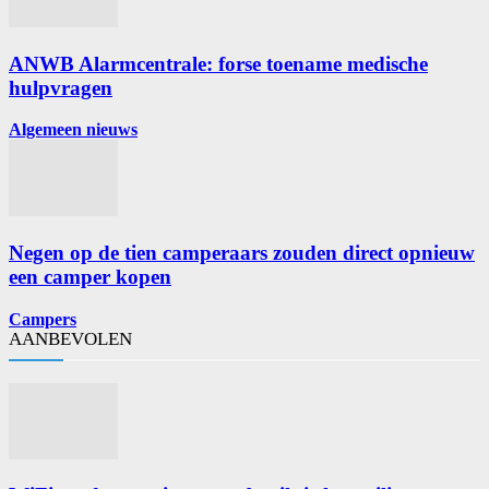
ANWB Alarmcentrale: forse toename medische
hulpvragen
Algemeen nieuws
Negen op de tien camperaars zouden direct opnieuw
een camper kopen
Campers
AANBEVOLEN