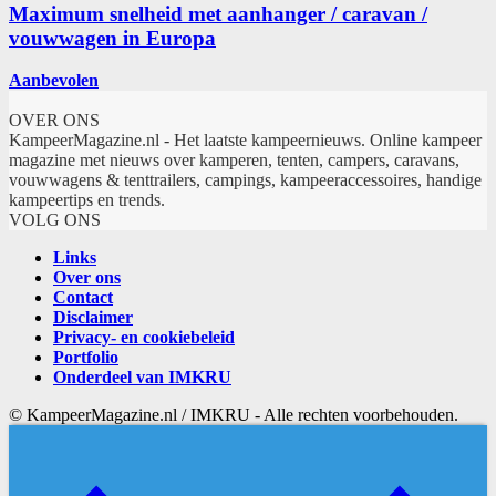
Maximum snelheid met aanhanger / caravan /
vouwwagen in Europa
Aanbevolen
OVER ONS
KampeerMagazine.nl - Het laatste kampeernieuws. Online kampeer
magazine met nieuws over kamperen, tenten, campers, caravans,
vouwwagens & tenttrailers, campings, kampeeraccessoires, handige
kampeertips en trends.
VOLG ONS
Links
Over ons
Contact
Disclaimer
Privacy- en cookiebeleid
Portfolio
Onderdeel van IMKRU
© KampeerMagazine.nl / IMKRU - Alle rechten voorbehouden.