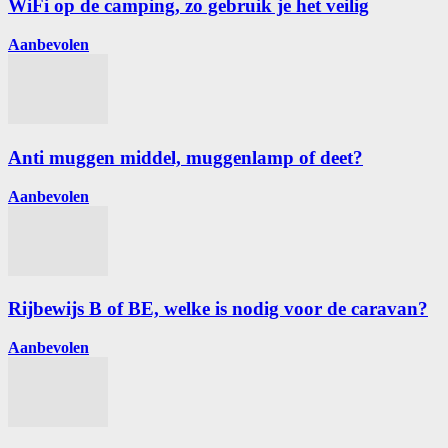
WiFi op de camping, zo gebruik je het veilig
Aanbevolen
Anti muggen middel, muggenlamp of deet?
Aanbevolen
Rijbewijs B of BE, welke is nodig voor de caravan?
Aanbevolen