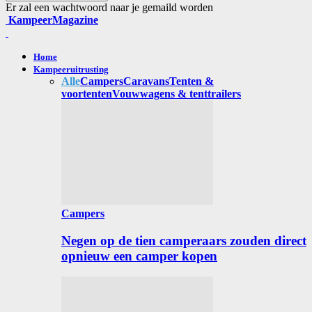
Er zal een wachtwoord naar je gemaild worden
KampeerMagazine
Home
Kampeeruitrusting
Alle
Campers
Caravans
Tenten &
voortenten
Vouwwagens & tenttrailers
Campers
Negen op de tien camperaars zouden direct
opnieuw een camper kopen