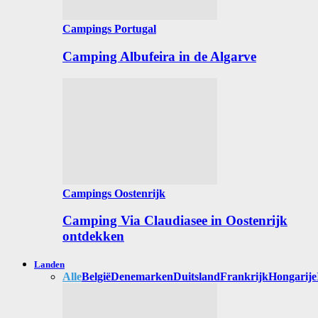
Campings Portugal
Camping Albufeira in de Algarve
Campings Oostenrijk
Camping Via Claudiasee in Oostenrijk
ontdekken
Landen
Alle
België
Denemarken
Duitsland
Frankrijk
Hongarije