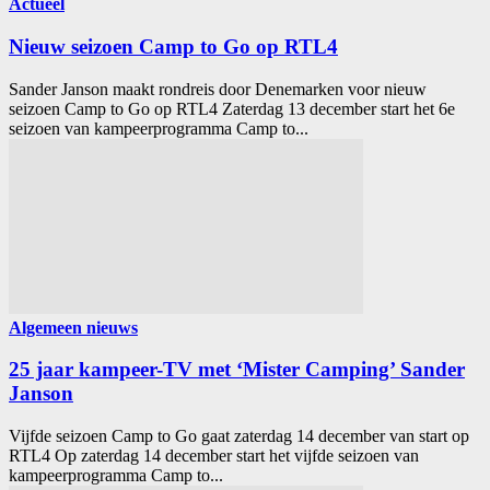
Actueel
Nieuw seizoen Camp to Go op RTL4
Sander Janson maakt rondreis door Denemarken voor nieuw
seizoen Camp to Go op RTL4 Zaterdag 13 december start het 6e
seizoen van kampeerprogramma Camp to...
Algemeen nieuws
25 jaar kampeer-TV met ‘Mister Camping’ Sander
Janson
Vijfde seizoen Camp to Go gaat zaterdag 14 december van start op
RTL4 Op zaterdag 14 december start het vijfde seizoen van
kampeerprogramma Camp to...