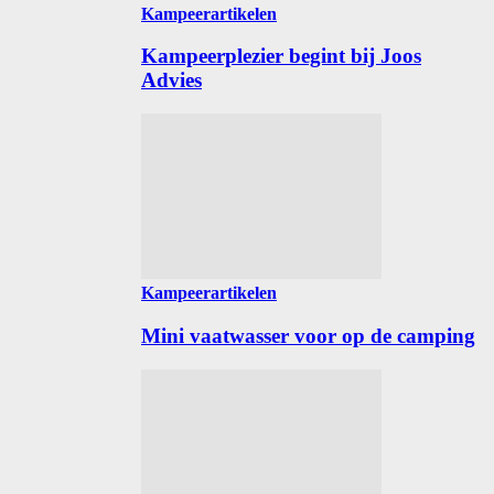
Kampeerartikelen
Kampeerplezier begint bij Joos
Advies
Kampeerartikelen
Mini vaatwasser voor op de camping