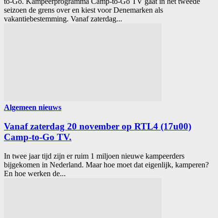
to-Go. Kampeerprogramma Camp-to-Go TV gaat in het tweede
seizoen de grens over en kiest voor Denemarken als
vakantiebestemming. Vanaf zaterdag...
Algemeen nieuws
Vanaf zaterdag 20 november op RTL4 (17u00)
Camp-to-Go TV.
In twee jaar tijd zijn er ruim 1 miljoen nieuwe kampeerders
bijgekomen in Nederland. Maar hoe moet dat eigenlijk, kamperen?
En hoe werken de...