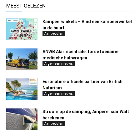
MEEST GELEZEN
Kampeerwinkels – Vind een kampeerwinkel
in de buurt
Aanbevolen
ANWB Alarmcentrale: forse toename
medische hulpvragen
Algemeen nieuws
Euronature officiële partner van British
Naturism
Algemeen nieuws
Stroom op de camping, Ampere naar Watt
berekenen
Aanbevolen