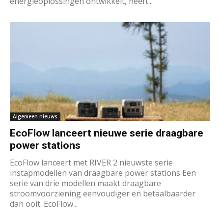
energieoplossingen ontwikkelt, heeft...
Algemeen nieuws
EcoFlow lanceert nieuwe serie draagbare
power stations
EcoFlow lanceert met RIVER 2 nieuwste serie
instapmodellen van draagbare power stations Een
serie van drie modellen maakt draagbare
stroomvoorziening eenvoudiger en betaalbaarder
dan ooit. EcoFlow...