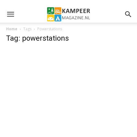
Home
Tags
Powerstations
Tag: powerstations