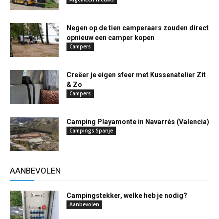
Negen op de tien camperaars zouden direct
opnieuw een camper kopen
Campers
Creëer je eigen sfeer met Kussenatelier Zit
& Zo
Campers
Camping Playamonte in Navarrés (Valencia)
Campings Spanje
AANBEVOLEN
Campingstekker, welke heb je nodig?
Aanbevolen