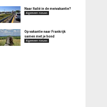
Naar Italië in de meivakantie?
Algemeen nieuws
Op vakantie naar Frankrijk
samen met je hond
Algemeen nieuws