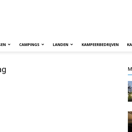
SEN
CAMPINGS
LANDEN
KAMPEERBEDRIJVEN
KA
ag
M