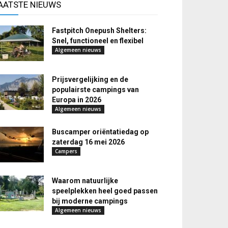
AATSTE NIEUWS
Fastpitch Onepush Shelters:
Snel, functioneel en flexibel
Algemeen nieuws
Prijsvergelijking en de
populairste campings van
Europa in 2026
Algemeen nieuws
Buscamper oriëntatiedag op
zaterdag 16 mei 2026
Campers
Waarom natuurlijke
speelplekken heel goed passen
bij moderne campings
Algemeen nieuws