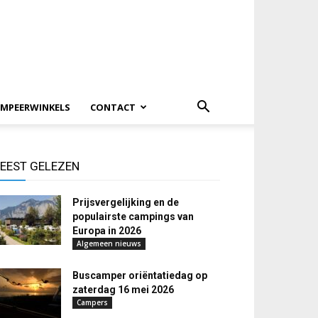
MPEERWINKELS
CONTACT
EEST GELEZEN
Prijsvergelijking en de
populairste campings van
Europa in 2026
Algemeen nieuws
Buscamper oriëntatiedag op
zaterdag 16 mei 2026
Campers