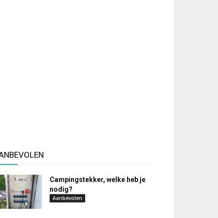
ANBEVOLEN
Campingstekker, welke heb je
nodig?
Aanbevolen