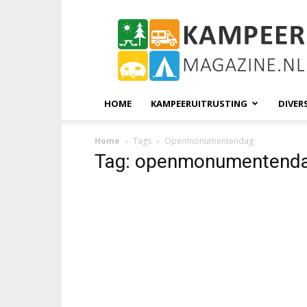
KampeerMagazine
HOME
KAMPEERUITRUSTING
DIVER
Home
Tags
Openmonumentendag
Tag: openmonumentend