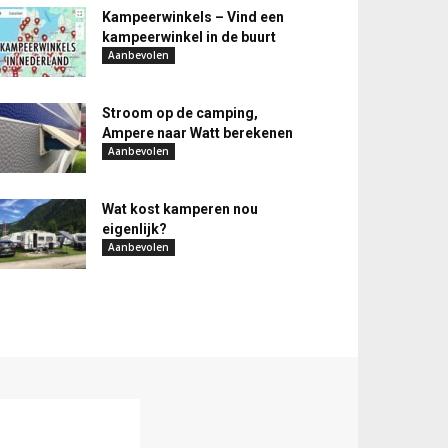
Kampeerwinkels – Vind een
kampeerwinkel in de buurt
Aanbevolen
Stroom op de camping,
Ampere naar Watt berekenen
Aanbevolen
Wat kost kamperen nou
eigenlijk?
Aanbevolen