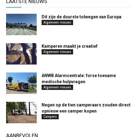
LAATSTE NIEUWS
Dit zijn de duurste tolwegen van Europa
Algemeen nieuws
Kamperen maakt je creatief
Algemeen nieuws
ANWB Alarmcentrale: forse toename
medische hulpvragen
Algemeen nieuws
Negen op de tien camperaars zouden direct
opnieuw een camper kopen
Campers
AANBEVOLEN