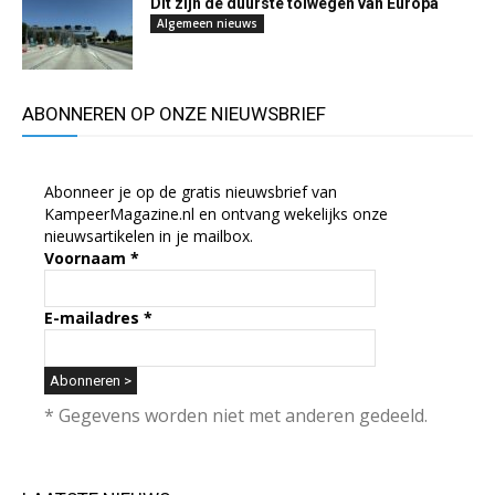
Dit zijn de duurste tolwegen van Europa
Algemeen nieuws
ABONNEREN OP ONZE NIEUWSBRIEF
Abonneer je op de gratis nieuwsbrief van
KampeerMagazine.nl en ontvang wekelijks onze
nieuwsartikelen in je mailbox.
Voornaam
*
E-mailadres
*
* Gegevens worden niet met anderen gedeeld.