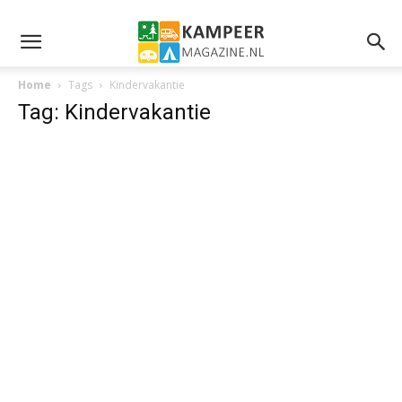
Home
Tags
Kindervakantie
Tag: Kindervakantie