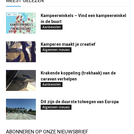
MEEST GELEZEN
Kampeerwinkels – Vind een kampeerwinkel
in de buurt
Aanbevolen
Kamperen maakt je creatief
Algemeen nieuws
Krakende koppeling (trekhaak) van de
caravan verhelpen
Aanbevolen
Dit zijn de duurste tolwegen van Europa
Algemeen nieuws
ABONNEREN OP ONZE NIEUWSBRIEF