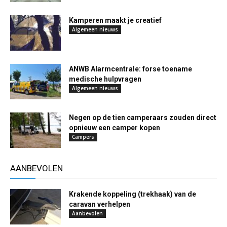
Kamperen maakt je creatief
Algemeen nieuws
ANWB Alarmcentrale: forse toename
medische hulpvragen
Algemeen nieuws
Negen op de tien camperaars zouden direct
opnieuw een camper kopen
Campers
AANBEVOLEN
Krakende koppeling (trekhaak) van de
caravan verhelpen
Aanbevolen