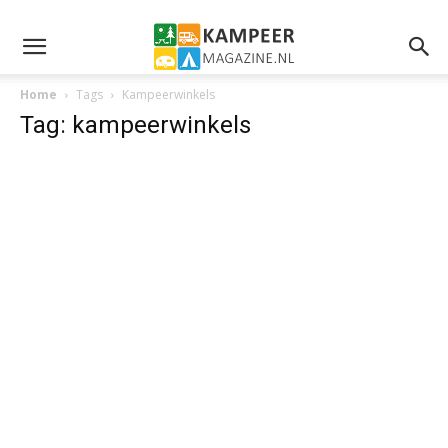
Home
Tags
Kampeerwinkels
Tag: kampeerwinkels