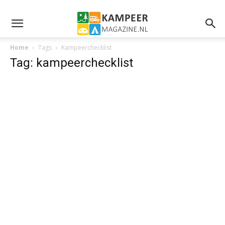
Home
Tags
Kampeerchecklist
Tag: kampeerchecklist