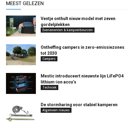
MEEST GELEZEN
Ventje onthult nieuw model met zeven
gordelplekken
Evenementen & kampeerbeurzen
Ontheffing campers in zero-emissiezones
tot 2030
Campers
Mestic introduceert nieuwste lijn LiFePO4
lithium-ion accu’s
Techniek
De stormharing voor stabiel kamperen
Algemeen nieuws