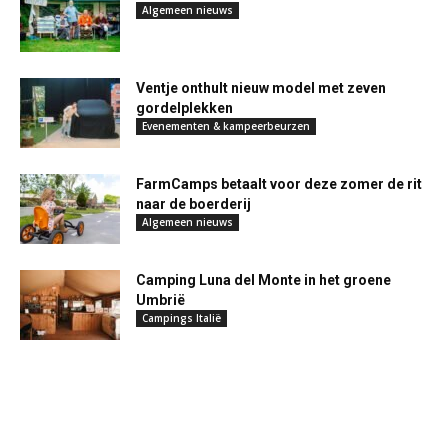
Algemeen nieuws
Ventje onthult nieuw model met zeven
gordelplekken
Evenementen & kampeerbeurzen
FarmCamps betaalt voor deze zomer de rit
naar de boerderij
Algemeen nieuws
Camping Luna del Monte in het groene
Umbrië
Campings Italië