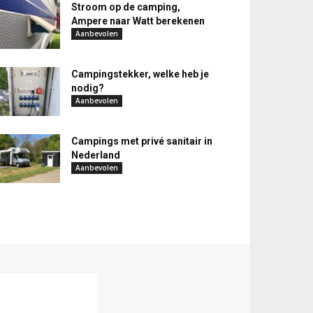
Stroom op de camping,
Ampere naar Watt berekenen
Aanbevolen
Campingstekker, welke heb je
nodig?
Aanbevolen
Campings met privé sanitair in
Nederland
Aanbevolen