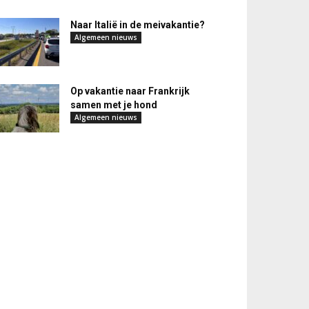
Naar Italië in de meivakantie?
Algemeen nieuws
Op vakantie naar Frankrijk
samen met je hond
Algemeen nieuws