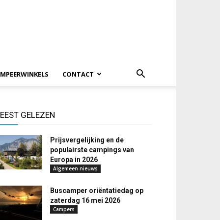
MPEERWINKELS
CONTACT
EEST GELEZEN
Prijsvergelijking en de
populairste campings van
Europa in 2026
Algemeen nieuws
Buscamper oriëntatiedag op
zaterdag 16 mei 2026
Campers