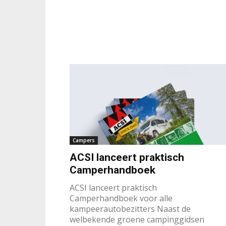
Campers
ACSI lanceert praktisch
Camperhandboek
ACSI lanceert praktisch
Camperhandboek voor alle
kampeerautobezitters Naast de
welbekende groene campinggidsen