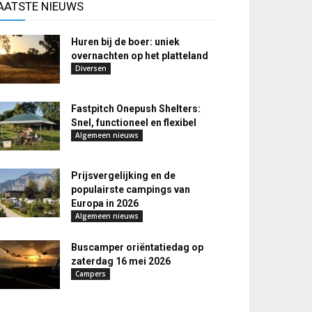
AATSTE NIEUWS
Huren bij de boer: uniek
overnachten op het platteland
Diversen
Fastpitch Onepush Shelters:
Snel, functioneel en flexibel
Algemeen nieuws
Prijsvergelijking en de
populairste campings van
Europa in 2026
Algemeen nieuws
Buscamper oriëntatiedag op
zaterdag 16 mei 2026
Campers