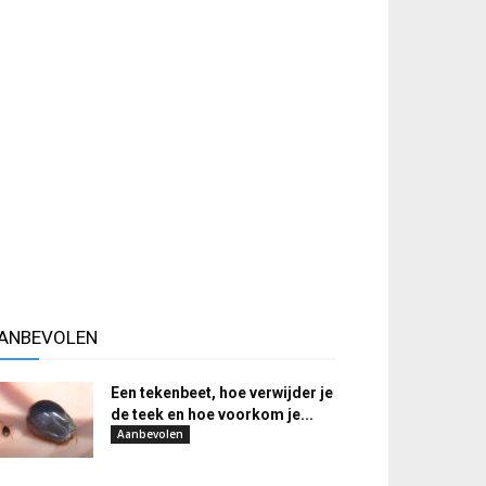
ANBEVOLEN
Een tekenbeet, hoe verwijder je
de teek en hoe voorkom je...
Aanbevolen