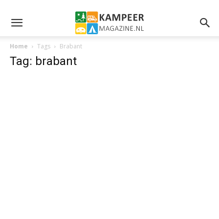
Home
Tags
Brabant
Tag: brabant