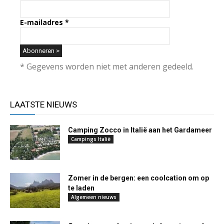
E-mailadres
*
* Gegevens worden niet met anderen gedeeld.
LAATSTE NIEUWS
Camping Zocco in Italië aan het Gardameer
Campings Italië
Zomer in de bergen: een coolcation om op
te laden
Algemeen nieuws