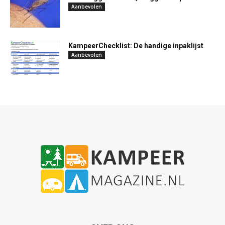
Aanbevolen
KampeerChecklist: De handige inpaklijst
Aanbevolen