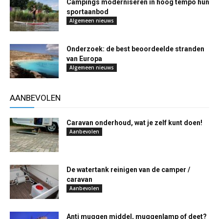
Campings moderniseren in hoog tempo hun
sportaanbod
Algemeen nieuws
Onderzoek: de best beoordeelde stranden
van Europa
Algemeen nieuws
AANBEVOLEN
Caravan onderhoud, wat je zelf kunt doen!
Aanbevolen
De watertank reinigen van de camper /
caravan
Aanbevolen
Anti muggen middel, muggenlamp of deet?