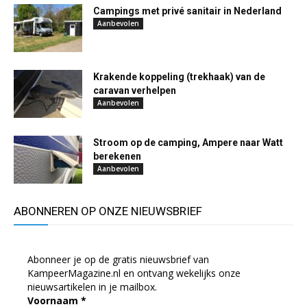
Campings met privé sanitair in Nederland
Aanbevolen
Krakende koppeling (trekhaak) van de
caravan verhelpen
Aanbevolen
Stroom op de camping, Ampere naar Watt
berekenen
Aanbevolen
ABONNEREN OP ONZE NIEUWSBRIEF
Abonneer je op de gratis nieuwsbrief van
KampeerMagazine.nl en ontvang wekelijks onze
nieuwsartikelen in je mailbox.
Voornaam
*