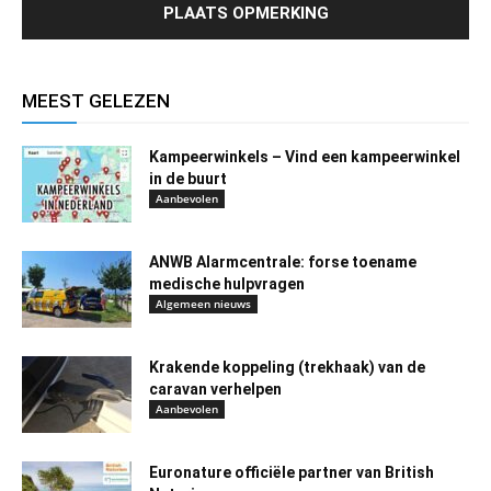
MEEST GELEZEN
Kampeerwinkels – Vind een kampeerwinkel
in de buurt
Aanbevolen
ANWB Alarmcentrale: forse toename
medische hulpvragen
Algemeen nieuws
Krakende koppeling (trekhaak) van de
caravan verhelpen
Aanbevolen
Euronature officiële partner van British