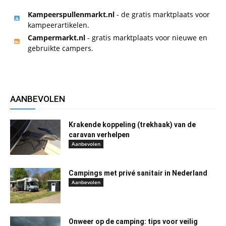
Kampeerspullenmarkt.nl
- de gratis marktplaats voor
kampeerartikelen.
Campermarkt.nl
- gratis marktplaats voor nieuwe en
gebruikte campers.
AANBEVOLEN
Krakende koppeling (trekhaak) van de
caravan verhelpen
Aanbevolen
Campings met privé sanitair in Nederland
Aanbevolen
Onweer op de camping: tips voor veilig