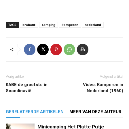
TAGS
brabant
camping
kamperen
nederland
Vorig artikel
Volgend artikel
KABE de grootste in
Video: Kamperen in
Scandinavië
Nederland (1960)
GERELATEERDE ARTIKELEN
MEER VAN DEZE AUTEUR
Minicamping Het Platte Putje