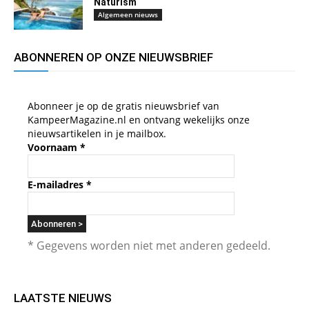
Naturism
Algemeen nieuws
ABONNEREN OP ONZE NIEUWSBRIEF
Abonneer je op de gratis nieuwsbrief van
KampeerMagazine.nl en ontvang wekelijks onze
nieuwsartikelen in je mailbox.
Voornaam
*
E-mailadres
*
* Gegevens worden niet met anderen gedeeld.
LAATSTE NIEUWS