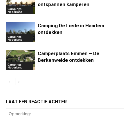
ontspannen kamperen
Campings
Nederland
Camping De Liede in Haarlem
ontdekken
Campings
Nederland
Camperplaats Emmen – De
Berkenweide ontdekken
Campings
Nederland
LAAT EEN REACTIE ACHTER