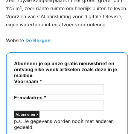
Zeer royale kampeerplaats in het groen, groter dan
125 m², zeer riante ruimte om heerlijk buiten te leven.
Voorzien van CAI aansluiting voor digitale televisie,
eigen watertappunt en afvoer voor riolering.
Website
De Bergen
Abonneer je op onze gratis nieuwsbrief en
ontvang elke week artikelen zoals deze in je
mailbox.
Voornaam
*
E-mailadres
*
p.s. Je gegevens worden nooit met anderen
gedeeld.