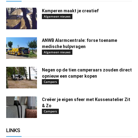
Kamperen maakt je creatief
Algemeen nieuws
ANWB Alarmcentrale: forse toename
medische hulpvragen
Algemeen nieuws
Negen op de tien camperaars zouden direct
opnieuw een camper kopen
Campers
Creëer je eigen sfeer met Kussenatelier Zit
& Zo
Campers
LINKS