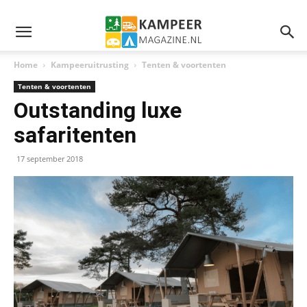
Home
Kampeeruitrusting
Tenten & voortenten
Tenten & voortenten
Outstanding luxe
safaritenten
17 september 2018