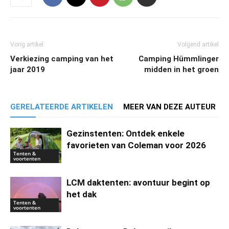
Vorig artikel
Volgend artikel
Verkiezing camping van het
Camping Hümmlinger
jaar 2019
midden in het groen
GERELATEERDE ARTIKELEN
MEER VAN DEZE AUTEUR
Gezinstenten: Ontdek enkele
favorieten van Coleman voor 2026
Tenten &
voortenten
LCM daktenten: avontuur begint op
het dak
Tenten &
voortenten