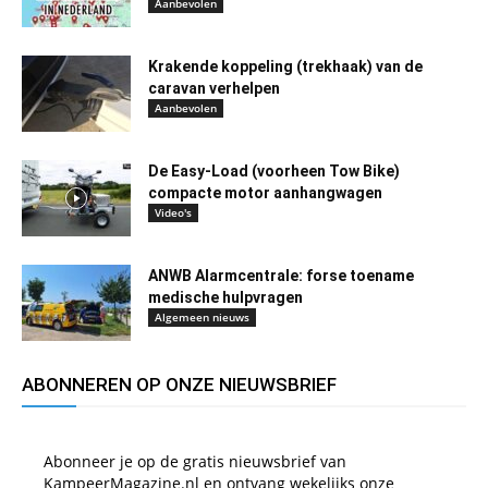
Aanbevolen
Krakende koppeling (trekhaak) van de
caravan verhelpen
Aanbevolen
De Easy-Load (voorheen Tow Bike)
compacte motor aanhangwagen
Video's
ANWB Alarmcentrale: forse toename
medische hulpvragen
Algemeen nieuws
ABONNEREN OP ONZE NIEUWSBRIEF
Abonneer je op de gratis nieuwsbrief van
KampeerMagazine.nl en ontvang wekelijks onze