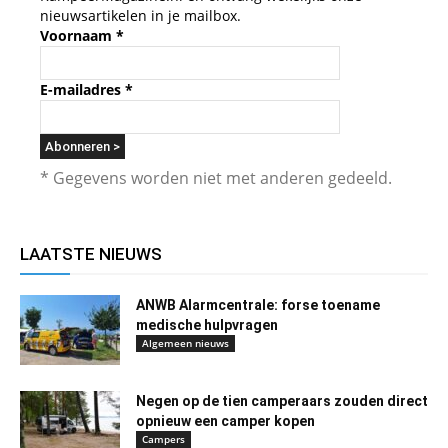
nieuwsartikelen in je mailbox.
Voornaam
*
E-mailadres
*
* Gegevens worden niet met anderen gedeeld.
LAATSTE NIEUWS
ANWB Alarmcentrale: forse toename
medische hulpvragen
Algemeen nieuws
Negen op de tien camperaars zouden direct
opnieuw een camper kopen
Campers