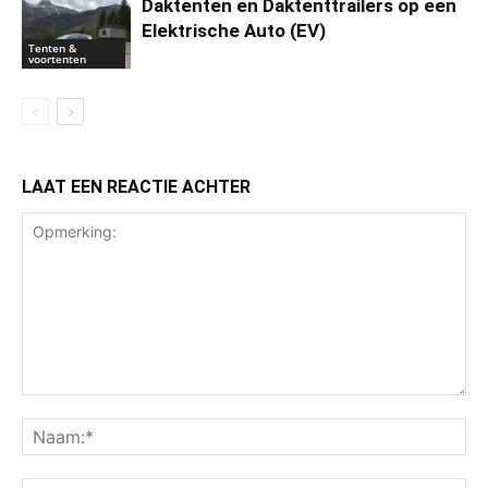
Daktenten en Daktenttrailers op een
Elektrische Auto (EV)
Tenten &
voortenten
LAAT EEN REACTIE ACHTER