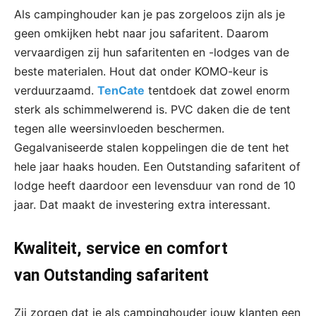
Als campinghouder kan je pas zorgeloos zijn als je
geen omkijken hebt naar jou safaritent. Daarom
vervaardigen zij hun safaritenten en -lodges van de
beste materialen. Hout dat onder KOMO-keur is
verduurzaamd.
TenCate
tentdoek dat zowel enorm
sterk als schimmelwerend is. PVC daken die de tent
tegen alle weersinvloeden beschermen.
Gegalvaniseerde stalen koppelingen die de tent het
hele jaar haaks houden. Een Outstanding safaritent of
lodge heeft daardoor een levensduur van rond de 10
jaar. Dat maakt de investering extra interessant.
Kwaliteit, service en comfort
van Outstanding safaritent
Zij zorgen dat je als campinghouder jouw klanten een