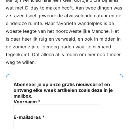
Martijn verhuisd naar een klein dorpje dicht bij alles
wat met D-day te maken heeft. Aan twee dingen was
ze razendsnel gewend: de afwisselende natuur en de
eindeloze ruimte. Haar favoriete wandelplek is de
woeste leegte van het noordwestelijke Manche. Het
is daar heerlijk ruig en verwaaid, en ook in midden in
de zomer zijn er genoeg paden waar je niemand
tegenkomt. Dat alleen al is reden om hier nooit meer
weg te willen.
Abonneer je op onze gratis nieuwsbrief en
ontvang elke week artikelen zoals deze in je
mailbox.
Voornaam
*
E-mailadres
*