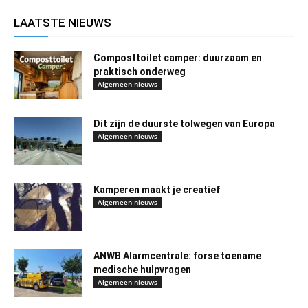
LAATSTE NIEUWS
Composttoilet camper: duurzaam en
praktisch onderweg
Algemeen nieuws
Dit zijn de duurste tolwegen van Europa
Algemeen nieuws
Kamperen maakt je creatief
Algemeen nieuws
ANWB Alarmcentrale: forse toename
medische hulpvragen
Algemeen nieuws