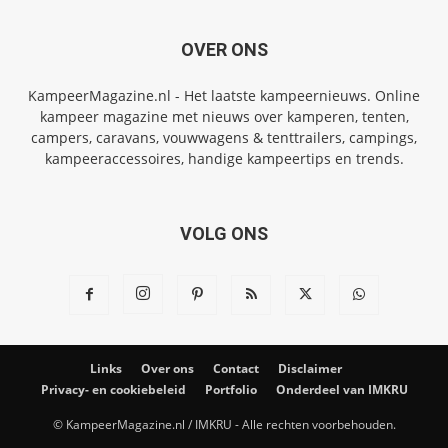
OVER ONS
KampeerMagazine.nl - Het laatste kampeernieuws. Online
kampeer magazine met nieuws over kamperen, tenten,
campers, caravans, vouwwagens & tenttrailers, campings,
kampeeraccessoires, handige kampeertips en trends.
VOLG ONS
Links
Over ons
Contact
Disclaimer
Privacy- en cookiebeleid
Portfolio
Onderdeel van IMKRU
© KampeerMagazine.nl / IMKRU - Alle rechten voorbehouden.