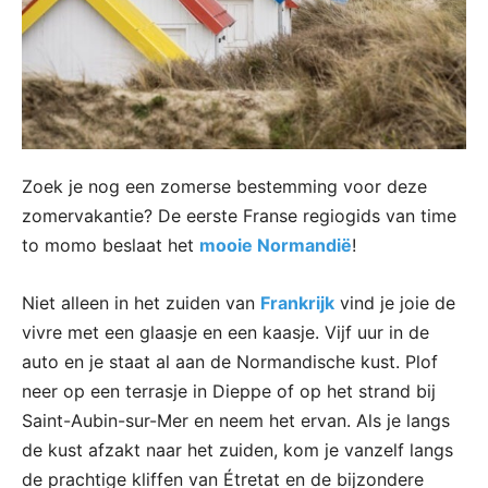
Zoek je nog een zomerse bestemming voor deze
zomervakantie? De eerste Franse regiogids van time
to momo beslaat het
mooie Normandië
!
Niet alleen in het zuiden van
Frankrijk
vind je joie de
vivre met een glaasje en een kaasje. Vijf uur in de
auto en je staat al aan de Normandische kust. Plof
neer op een terrasje in Dieppe of op het strand bij
Saint-Aubin-sur-Mer en neem het ervan. Als je langs
de kust afzakt naar het zuiden, kom je vanzelf langs
de prachtige kliffen van Étretat en de bijzondere