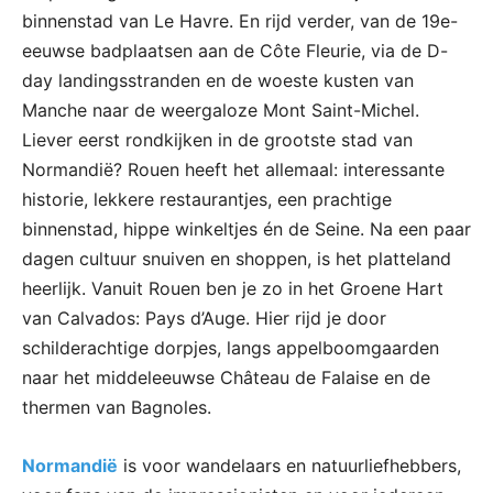
binnenstad van Le Havre. En rijd verder, van de 19e-
eeuwse badplaatsen aan de Côte Fleurie, via de D-
day landingsstranden en de woeste kusten van
Manche naar de weergaloze Mont Saint-Michel.
Liever eerst rondkijken in de grootste stad van
Normandië? Rouen heeft het allemaal: interessante
historie, lekkere restaurantjes, een prachtige
binnenstad, hippe winkeltjes én de Seine. Na een paar
dagen cultuur snuiven en shoppen, is het platteland
heerlijk. Vanuit Rouen ben je zo in het Groene Hart
van Calvados: Pays d’Auge. Hier rijd je door
schilderachtige dorpjes, langs appelboomgaarden
naar het middeleeuwse Château de Falaise en de
thermen van Bagnoles.
Normandië
is voor wandelaars en natuurliefhebbers,