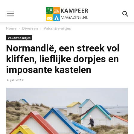
Home
Diversen
Vakantie-uitjes
Vakantie-uitjes
Normandië, een streek vol
kliffen, lieflijke dorpjes en
imposante kastelen
6 juli 2023