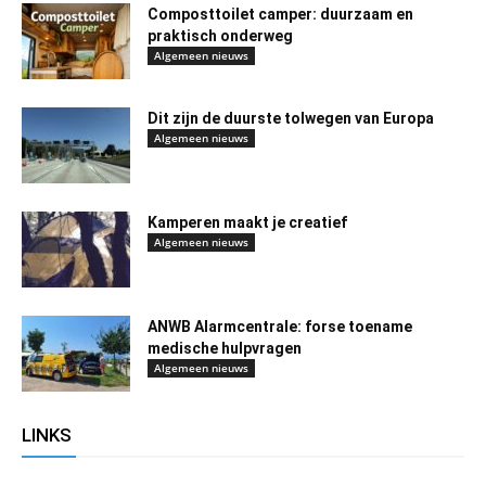
Composttoilet camper: duurzaam en
praktisch onderweg
Algemeen nieuws
Dit zijn de duurste tolwegen van Europa
Algemeen nieuws
Kamperen maakt je creatief
Algemeen nieuws
ANWB Alarmcentrale: forse toename
medische hulpvragen
Algemeen nieuws
LINKS