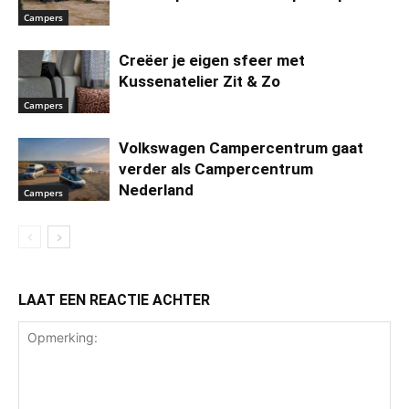
Campers
Creëer je eigen sfeer met
Kussenatelier Zit & Zo
Campers
Volkswagen Campercentrum gaat
verder als Campercentrum
Nederland
Campers
LAAT EEN REACTIE ACHTER