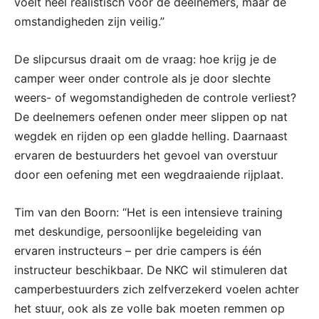
voelt heel realistisch voor de deelnemers, maar de
omstandigheden zijn veilig.”
De slipcursus draait om de vraag: hoe krijg je de
camper weer onder controle als je door slechte
weers- of wegomstandigheden de controle verliest?
De deelnemers oefenen onder meer slippen op nat
wegdek en rijden op een gladde helling. Daarnaast
ervaren de bestuurders het gevoel van overstuur
door een oefening met een wegdraaiende rijplaat.
Tim van den Boorn: “Het is een intensieve training
met deskundige, persoonlijke begeleiding van
ervaren instructeurs – per drie campers is één
instructeur beschikbaar. De NKC wil stimuleren dat
camperbestuurders zich zelfverzekerd voelen achter
het stuur, ook als ze volle bak moeten remmen op