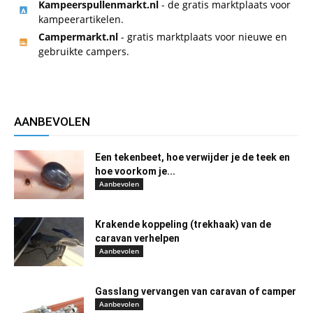
Kampeerspullenmarkt.nl
- de gratis marktplaats voor
kampeerartikelen.
Campermarkt.nl
- gratis marktplaats voor nieuwe en
gebruikte campers.
AANBEVOLEN
Een tekenbeet, hoe verwijder je de teek en
hoe voorkom je...
Aanbevolen
Krakende koppeling (trekhaak) van de
caravan verhelpen
Aanbevolen
Gasslang vervangen van caravan of camper
Aanbevolen