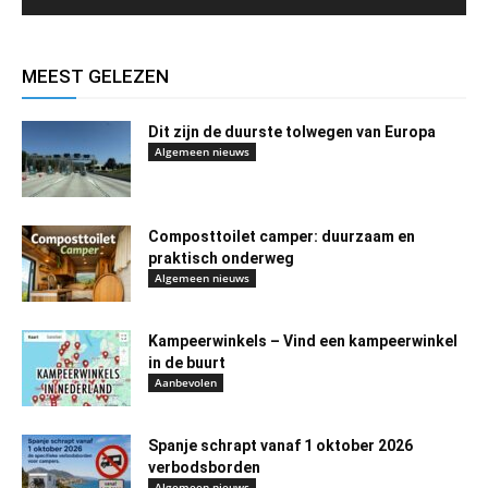
MEEST GELEZEN
Dit zijn de duurste tolwegen van Europa
Algemeen nieuws
Composttoilet camper: duurzaam en
praktisch onderweg
Algemeen nieuws
Kampeerwinkels – Vind een kampeerwinkel
in de buurt
Aanbevolen
Spanje schrapt vanaf 1 oktober 2026
verbodsborden
Algemeen nieuws