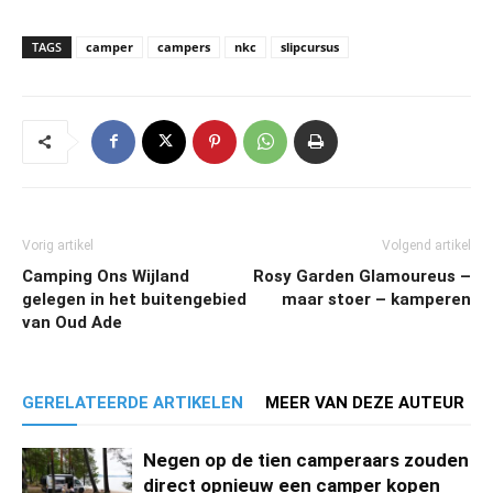
TAGS
camper
campers
nkc
slipcursus
Vorig artikel
Volgend artikel
Camping Ons Wijland
Rosy Garden Glamoureus –
gelegen in het buitengebied
maar stoer – kamperen
van Oud Ade
GERELATEERDE ARTIKELEN
MEER VAN DEZE AUTEUR
Negen op de tien camperaars zouden
direct opnieuw een camper kopen