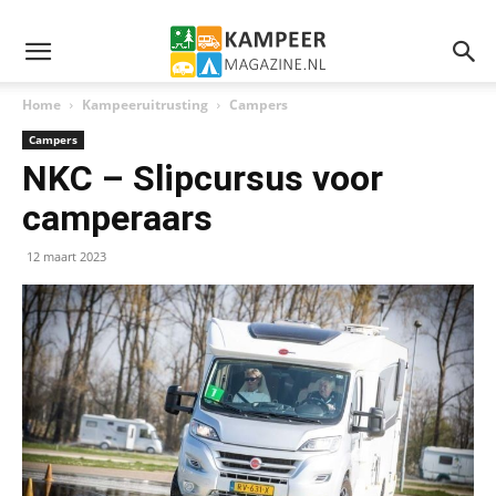
Home
Kampeeruitrusting
Campers
Campers
NKC – Slipcursus voor
camperaars
12 maart 2023