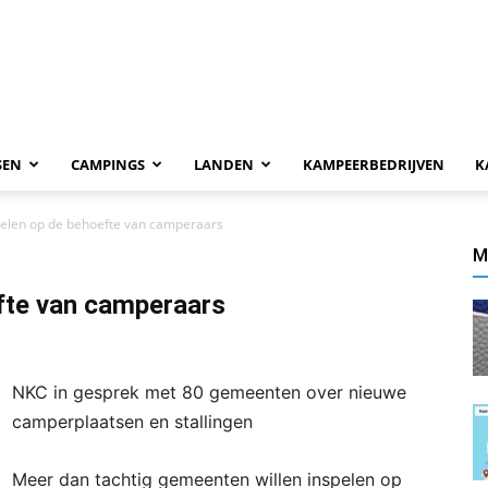
SEN
CAMPINGS
LANDEN
KAMPEERBEDRIJVEN
K
pelen op de behoefte van camperaars
M
fte van camperaars
NKC in gesprek met 80 gemeenten over nieuwe
camperplaatsen en stallingen
Meer dan tachtig gemeenten willen inspelen op