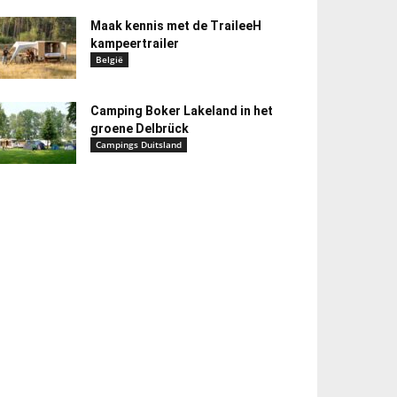
Maak kennis met de TraileeH
kampeertrailer
België
Camping Boker Lakeland in het
groene Delbrück
Campings Duitsland