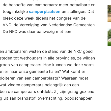
de behoefte van camperaars: meer betaalbare en
toegankelijke
camperplaatsen
en stallingen. Dat
bleek deze week tijdens het congres van de
VNG, de Vereniging van Nederlandse Gemeenten.
De NKC was daar aanwezig met een
 en ambtenaren wisten de stand van de NKC goed
teden tot wethouders in alle provincies, ze wilden
 groep van camperaars. Hoe kunnen we deze vorm
manier naar onze gemeente halen? Wat komt er
exploiteren van een camperplaats? Waaraan moet
wat vinden camperaars belangrijk aan een
en de camperaars ontdekt. Zij zijn graag geziene
g uit aan brandstof, overnachting, boodschappen