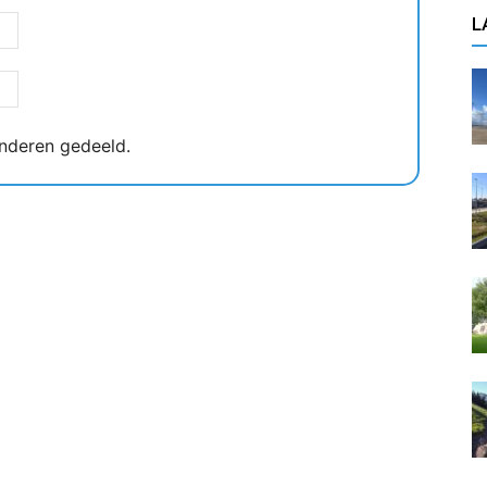
L
nderen gedeeld.