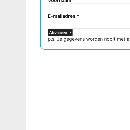
Voornaam
*
E-mailadres
*
p.s. Je gegevens worden nooit met a