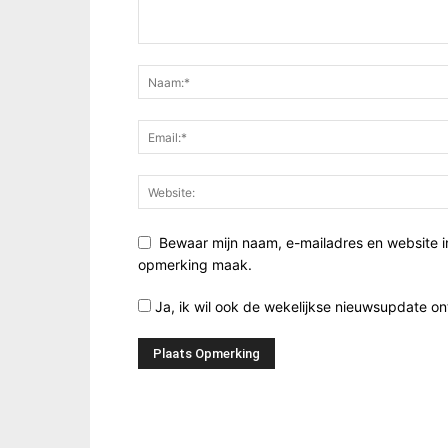
Bewaar mijn naam, e-mailadres en website i
opmerking maak.
Ja, ik wil ook de wekelijkse nieuwsupdate o