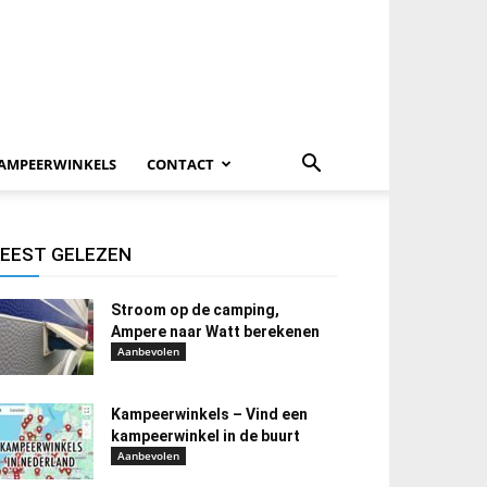
AMPEERWINKELS
CONTACT
EEST GELEZEN
Stroom op de camping,
Ampere naar Watt berekenen
Aanbevolen
Kampeerwinkels – Vind een
kampeerwinkel in de buurt
Aanbevolen