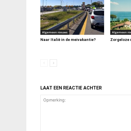
Algemeen nieuws
Algemeen ni
Naar Italië in de meivakantie?
Zorgeloze m
LAAT EEN REACTIE ACHTER