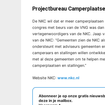
Projectbureau Camperplaats
De NKC wil dat er meer camperplaatsen e
congres met beurs van de VNG was dan 
vertegenwoordigers van de NKC. Jaap v
van de NKC: “Gemeenten zien de NKC als
ondersteunt met adviseurs gemeenten e
camperaars en stallingen willen ontwikk
met al deze gemeenten om te helpen met
camperplaatsen en stallingen.”
Website NKC:
www.nkc.nl
Abonneer je op onze gratis nieuwsbr
deze in je mailbox.