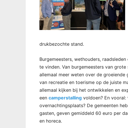
drukbezochte stand.
Burgemeesters, wethouders, raadsleden
te vinden. Van burgemeesters van grote s
allemaal meer weten over de groeiende
van recreatie en toerisme op de juiste 
allemaal kijken bij het ontwikkelen en 
een
camperstalling
voldoen? En vooral: 
overnachtingsplaats? De gemeenten hebb
gasten, geven gemiddeld 60 euro per da
en horeca.