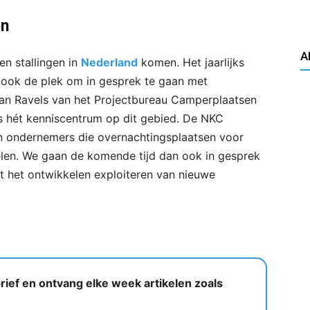
en
A
n stallingen in
Nederland
komen. Het jaarlijks
ook de plek om in gesprek te gaan met
an Ravels van het Projectbureau Camperplaatsen
 hét kenniscentrum op dit gebied. De NKC
n ondernemers die overnachtingsplaatsen voor
elen. We gaan de komende tijd dan ook in gesprek
 het ontwikkelen exploiteren van nieuwe
ief en ontvang elke week artikelen zoals