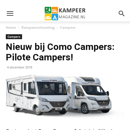
Home
Kampeeruitrusting
Campers
Campers
Nieuw bij Como Campers:
Pilote Campers!
4 december 2018