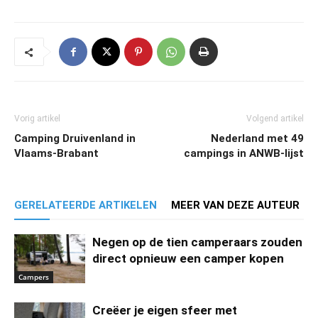
Vorig artikel
Volgend artikel
Camping Druivenland in
Nederland met 49
Vlaams-Brabant
campings in ANWB-lijst
GERELATEERDE ARTIKELEN
MEER VAN DEZE AUTEUR
Negen op de tien camperaars zouden
direct opnieuw een camper kopen
Campers
Creëer je eigen sfeer met