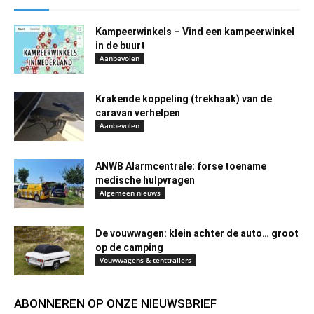
Kampeerwinkels – Vind een kampeerwinkel
in de buurt
Aanbevolen
Krakende koppeling (trekhaak) van de
caravan verhelpen
Aanbevolen
ANWB Alarmcentrale: forse toename
medische hulpvragen
Algemeen nieuws
De vouwwagen: klein achter de auto… groot
op de camping
Vouwwagens & tenttrailers
ABONNEREN OP ONZE NIEUWSBRIEF