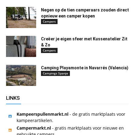
Negen op de tien camperaars zouden direct
opnieuw een camper kopen
Campers
Creëer je eigen sfeer met Kussenatelier Zit
& Zo
Campers
Camping Playamonte in Navarrés (Valencia)
Campings Spanje
LINKS
Kampeerspullenmarkt.nl
- de gratis marktplaats voor
kampeerartikelen.
Campermarkt.nl
- gratis marktplaats voor nieuwe en
gebruikte campers.