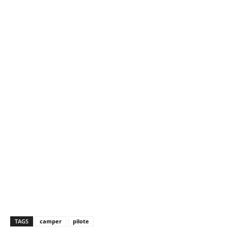
TAGS
camper
pilote