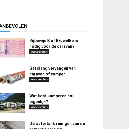
ANBEVOLEN
Rijbewijs B of BE, welke is
nodig voor de caravan?
Aanbevolen
Gasslang vervangen van
caravan of camper
Aanbevolen
Wat kost kamperen nou
eigenlijk?
Aanbevolen
De watertank reinigen van de