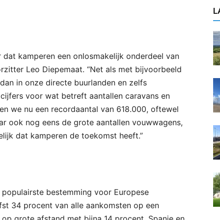
L
r dat kamperen een onlosmakelijk onderdeel van
orzitter Leo Diepemaat. “Net als met bijvoorbeeld
 dan in onze directe buurlanden en zelfs
cijfers voor wat betreft aantallen caravans en
en we nu een recordaantal van 618.000, oftewel
aar ook nog eens de grote aantallen vouwwagens,
delijk dat kamperen de toekomst heeft.”
 de populairste bestemming voor Europese
fst 34 procent van alle aankomsten op een
 op grote afstand met bijna 14 procent, Spanje en