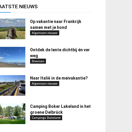
AATSTE NIEUWS
Op vakantie naar Frankrijk
samen met je hond
Algemeen nieuws
Ontdek de lente dichtbij én ver
weg
Diversen
Naar Italië in de meivakantie?
Algemeen nieuws
Camping Boker Lakeland in het
groene Delbrück
Campings Duitsland