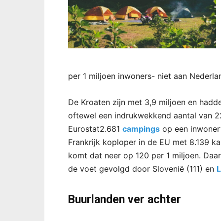
per 1 miljoen inwoners- niet aan Nederla
De Kroaten zijn met 3,9 miljoen en hadd
oftewel een indrukwekkend aantal van 22
Eurostat2.681
campings
op een inwonerta
Frankrijk koploper in de EU met 8.139 k
komt dat neer op 120 per 1 miljoen. Da
de voet gevolgd door Slovenië (111) en
Buurlanden ver achter