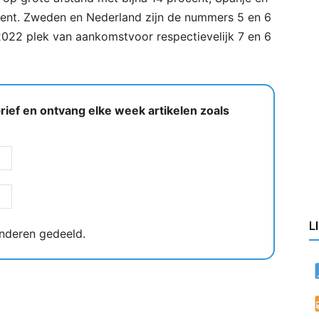
rocent. Zweden en Nederland zijn de nummers 5 en 6
 2022 plek van aankomstvoor respectievelijk 7 en 6
ief en ontvang elke week artikelen zoals
L
nderen gedeeld.