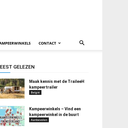
AMPEERWINKELS
CONTACT
EEST GELEZEN
Maak kennis met de TraileeH
kampeertrailer
België
Kampeerwinkels – Vind een
kampeerwinkel in de buurt
Aanbevolen