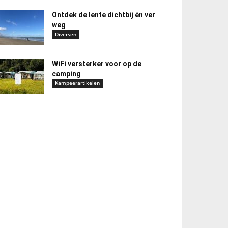
Ontdek de lente dichtbij én ver
weg
Diversen
WiFi versterker voor op de
camping
Kampeerartikelen