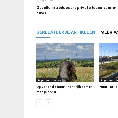
Vorig artikel
Gazelle introduceert private lease voor e-
bikes
GERELATEERDE ARTIKELEN
MEER V
Algemeen nieuws
Algemeen ni
Op vakantie naar Frankrijk samen
Naar Italië
met je hond