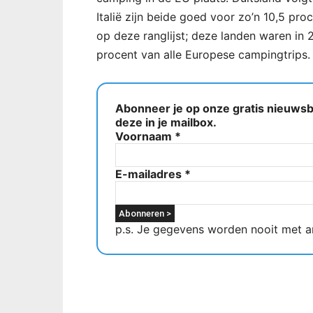
Italië zijn beide goed voor zo’n 10,5 p
op deze ranglijst; deze landen waren in
procent van alle Europese campingtrips.
Abonneer je op onze gratis nieuwsbr
deze in je mailbox.
Voornaam
*
E-mailadres
*
p.s. Je gegevens worden nooit met a