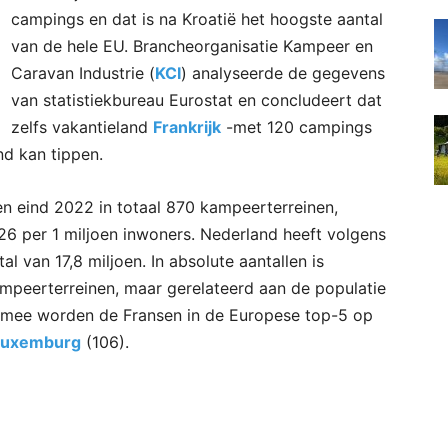
campings en dat is na Kroatië het hoogste aantal
van de hele EU. Brancheorganisatie Kampeer en
Caravan Industrie (
KCI
) analyseerde de gegevens
van statistiekbureau Eurostat en concludeert dat
zelfs vakantieland
Frankrijk
-met 120 campings
nd kan tippen.
en eind 2022 in totaal 870 kampeerterreinen,
6 per 1 miljoen inwoners. Nederland heeft volgens
l van 17,8 miljoen. In absolute aantallen is
ampeerterreinen, maar gerelateerd aan de populatie
armee worden de Fransen in de Europese top-5 op
Luxemburg
(106).