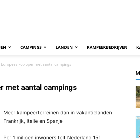
SEN
CAMPINGS
LANDEN
KAMPEERBEDRIJVEN
K
 Europees koploper met aantal campings
M
r met aantal campings
Meer kampeerterreinen dan in vakantielanden
Frankrijk, Italië en Spanje
Per 1 miljoen inwoners telt Nederland 151