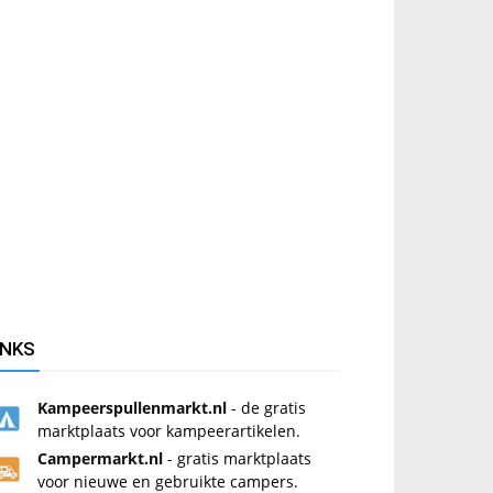
INKS
Kampeerspullenmarkt.nl
- de gratis
marktplaats voor kampeerartikelen.
Campermarkt.nl
- gratis marktplaats
voor nieuwe en gebruikte campers.