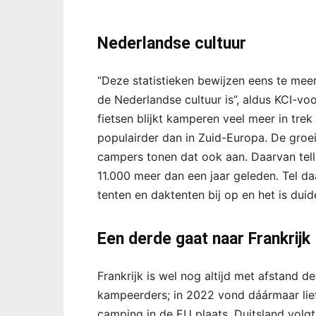
Nederlandse cultuur
“Deze statistieken bewijzen eens te mee
de Nederlandse cultuur is”, aldus KCI-vo
fietsen blijkt kamperen veel meer in trek
populairder dan in Zuid-Europa. De groei
campers tonen dat ook aan. Daarvan tell
11.000 meer dan een jaar geleden. Tel d
tenten en daktenten bij op en het is dui
Een derde gaat naar Frankrijk
Frankrijk is wel nog altijd met afstand
kampeerders; in 2022 vond dáármaar lie
camping in de EU plaats. Duitsland volgt