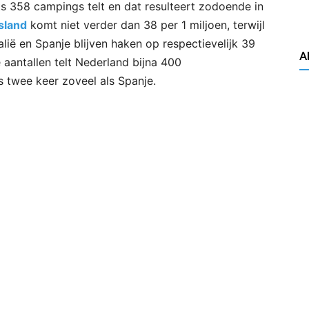
hts 358 campings telt en dat resulteert zodoende in
sland
komt niet verder dan 38 per 1 miljoen, terwijl
ië en Spanje blijven haken op respectievelijk 39
A
 aantallen telt Nederland bijna 400
s twee keer zoveel als Spanje.