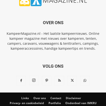
OVER ONS
KampeerMagazine.nl - Het laatste kampeernieuws. Online
kampeer magazine met nieuws over kamperen, tenten,
campers, caravans, vouwwagens & tenttrailers, campings,
kampeeraccessoires, handige kampeertips en trends.
VOLG ONS
Links
Over ons
Contact
Disclaimer
Privacy- en cookiebeleid
Portfolio
Onderdeel van IMKRU