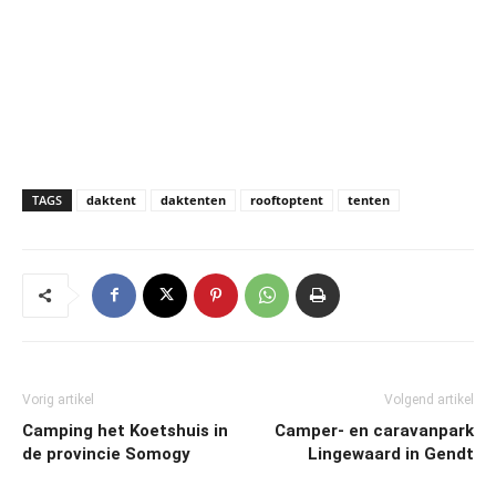
TAGS
daktent
daktenten
rooftoptent
tenten
Vorig artikel
Volgend artikel
Camping het Koetshuis in
Camper- en caravanpark
de provincie Somogy
Lingewaard in Gendt