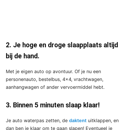
2. Je hoge en droge slaapplaats altijd
bij de hand.
Met je eigen auto op avontuur. Of je nu een
personenauto, bestelbus, 4×4, vrachtwagen,
aanhangwagen of ander vervoermiddel hebt.
3. Binnen 5 minuten slaap klaar!
Je auto waterpas zetten, de
daktent
uitklappen, en
dan ben je klaar om te gaan slapen! Eventueel je