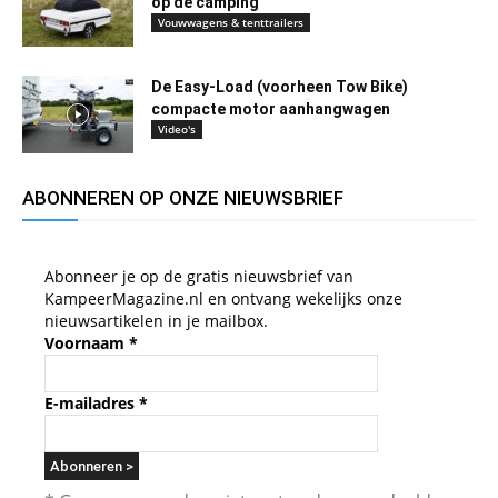
op de camping
Vouwwagens & tenttrailers
De Easy-Load (voorheen Tow Bike)
compacte motor aanhangwagen
Video's
ABONNEREN OP ONZE NIEUWSBRIEF
Abonneer je op de gratis nieuwsbrief van
KampeerMagazine.nl en ontvang wekelijks onze
nieuwsartikelen in je mailbox.
Voornaam
*
E-mailadres
*