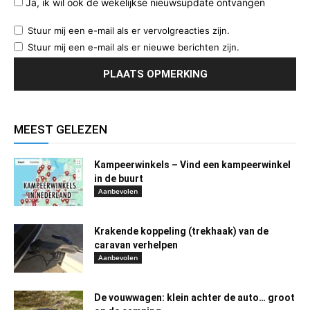
Ja, ik wil ook de wekelijkse nieuwsupdate ontvangen
Stuur mij een e-mail als er vervolgreacties zijn.
Stuur mij een e-mail als er nieuwe berichten zijn.
MEEST GELEZEN
Kampeerwinkels – Vind een kampeerwinkel
in de buurt
Aanbevolen
Krakende koppeling (trekhaak) van de
caravan verhelpen
Aanbevolen
De vouwwagen: klein achter de auto… groot