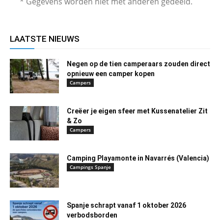
* Gegevens worden niet met anderen gedeeld.
LAATSTE NIEUWS
Negen op de tien camperaars zouden direct
opnieuw een camper kopen
Campers
Creëer je eigen sfeer met Kussenatelier Zit
& Zo
Campers
Camping Playamonte in Navarrés (Valencia)
Campings Spanje
Spanje schrapt vanaf 1 oktober 2026
verbodsborden