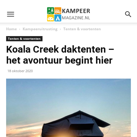
Home
Kampeeruitrusting
Tenten & voortenten
Tenten & voortenten
Koala Creek daktenten –
het avontuur begint hier
18 oktober 2020