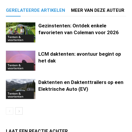
GERELATEERDE ARTIKELEN
MEER VAN DEZE AUTEUR
Gezinstenten: Ontdek enkele
favorieten van Coleman voor 2026
Tenten &
voortenten
LCM daktenten: avontuur begint op
het dak
Tenten &
voortenten
Daktenten en Daktenttrailers op een
Elektrische Auto (EV)
Tenten &
voortenten
LAAT EEN REACTIE ACHTER