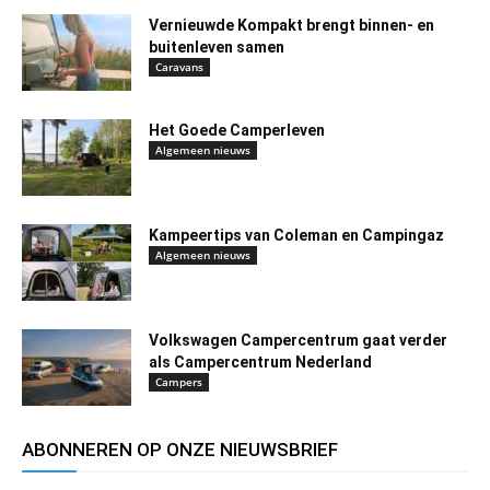
Vernieuwde Kompakt brengt binnen- en
buitenleven samen
Caravans
Het Goede Camperleven
Algemeen nieuws
Kampeertips van Coleman en Campingaz
Algemeen nieuws
Volkswagen Campercentrum gaat verder
als Campercentrum Nederland
Campers
ABONNEREN OP ONZE NIEUWSBRIEF