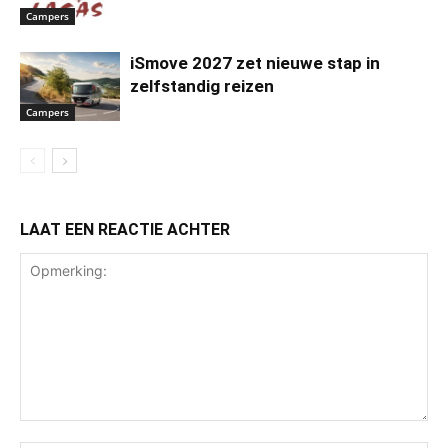
Campers
iSmove 2027 zet nieuwe stap in
zelfstandig reizen
Campers
LAAT EEN REACTIE ACHTER