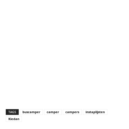
TAGS
buscamper
camper
campers
instaplijsten
Kiedan