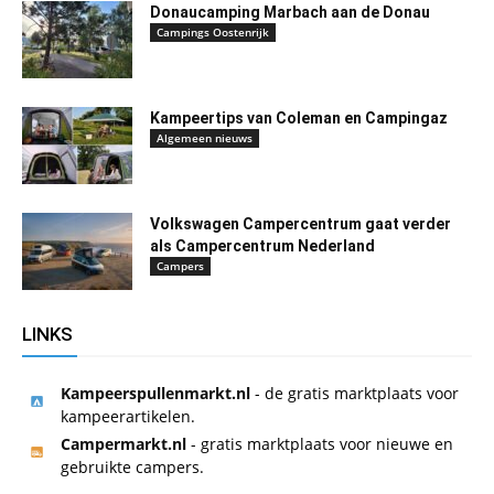
Donaucamping Marbach aan de Donau
Campings Oostenrijk
Kampeertips van Coleman en Campingaz
Algemeen nieuws
Volkswagen Campercentrum gaat verder
als Campercentrum Nederland
Campers
LINKS
Kampeerspullenmarkt.nl
- de gratis marktplaats voor
kampeerartikelen.
Campermarkt.nl
- gratis marktplaats voor nieuwe en
gebruikte campers.