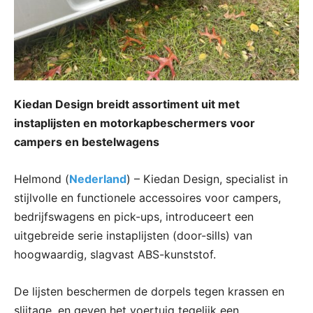
Kiedan Design breidt assortiment uit met
instaplijsten en motorkapbeschermers voor
campers en bestelwagens
Helmond (
Nederland
) – Kiedan Design, specialist in
stijlvolle en functionele accessoires voor campers,
bedrijfswagens en pick-ups, introduceert een
uitgebreide serie instaplijsten (door-sills) van
hoogwaardig, slagvast ABS-kunststof.
De lijsten beschermen de dorpels tegen krassen en
slijtage, en geven het voertuig tegelijk een