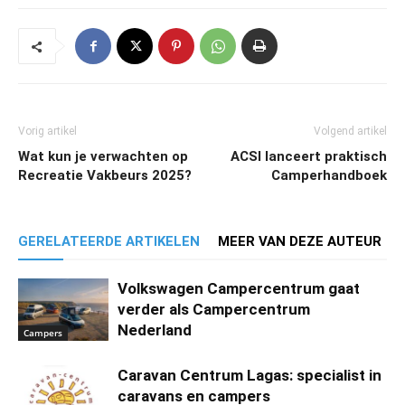
Vorig artikel
Volgend artikel
Wat kun je verwachten op
ACSI lanceert praktisch
Recreatie Vakbeurs 2025?
Camperhandboek
GERELATEERDE ARTIKELEN
MEER VAN DEZE AUTEUR
Volkswagen Campercentrum gaat
verder als Campercentrum
Nederland
Campers
Caravan Centrum Lagas: specialist in
caravans en campers