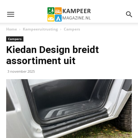
Home
Kampeeruitrusting
Campers
Campers
Kiedan Design breidt
assortiment uit
3 november 2025