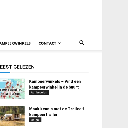
AMPEERWINKELS
CONTACT
EEST GELEZEN
Kampeerwinkels – Vind een
kampeerwinkel in de buurt
Aanbevolen
Maak kennis met de TraileeH
kampeertrailer
België