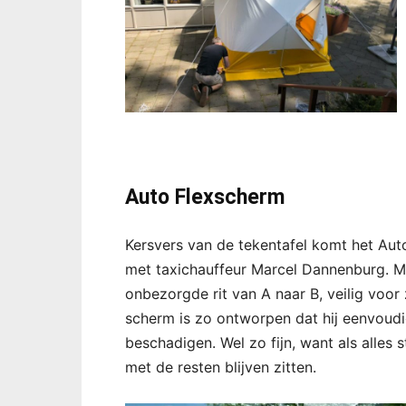
Auto Flexscherm
Kersvers van de tekentafel komt het Au
met taxichauffeur Marcel Dannenburg. Me
onbezorgde rit van A naar B, veilig voor 
scherm is zo ontworpen dat hij eenvoudig 
beschadigen. Wel zo fijn, want als alles 
met de resten blijven zitten.