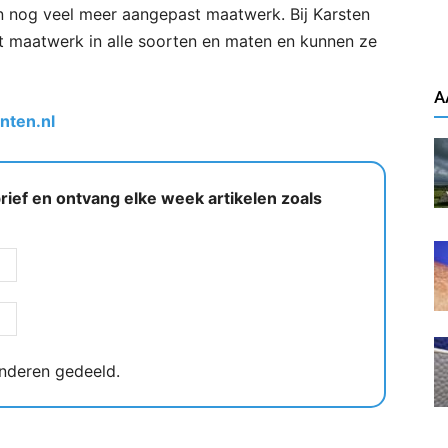
nog veel meer aangepast maatwerk. Bij Karsten
t maatwerk in alle soorten en maten en kunnen ze
A
nten.nl
ief en ontvang elke week artikelen zoals
nderen gedeeld.