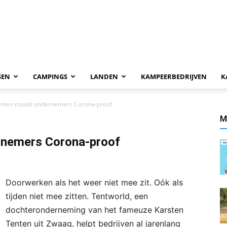
SEN
CAMPINGS
LANDEN
KAMPEERBEDRIJVEN
K
enten maakt ondernemers Corona-proof
M
rnemers Corona-proof
Doorwerken als het weer niet mee zit. Oók als
tijden niet mee zitten. Tentworld, een
dochteronderneming van het fameuze Karsten
Tenten uit Zwaag, helpt bedrijven al jarenlang