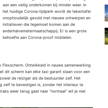
aan een veilig onderkomen bij minder weer. In
het huidige Corona-tijdperk wordt de tekentafel
onophoudelijk gevuld met nieuwe ontwerpen en
initiatieven die tegemoet komen aan de
anderhalvemetermaatschappij. Er is een grote
behoefte aan Corona-proof middelen.
to Flexscherm. Ontwikkeld in nauwe samenwerking
t dit scherm kan elke taxi garant staan voor een
zowel de reiziger als de bestuurder zelf. Het
zelf te bevestigen is, zonder het interieur te
straks weer terug gaat naar “normaal” wil je niet