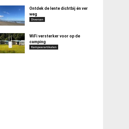
Ontdek de lente dichtbij én ver
weg
Diversen
WiFi versterker voor op de
camping
Kampeerartikelen