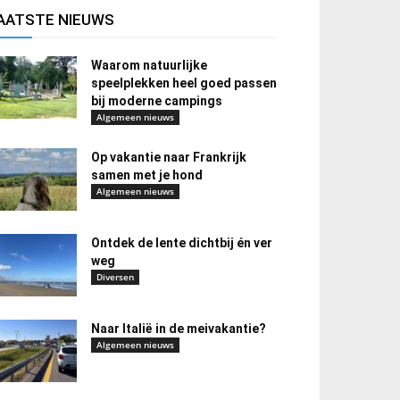
AATSTE NIEUWS
Waarom natuurlijke
speelplekken heel goed passen
bij moderne campings
Algemeen nieuws
Op vakantie naar Frankrijk
samen met je hond
Algemeen nieuws
Ontdek de lente dichtbij én ver
weg
Diversen
Naar Italië in de meivakantie?
Algemeen nieuws