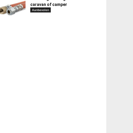
caravan of camper
Aanbevolen