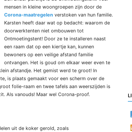
mensen in kleine woongroepen zijn door de
Corona-maatregelen
verstoken van hun familie.
Karsten heeft daar wat op bedacht: waarom de
doorwerktenten niet ombouwen tot
Ontmoetingstent! Door ze te installeren naast
een raam dat op een kiertje kan, kunnen
bewoners op een veilige afstand familie
ontvangen. Het is goud om elkaar weer even te
klein afstandje. Het gemist werd te groot! In
te, is plaats gemaakt voor een scherm over de
root folie-raam en twee tafels aan weerszijden is
l zit. Als vanouds! Maar wel Corona-proof.
L
elen uit de koker gerold, zoals