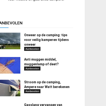
ANBEVOLEN
Onweer op de camping: tips
voor veilig kamperen tijdens
onweer
Aanbevolen
Anti muggen middel,
muggenlamp of deet?
Aanbevolen
Stroom op de camping,
Ampere naar Watt berekenen
Aanbevolen
Gasslang vervangen van