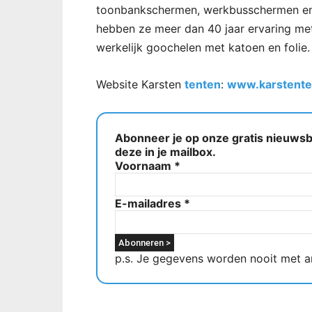
toonbankschermen, werkbusschermen en 
hebben ze meer dan 40 jaar ervaring me
werkelijk goochelen met katoen en folie.
Website Karsten
tenten
:
www.karstente
Abonneer je op onze gratis nieuwsbr
deze in je mailbox.
Voornaam
*
E-mailadres
*
p.s. Je gegevens worden nooit met a