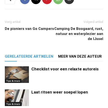
Vorig artikel
Volgend artikel
De pioniers van Go Campers
Camping De Boogaard, rust,
natuur en waterplezier aan
de IJssel
GERELATEERDE ARTIKELEN
MEER VAN DEZE AUTEUR
Checklist voor een relaxte autoreis
Tips & trucs
Laat ritsen weer soepel lopen
Tips & trucs