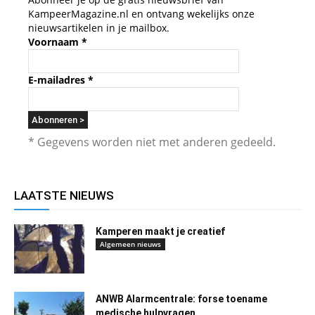
KampeerMagazine.nl en ontvang wekelijks onze
nieuwsartikelen in je mailbox.
Voornaam
*
E-mailadres
*
* Gegevens worden niet met anderen gedeeld.
LAATSTE NIEUWS
Kamperen maakt je creatief
Algemeen nieuws
ANWB Alarmcentrale: forse toename
medische hulpvragen