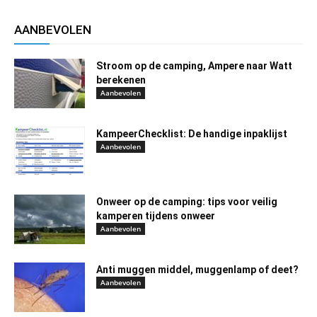
AANBEVOLEN
Stroom op de camping, Ampere naar Watt
berekenen
Aanbevolen
KampeerChecklist: De handige inpaklijst
Aanbevolen
Onweer op de camping: tips voor veilig
kamperen tijdens onweer
Aanbevolen
Anti muggen middel, muggenlamp of deet?
Aanbevolen