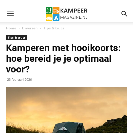
Home
Diversen
Tips & trucs
Tips & trucs
Kamperen met hooikoorts:
hoe bereid je je optimaal
voor?
23 februari 2026