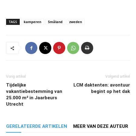
TAGS
kamperen
Småland
zweden
Vorig artikel
Volgend artikel
Tijdelijke
LCM daktenten: avontuur
vakantiebestemming van
begint op het dak
25.000 m² in Jaarbeurs
Utrecht
GERELATEERDE ARTIKELEN
MEER VAN DEZE AUTEUR