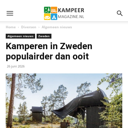
Home
Diversen
Algemeen nieuws
Algemeen nieuws
Zweden
Kamperen in Zweden
populairder dan ooit
26 juni 2026