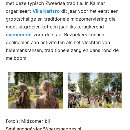
met deze typisch Zweedse traditie. In Kalmar
organiseert
Villa Karlsro
dit jaar voor het eerst een
grootschalige en traditionele midzomerviering die
moet uitgroeien tot een jaarlijks terugkerend
evenement
voor de stad. Bezoekers kunnen
deelnemen aan activiteiten als het vlechten van
bloemenkransen, traditionele zang en dans rond de
meiboom.
Foto’s: Midzomer bij
Smålandsgården/Whereshegoes.nl