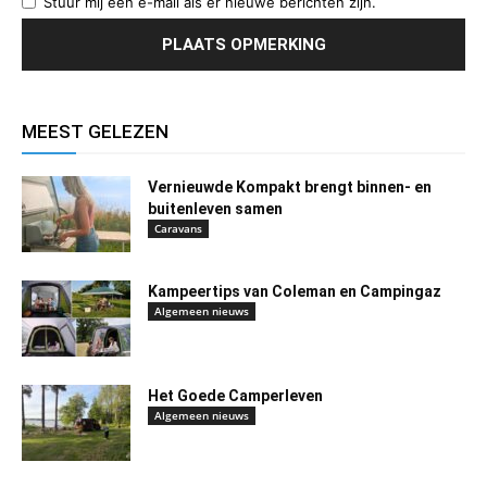
Stuur mij een e-mail als er nieuwe berichten zijn.
MEEST GELEZEN
Vernieuwde Kompakt brengt binnen- en
buitenleven samen
Caravans
Kampeertips van Coleman en Campingaz
Algemeen nieuws
Het Goede Camperleven
Algemeen nieuws