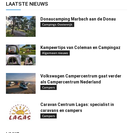
LAATSTE NIEUWS
Donaucamping Marbach aan de Donau
Campings Oostenrijk
Kampeertips van Coleman en Campingaz
Algemeen nieuws
Volkswagen Campercentrum gaat verder
als Campercentrum Nederland
Campers
Caravan Centrum Lagas: specialist in
caravans en campers
Campers