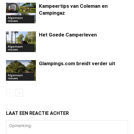
Kampeertips van Coleman en
Campingaz
Algemeen
nieuws
Het Goede Camperleven
Algemeen
nieuws
Glampings.com breidt verder uit
Algemeen
nieuws
LAAT EEN REACTIE ACHTER