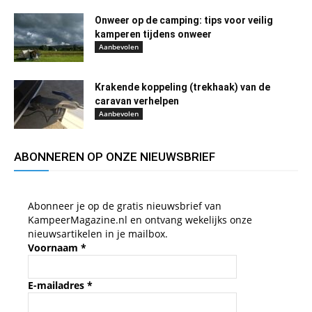
Onweer op de camping: tips voor veilig
kamperen tijdens onweer
Aanbevolen
Krakende koppeling (trekhaak) van de
caravan verhelpen
Aanbevolen
ABONNEREN OP ONZE NIEUWSBRIEF
Abonneer je op de gratis nieuwsbrief van
KampeerMagazine.nl en ontvang wekelijks onze
nieuwsartikelen in je mailbox.
Voornaam
*
E-mailadres
*