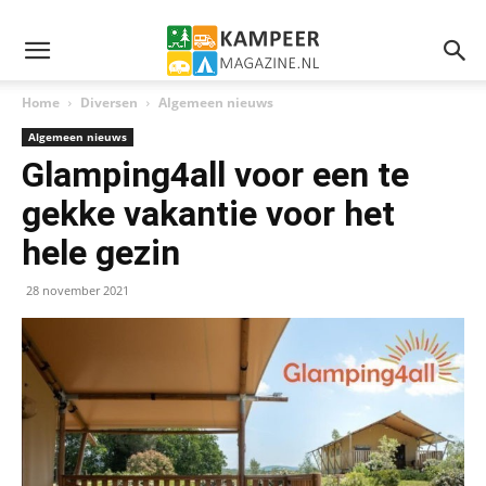
Home
Diversen
Algemeen nieuws
Algemeen nieuws
Glamping4all voor een te
gekke vakantie voor het
hele gezin
28 november 2021