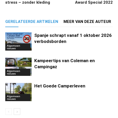
stress – zonder kleding
Award Special 2022
GERELATEERDE ARTIKELEN
MEER VAN DEZE AUTEUR
Spanje schrapt vanaf 1 oktober 2026
verbodsborden
Algemeen
nieuws
Kampeertips van Coleman en
Campingaz
Algemeen
nieuws
Het Goede Camperleven
Algemeen
nieuws