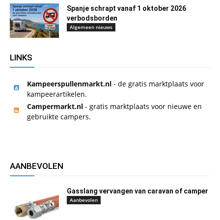
Spanje schrapt vanaf 1 oktober 2026
verbodsborden
Algemeen nieuws
LINKS
Kampeerspullenmarkt.nl
- de gratis marktplaats voor
kampeerartikelen.
Campermarkt.nl
- gratis marktplaats voor nieuwe en
gebruikte campers.
AANBEVOLEN
Gasslang vervangen van caravan of camper
Aanbevolen