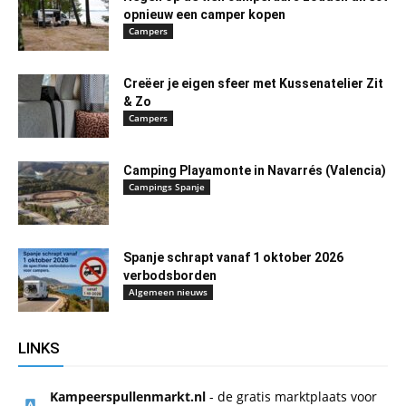
opnieuw een camper kopen
Campers
Creëer je eigen sfeer met Kussenatelier Zit
& Zo
Campers
Camping Playamonte in Navarrés (Valencia)
Campings Spanje
Spanje schrapt vanaf 1 oktober 2026
verbodsborden
Algemeen nieuws
LINKS
Kampeerspullenmarkt.nl
- de gratis marktplaats voor