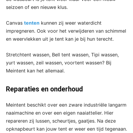
seizoen of een nieuwe klus.
Canvas
tenten
kunnen zij weer waterdicht
impregneren. Ook voor het verwijderen van schimmel
en weervlekken uit je tent kan je bij hun terecht.
Stretchtent wassen, Bell tent wassen, Tipi wassen,
yurt wassen, zeil wassen, voortent wassen? Bij
Meintent kan het allemaal.
Reparaties en onderhoud
Meintent beschikt over een zware industriële langarm
naaimachine en over een eigen naaiattelier. Hier
repareren zij lussen, scheurtjes, gaatjes. Na deze
opknapbeurt kan jouw tent er weer een tijd tegenaan.