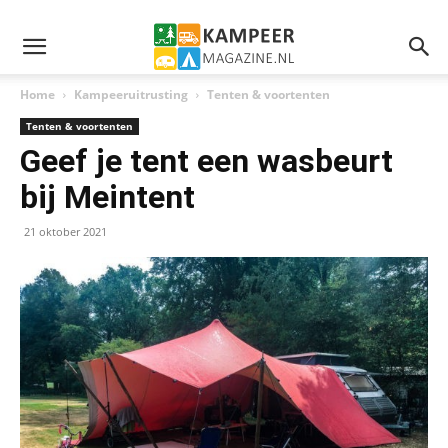
Home
Kampeeruitrusting
Tenten & voortenten
Tenten & voortenten
Geef je tent een wasbeurt
bij Meintent
21 oktober 2021