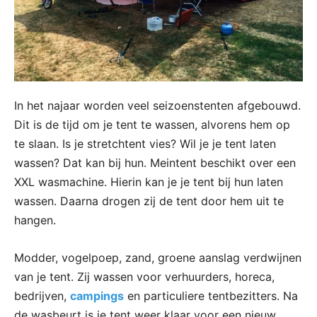
In het najaar worden veel seizoenstenten afgebouwd.
Dit is de tijd om je tent te wassen, alvorens hem op
te slaan. Is je stretchtent vies? Wil je je tent laten
wassen? Dat kan bij hun. Meintent beschikt over een
XXL wasmachine. Hierin kan je je tent bij hun laten
wassen. Daarna drogen zij de tent door hem uit te
hangen.
Modder, vogelpoep, zand, groene aanslag verdwijnen
van je tent. Zij wassen voor verhuurders, horeca,
bedrijven,
campings
en particuliere tentbezitters. Na
de wasbeurt is je tent weer klaar voor een nieuw