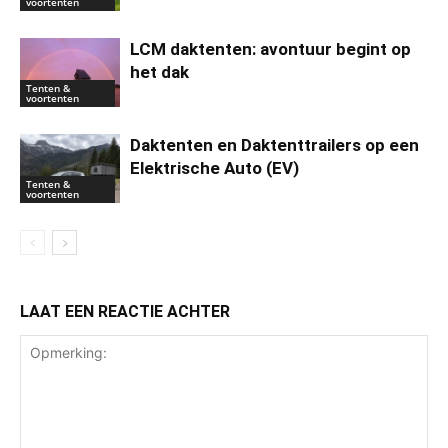
voortenten
LCM daktenten: avontuur begint op
het dak
Tenten &
voortenten
Daktenten en Daktenttrailers op een
Elektrische Auto (EV)
Tenten &
voortenten
LAAT EEN REACTIE ACHTER