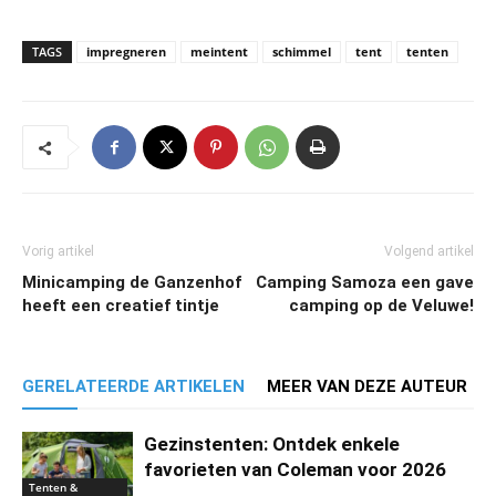
TAGS
impregneren
meintent
schimmel
tent
tenten
Vorig artikel
Volgend artikel
Minicamping de Ganzenhof
Camping Samoza een gave
heeft een creatief tintje
camping op de Veluwe!
GERELATEERDE ARTIKELEN
MEER VAN DEZE AUTEUR
Gezinstenten: Ontdek enkele
favorieten van Coleman voor 2026
Tenten &