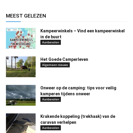
MEEST GELEZEN
Kampeerwinkels – Vind een kampeerwinkel
in de buurt
Aanbevolen
Het Goede Camperleven
Algemeen nieuws
Onweer op de camping: tips voor veilig
kamperen tijdens onweer
Aanbevolen
Krakende koppeling (trekhaak) van de
caravan verhelpen
Aanbevolen