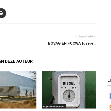
Volgend artikel
BOVAG EN FOCWA fuseren
AN DEZE AUTEUR
L
Algemeen nieuws