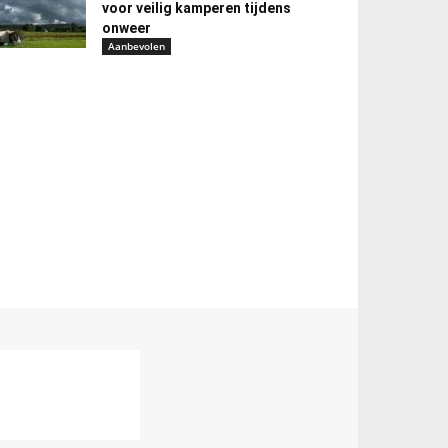
voor veilig kamperen tijdens
onweer
Aanbevolen