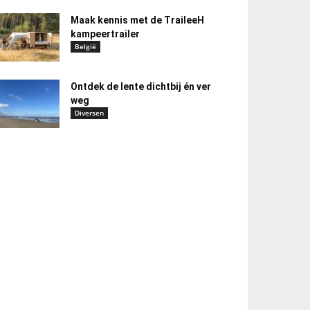
Maak kennis met de TraileeH
kampeertrailer
België
Ontdek de lente dichtbij én ver
weg
Diversen