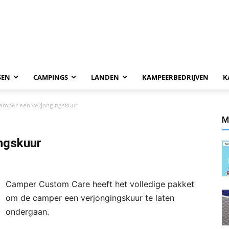
SEN
CAMPINGS
LANDEN
KAMPEERBEDRIJVEN
K
camper een verjongingskuur
M
ingskuur
Camper Custom Care heeft het volledige pakket
om de camper een verjongingskuur te laten
ondergaan.