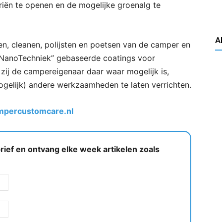
riën te openen en de mogelijke groenalg te
A
en, cleanen, polijsten en poetsen van de camper en
 NanoTechniek” gebaseerde coatings voor
zij de campereigenaar daar waar mogelijk is,
mogelijk) andere werkzaamheden te laten verrichten.
percustomcare.nl
ief en ontvang elke week artikelen zoals