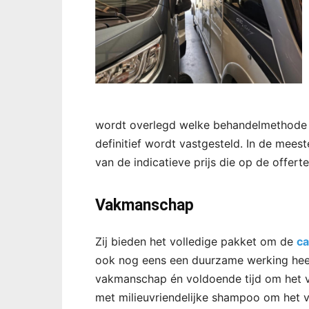
wordt overlegd welke behandelmethode h
definitief wordt vastgesteld. In de meeste
van de indicatieve prijs die op de offerte
Vakmanschap
Zij bieden het volledige pakket om de
c
ook nog eens een duurzame werking heeft
vakmanschap én voldoende tijd om het vo
met milieuvriendelijke shampoo om het 