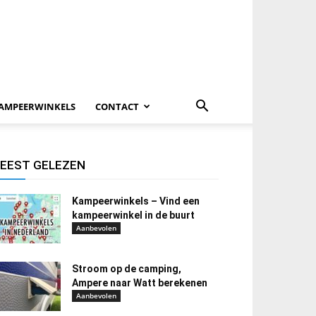
AMPEERWINKELS
CONTACT
EEST GELEZEN
Kampeerwinkels – Vind een
kampeerwinkel in de buurt
Aanbevolen
Stroom op de camping,
Ampere naar Watt berekenen
Aanbevolen