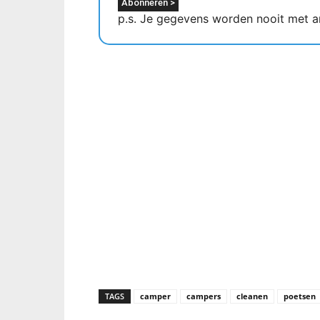
p.s. Je gegevens worden nooit met a
TAGS
camper
campers
cleanen
poetsen