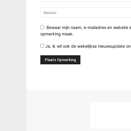
Bewaar mijn naam, e-mailadres en website i
opmerking maak.
Ja, ik wil ook de wekelijkse nieuwsupdate o