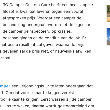
3C Camper Custom Care heeft een heel simpele
filosofie: kwaliteit leveren tegen een vooraf
afgesproken prijs. Voordat een camper de
behandeling ondergaat, wordt met de eigenaar
de camper geïnspecteerd op krasjes,
beschadigingen en de conditie van de lak. Er
et beste resultaat zal geven waarna de prijs
 gevallen zal de prijs niet, of nauwelijks afwijken
 staat.
amper
een verjongingskuur te laten ondergaan dat
. Om dat voor elkaar te krijgen vereist
or elkaar te krijgen. Eerst wassen zij de camper
vuil los te weken, daarna wordt gestoomreinigd om