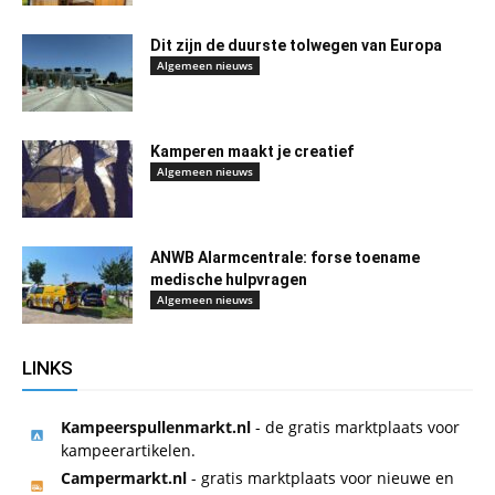
Dit zijn de duurste tolwegen van Europa
Algemeen nieuws
Kamperen maakt je creatief
Algemeen nieuws
ANWB Alarmcentrale: forse toename
medische hulpvragen
Algemeen nieuws
LINKS
Kampeerspullenmarkt.nl
- de gratis marktplaats voor
kampeerartikelen.
Campermarkt.nl
- gratis marktplaats voor nieuwe en