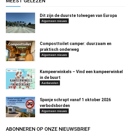
MEEST GELEZEN
Dit zijn de duurste tolwegen van Europa
Algemeen nieuws
Composttoilet camper: duurzaam en
praktisch onderweg
Algemeen nieuws
Kampeerwinkels – Vind een kampeerwinkel
in de buurt
Aanbevolen
Spanje schrapt vanaf 1 oktober 2026
verbodsborden
Algemeen nieuws
ABONNEREN OP ONZE NIEUWSBRIEF