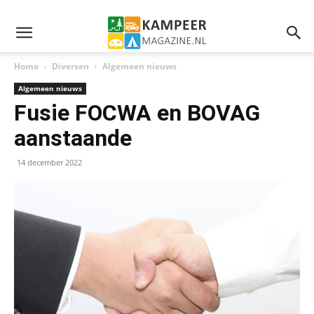
Home
Diversen
Algemeen nieuws
Algemeen nieuws
Fusie FOCWA en BOVAG
aanstaande
14 december 2022