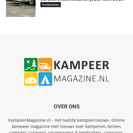
Aanbevolen
OVER ONS
KampeerMagazine.nl - Het laatste kampeernieuws. Online
kampeer magazine met nieuws over kamperen, tenten,
campers, caravans, vouwwagens & tenttrailers, campings,