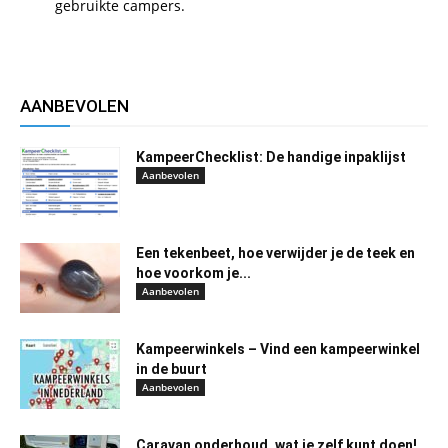
gebruikte campers.
AANBEVOLEN
KampeerChecklist: De handige inpaklijst
Aanbevolen
Een tekenbeet, hoe verwijder je de teek en
hoe voorkom je...
Aanbevolen
Kampeerwinkels – Vind een kampeerwinkel
in de buurt
Aanbevolen
Caravan onderhoud, wat je zelf kunt doen!