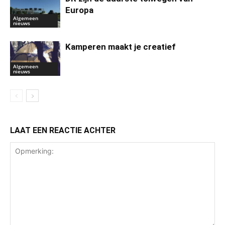
Europa
Algemeen
nieuws
Kamperen maakt je creatief
Algemeen
nieuws
LAAT EEN REACTIE ACHTER