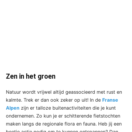
Zen in het groen
Natuur wordt vrijwel altijd geassocieerd met rust en
kalmte. Trek er dan ook zeker op uit! In de
Franse
Alpen
zijn er talloze buitenactiviteiten die je kunt
ondernemen. Zo kun je er schitterende fietstochten
maken langs de regionale flora en fauna. Heb jij een
beetje actie nodig om te kunnen ontspannen? Dan