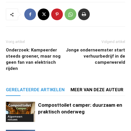
Vorig artikel
Volgend artikel
Onderzoek: Kampeerder
Jonge onderneemster start
steeds groener, maar nog
verhuurbedrijf in de
geen fan van elektrisch
camperwereld
rijden
GERELATEERDE ARTIKELEN
MEER VAN DEZE AUTEUR
Composttoilet camper: duurzaam en
praktisch onderweg
Algemeen
nieuws