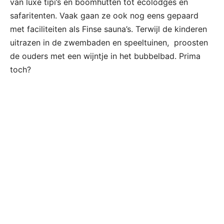
van luxe tipi’s en boomhutten tot ecolodges en
safaritenten. Vaak gaan ze ook nog eens gepaard
met faciliteiten als Finse sauna’s. Terwijl de kinderen
uitrazen in de zwembaden en speeltuinen, proosten
de ouders met een wijntje in het bubbelbad. Prima
toch?