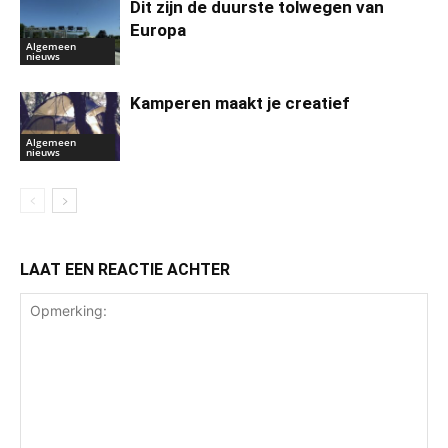
Dit zijn de duurste tolwegen van
Europa
Algemeen
nieuws
Kamperen maakt je creatief
Algemeen
nieuws
LAAT EEN REACTIE ACHTER