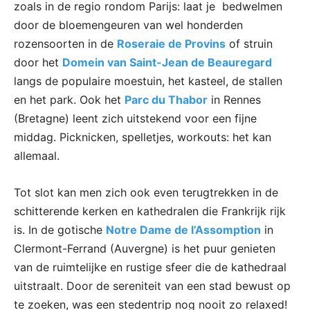
zoals in de regio rondom Parijs: laat je bedwelmen
door de bloemengeuren van wel honderden
rozensoorten in de
Roseraie de Provins
of struin
door het
Domein van Saint-Jean de Beauregard
langs de populaire moestuin, het kasteel, de stallen
en het park. Ook het
Parc du Thabor
in Rennes
(Bretagne) leent zich uitstekend voor een fijne
middag. Picknicken, spelletjes, workouts: het kan
allemaal.
Tot slot kan men zich ook even terugtrekken in de
schitterende kerken en kathedralen die Frankrijk rijk
is. In de gotische
Notre Dame de l’Assomption
in
Clermont-Ferrand (Auvergne) is het puur genieten
van de ruimtelijke en rustige sfeer die de kathedraal
uitstraalt. Door de sereniteit van een stad bewust op
te zoeken, was een stedentrip nog nooit zo relaxed!