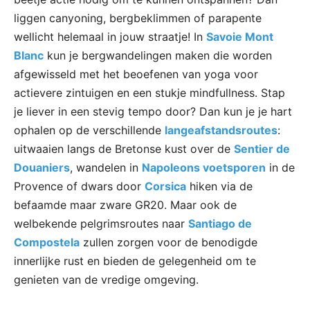
liggen canyoning, bergbeklimmen of parapente
wellicht helemaal in jouw straatje! In
Savoie Mont
Blanc
kun je bergwandelingen maken die worden
afgewisseld met het beoefenen van yoga voor
actievere zintuigen en een stukje mindfullness. Stap
je liever in een stevig tempo door? Dan kun je je hart
ophalen op de verschillende
langeafstandsroutes
:
uitwaaien langs de Bretonse kust over de
Sentier de
Douaniers
, wandelen in
Napoleons voetsporen
in de
Provence of dwars door
Corsica
hiken via de
befaamde maar zware GR20. Maar ook de
welbekende pelgrimsroutes naar
Santiago de
Compostela
zullen zorgen voor de benodigde
innerlijke rust en bieden de gelegenheid om te
genieten van de vredige omgeving.