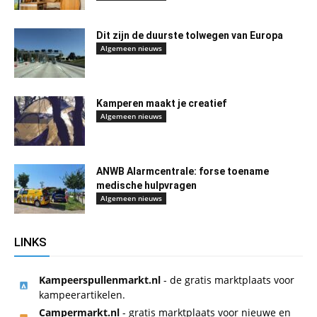
Dit zijn de duurste tolwegen van Europa
Algemeen nieuws
Kamperen maakt je creatief
Algemeen nieuws
ANWB Alarmcentrale: forse toename
medische hulpvragen
Algemeen nieuws
LINKS
Kampeerspullenmarkt.nl
- de gratis marktplaats voor
kampeerartikelen.
Campermarkt.nl
- gratis marktplaats voor nieuwe en