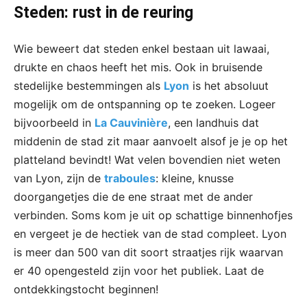
Steden: rust in de reuring
Wie beweert dat steden enkel bestaan uit lawaai,
drukte en chaos heeft het mis. Ook in bruisende
stedelijke bestemmingen als
Lyon
is het absoluut
mogelijk om de ontspanning op te zoeken. Logeer
bijvoorbeeld in
La Cauvinière
, een landhuis dat
middenin de stad zit maar aanvoelt alsof je je op het
platteland bevindt! Wat velen bovendien niet weten
van Lyon, zijn de
traboules
: kleine, knusse
doorgangetjes die de ene straat met de ander
verbinden. Soms kom je uit op schattige binnenhofjes
en vergeet je de hectiek van de stad compleet. Lyon
is meer dan 500 van dit soort straatjes rijk waarvan
er 40 opengesteld zijn voor het publiek. Laat de
ontdekkingstocht beginnen!