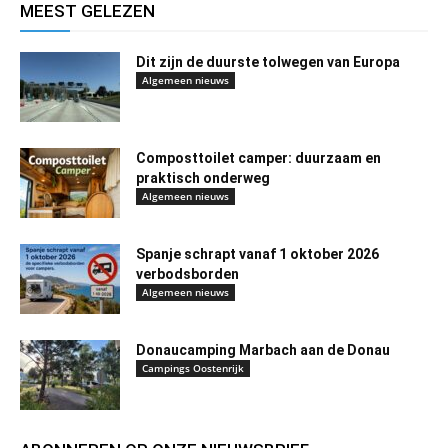
MEEST GELEZEN
Dit zijn de duurste tolwegen van Europa
Algemeen nieuws
Composttoilet camper: duurzaam en
praktisch onderweg
Algemeen nieuws
Spanje schrapt vanaf 1 oktober 2026
verbodsborden
Algemeen nieuws
Donaucamping Marbach aan de Donau
Campings Oostenrijk