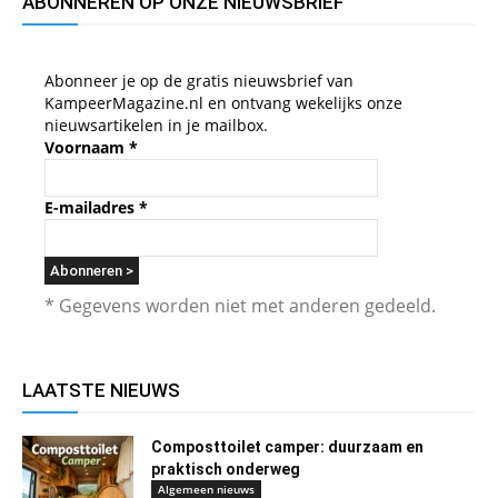
ABONNEREN OP ONZE NIEUWSBRIEF
Abonneer je op de gratis nieuwsbrief van
KampeerMagazine.nl en ontvang wekelijks onze
nieuwsartikelen in je mailbox.
Voornaam
*
E-mailadres
*
* Gegevens worden niet met anderen gedeeld.
LAATSTE NIEUWS
Composttoilet camper: duurzaam en
praktisch onderweg
Algemeen nieuws