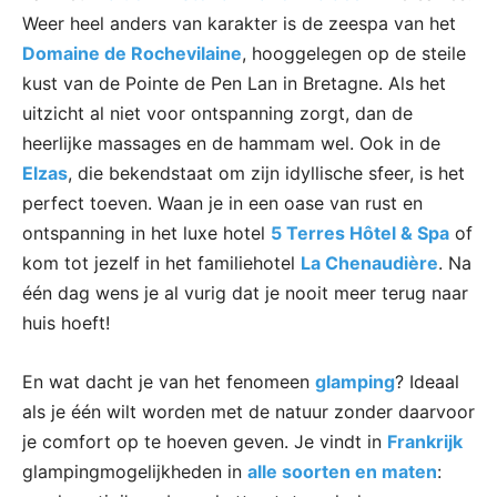
Weer heel anders van karakter is de zeespa van het
Domaine de Rochevilaine
, hooggelegen op de steile
kust van de Pointe de Pen Lan in Bretagne. Als het
uitzicht al niet voor ontspanning zorgt, dan de
heerlijke massages en de hammam wel. Ook in de
Elzas
, die bekendstaat om zijn idyllische sfeer, is het
perfect toeven. Waan je in een oase van rust en
ontspanning in het luxe hotel
5 Terres Hôtel & Spa
of
kom tot jezelf in het familiehotel
La Chenaudière
. Na
één dag wens je al vurig dat je nooit meer terug naar
huis hoeft!
En wat dacht je van het fenomeen
glamping
? Ideaal
als je één wilt worden met de natuur zonder daarvoor
je comfort op te hoeven geven. Je vindt in
Frankrijk
glampingmogelijkheden in
alle soorten en maten
: