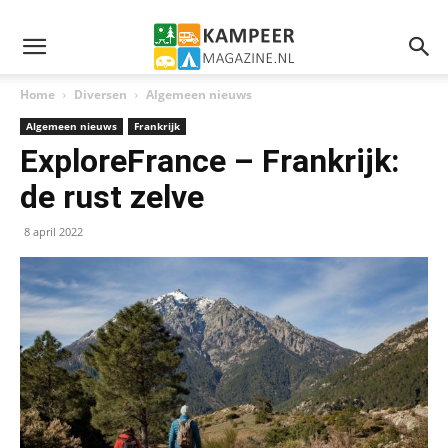
Home
Diversen
Algemeen nieuws
Algemeen nieuws
Frankrijk
ExploreFrance – Frankrijk:
de rust zelve
8 april 2022