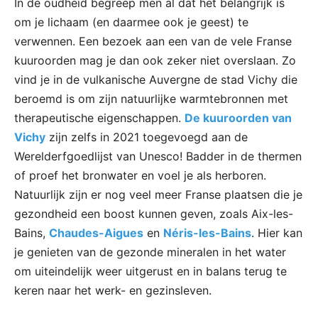
In de oudheid begreep men al dat het belangrijk is
om je lichaam (en daarmee ook je geest) te
verwennen. Een bezoek aan een van de vele Franse
kuuroorden mag je dan ook zeker niet overslaan. Zo
vind je in de vulkanische Auvergne de stad Vichy die
beroemd is om zijn natuurlijke warmtebronnen met
therapeutische eigenschappen.
De kuuroorden van
Vichy
zijn zelfs in 2021 toegevoegd aan de
Werelderfgoedlijst van Unesco! Badder in de thermen
of proef het bronwater en voel je als herboren.
Natuurlijk zijn er nog veel meer Franse plaatsen die je
gezondheid een boost kunnen geven, zoals Aix-les-
Bains,
Chaudes-Aigues
en
Néris-les-Bains
. Hier kan
je genieten van de gezonde mineralen in het water
om uiteindelijk weer uitgerust en in balans terug te
keren naar het werk- en gezinsleven.