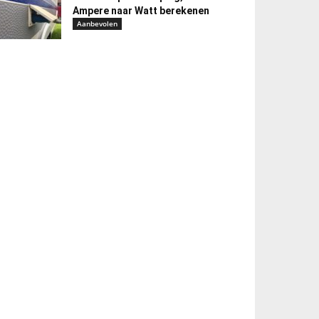
Ampere naar Watt berekenen
Aanbevolen