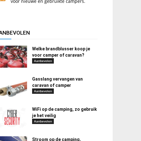
voor nieuwe en gebruikte campers.
ANBEVOLEN
Welke brandblusser koop je
voor camper of caravan?
Aanbevolen
Gasslang vervangen van
caravan of camper
Aanbevolen
WiFi op de camping, zo gebruik
je het veilig
Aanbevolen
Stroom op de camping,