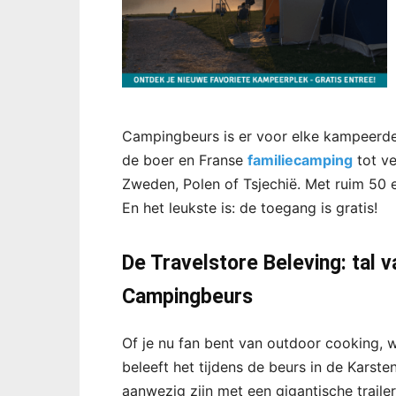
Campingbeurs is er voor elke kampeerd
de boer en Franse
familiecamping
tot ve
Zweden, Polen of Tsjechië. Met ruim 50 
En het leukste is: de toegang is gratis!
De Travelstore Beleving: tal v
Campingbeurs
Of je nu fan bent van outdoor cooking, 
beleeft het tijdens de beurs in de Karst
aanwezig zijn met een gigantische trai