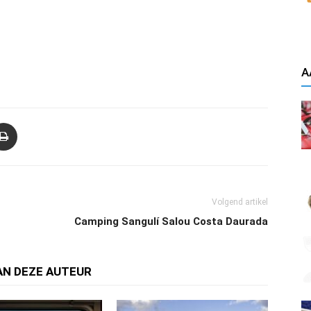
A
Volgend artikel
Camping Sangulí Salou Costa Daurada
AN DEZE AUTEUR