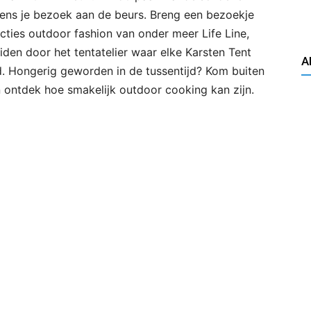
ijdens je bezoek aan de beurs. Breng een bezoekje
ties outdoor fashion van onder meer Life Line,
leiden door het tentatelier waar elke Karsten Tent
A
. Hongerig geworden in de tussentijd? Kom buiten
 ontdek hoe smakelijk outdoor cooking kan zijn.