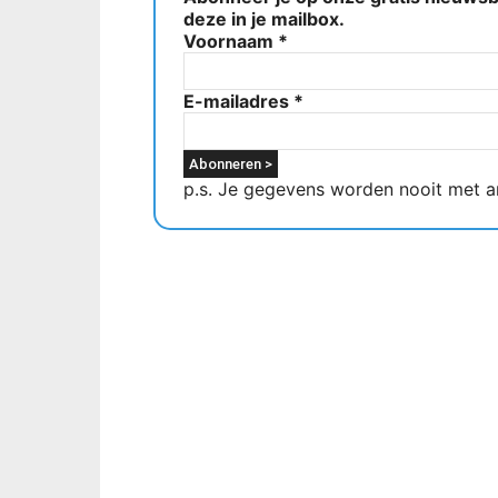
deze in je mailbox.
Voornaam
*
E-mailadres
*
p.s. Je gegevens worden nooit met a