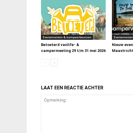
Evenementen & kampeerbeurzen
Evenementen
Betoeterd vanlife- &
Nieuw even
campermeeting 29 t/m 31 mei 2026
Maastricht
LAAT EEN REACTIE ACHTER