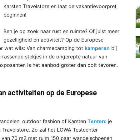
Karsten Travelstore en laat de vakantievoorpret
beginnen!
Ben je op zoek naar rust en ruimte? Of juist meer
gezelligheid en activiteit? Op de Europese
er wat wils: Van charmecamping tot
kamperen
bij
rrassende stekjes in de ongerepte natuur van
exposanten is het aanbod groter dan ooit tevoren.
an activiteiten op de Europese
wandelen, outdoor fashion of Karsten
Tenten
: je
en Travelstore. Zo zal het LOWA Testcenter
ler van 70 m2 met ruim 150 paar wandelschoenen