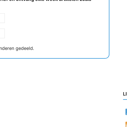
nderen gedeeld.
L