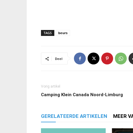
TAGS
beurs
Deel
Vorig artikel
Camping Klein Canada Noord-Limburg
GERELATEERDE ARTIKELEN
MEER V