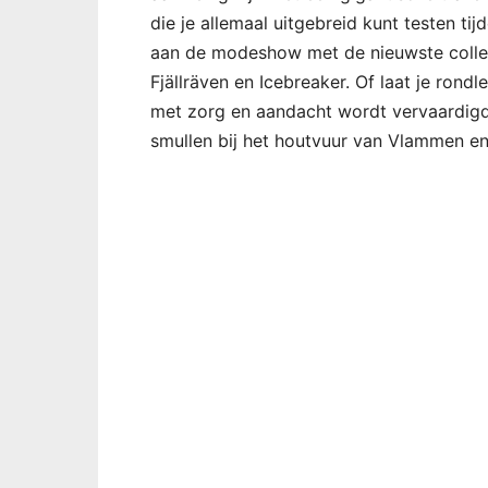
die je allemaal uitgebreid kunt testen t
aan de modeshow met de nieuwste collec
Fjällräven en Icebreaker. Of laat je rond
met zorg en aandacht wordt vervaardigd
smullen bij het houtvuur van Vlammen en