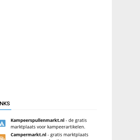
INKS
Kampeerspullenmarkt.nl
- de gratis
marktplaats voor kampeerartikelen.
Campermarkt.nl
- gratis marktplaats