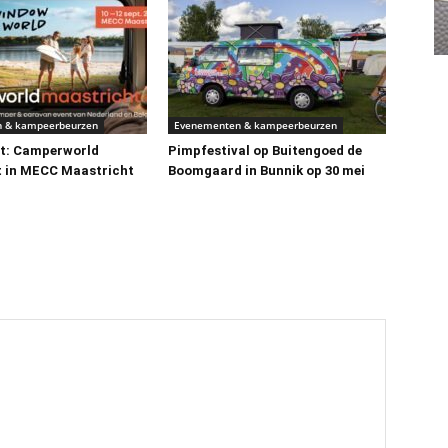
 & kampeerbeurzen
Evenementen & kampeerbeurzen
t: Camperworld
Pimpfestival op Buitengoed de
 in MECC Maastricht
Boomgaard in Bunnik op 30 mei