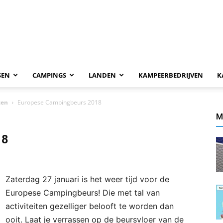
SEN
CAMPINGS
LANDEN
KAMPEERBEDRIJVEN
K
zen
Europese Campingbeurs 2018
M
18
Zaterdag 27 januari is het weer tijd voor de
Europese Campingbeurs! Die met tal van
activiteiten gezelliger belooft te worden dan
ooit. Laat je verrassen op de beursvloer van de