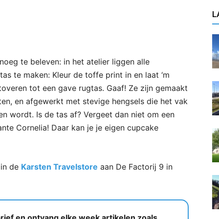
L
oeg te beleven: in het atelier liggen alle
as te maken: Kleur de toffe print in en laat ‘m
overen tot een gave rugtas. Gaaf! Ze zijn gemaakt
ten, en afgewerkt met stevige hengsels die het vak
en wordt. Is de tas af? Vergeet dan niet om een
nte Cornelia! Daar kan je je eigen cupcake
 in de
Karsten Travelstore
aan De Factorij 9 in
ief en ontvang elke week artikelen zoals