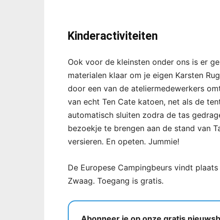
Kinderactiviteiten
Ook voor de kleinsten onder ons is er gen
materialen klaar om je eigen Karsten Rugt
door een van de ateliermedewerkers omt
van echt Ten Cate katoen, net als de ten
automatisch sluiten zodra de tas gedrag
bezoekje te brengen aan de stand van Ta
versieren. En opeten. Jummie!
De Europese Campingbeurs vindt plaats
Zwaag. Toegang is gratis.
Abonneer je op onze gratis nieuwsbr