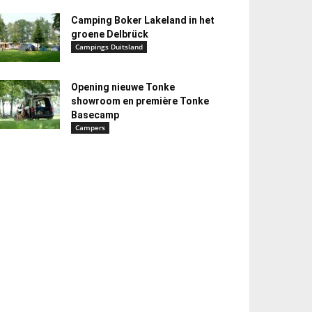
Camping Boker Lakeland in het
groene Delbrück
Campings Duitsland
Opening nieuwe Tonke
showroom en première Tonke
Basecamp
Campers