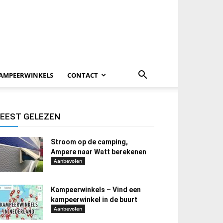
AMPEERWINKELS
CONTACT
EEST GELEZEN
Stroom op de camping,
Ampere naar Watt berekenen
Aanbevolen
Kampeerwinkels – Vind een
kampeerwinkel in de buurt
Aanbevolen