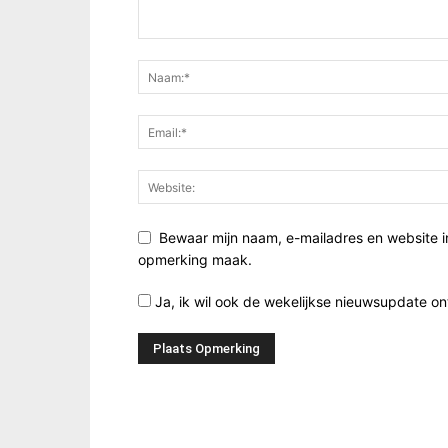
Bewaar mijn naam, e-mailadres en website i
opmerking maak.
Ja, ik wil ook de wekelijkse nieuwsupdate o