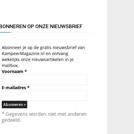
BONNEREN OP ONZE NIEUWSBRIEF
Abonneer je op de gratis nieuwsbrief van
KampeerMagazine.nl en ontvang
wekelijks onze nieuwsartikelen in je
mailbox.
Voornaam
*
E-mailadres
*
* Gegevens worden niet met anderen
gedeeld.