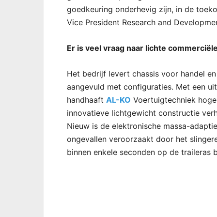
goedkeuring onderhevig zijn, in de toekom
Vice President Research and Developmen
Er is veel vraag naar lichte commerci
Het bedrijf levert chassis voor handel 
aangevuld met configuraties. Met een ui
handhaaft
AL-KO
Voertuigtechniek hoge
innovatieve lichtgewicht constructie ver
Nieuw is de elektronische massa-adaptie
ongevallen veroorzaakt door het slinger
binnen enkele seconden op de trailera