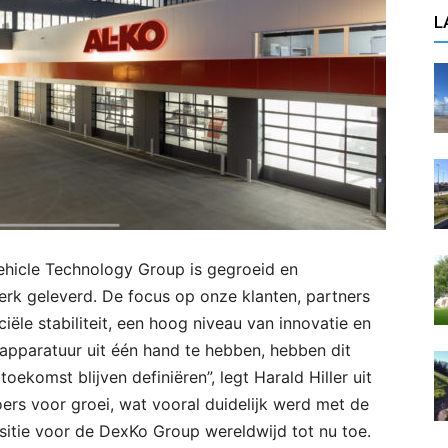
L
Vehicle Technology Group is gegroeid en
erk geleverd. De focus op onze klanten, partners
iële stabiliteit, een hoog niveau van innovatie en
dapparatuur uit één hand te hebben, hebben dit
toekomst blijven definiëren”, legt Harald Hiller uit
ers voor groei, wat vooral duidelijk werd met de
isitie voor de DexKo Group wereldwijd tot nu toe.