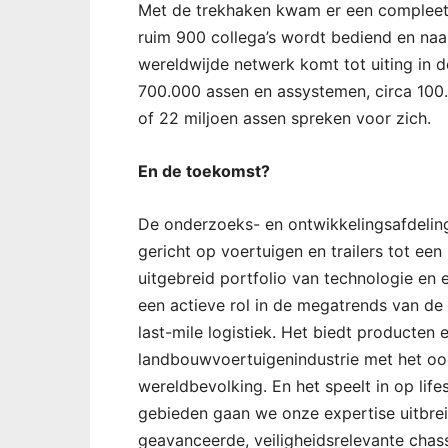
Met de trekhaken kwam er een compleet 
ruim 900 collega’s wordt bediend en naa
wereldwijde netwerk komt tot uiting in de
700.000 assen en assystemen, circa 100.
of 22 miljoen assen spreken voor zich.
En de toekomst?
De onderzoeks- en ontwikkelingsafdeling
gericht op voertuigen en trailers tot ee
uitgebreid portfolio van technologie en
een actieve rol in de megatrends van de 
last-mile logistiek. Het biedt producten
landbouwvoertuigenindustrie met het o
wereldbevolking. En het speelt in op lif
gebieden gaan we onze expertise uitbre
geavanceerde, veiligheidsrelevante chas