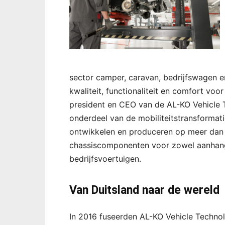
sector camper, caravan, bedrijfswagen en
kwaliteit, functionaliteit en comfort voor 
president en CEO van de AL-KO Vehicle T
onderdeel van de mobiliteitstransforma
ontwikkelen en produceren op meer dan 
chassiscomponenten voor zowel aanhangw
bedrijfsvoertuigen.
Van Duitsland naar de wereld
In 2016 fuseerden AL-KO Vehicle Techno