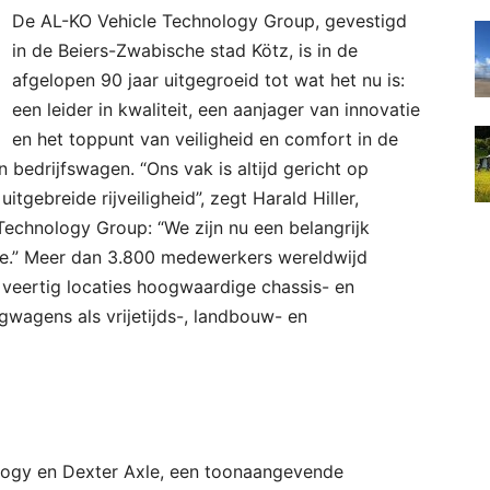
De AL-KO Vehicle Technology Group, gevestigd
in de Beiers-Zwabische stad Kötz, is in de
afgelopen 90 jaar uitgegroeid tot wat het nu is:
een leider in kwaliteit, een aanjager van innovatie
en het toppunt van veiligheid en comfort in de
 bedrijfswagen. “Ons vak is altijd gericht op
uitgebreide rijveiligheid”, zegt Harald Hiller,
echnology Group: “We zijn nu een belangrijk
tie.” Meer dan 3.800 medewerkers wereldwijd
veertig locaties hoogwaardige chassis- en
agens als vrijetijds-, landbouw- en
logy en Dexter Axle, een toonaangevende