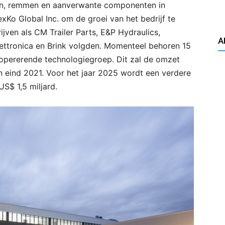
ssen, remmen en aanverwante componenten in
Ko Global Inc. om de groei van het bedrijf te
jven als CM Trailer Parts, E&P Hydraulics,
A
lettronica en Brink volgden. Momenteel behoren 15
 opererende technologiegroep. Dit zal de omzet
en eind 2021. Voor het jaar 2025 wordt een verdere
US$ 1,5 miljard.