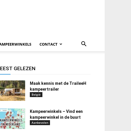
AMPEERWINKELS
CONTACT
EEST GELEZEN
Maak kennis met de TraileeH
kampeertrailer
België
Kampeerwinkels – Vind een
kampeerwinkel in de buurt
Aanbevolen