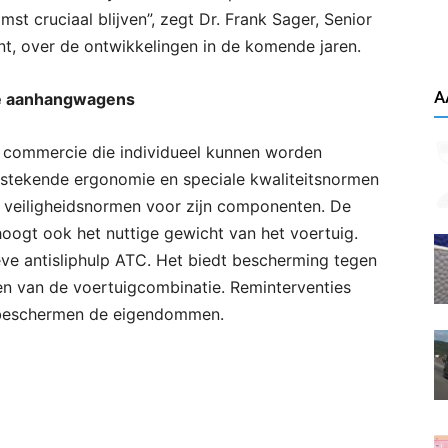
st cruciaal blijven”, zegt Dr. Frank Sager, Senior
t, over de ontwikkelingen in de komende jaren.
A
ële aanhangwagens
en commercie die individueel kunnen worden
tstekende ergonomie en speciale kwaliteitsnormen
 veiligheidsnormen voor zijn componenten. De
hoogt ook het nuttige gewicht van het voertuig.
ve antisliphulp ATC. Het biedt bescherming tegen
en van de voertuigcombinatie. Reminterventies
s beschermen de eigendommen.