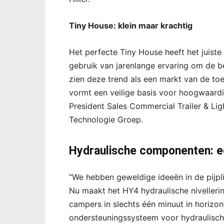
Tiny House: klein maar krachtig
Het perfecte Tiny House heeft het juist
gebruik van jarenlange ervaring om de be
zien deze trend als een markt van de to
vormt een veilige basis voor hoogwaardig
President Sales Commercial Trailer & Lig
Technologie Groep.
Hydraulische componenten: e
“We hebben geweldige ideeën in de pijp
Nu maakt het HY4 hydraulische niveller
campers in slechts één minuut in horizont
ondersteuningssysteem voor hydraulische