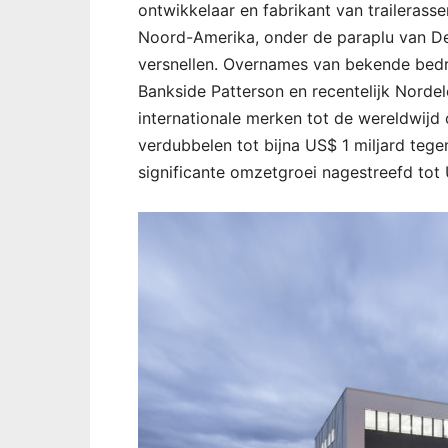
ontwikkelaar en fabrikant van trailera
Noord-Amerika, onder de paraplu van Dex
versnellen. Overnames van bekende bedri
Bankside Patterson en recentelijk Norde
internationale merken tot de wereldwijd
verdubbelen tot bijna US$ 1 miljard teg
significante omzetgroei nagestreefd tot 