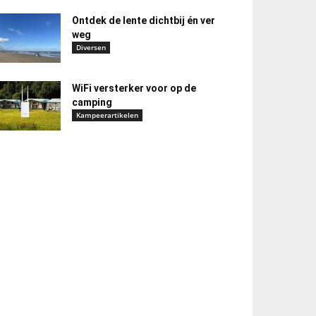
Ontdek de lente dichtbij én ver
weg
Diversen
WiFi versterker voor op de
camping
Kampeerartikelen