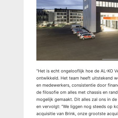
“Het is echt ongelooflijk hoe de AL-KO 
ontwikkeld. Het team heeft uitstekend w
en medewerkers, consistentie door financ
de filosofie om alles met chassis en ran
mogelijk gemaakt. Dit alles zal ons in de 
en vervolgt: “We liggen nog steeds op ko
acquisitie van Brink, onze grootste acqu