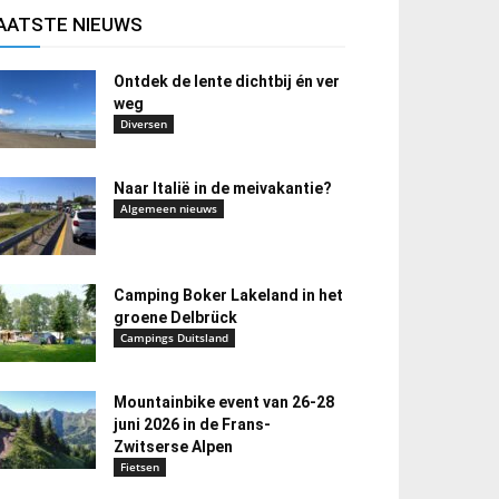
AATSTE NIEUWS
Ontdek de lente dichtbij én ver
weg
Diversen
Naar Italië in de meivakantie?
Algemeen nieuws
Camping Boker Lakeland in het
groene Delbrück
Campings Duitsland
Mountainbike event van 26-28
juni 2026 in de Frans-
Zwitserse Alpen
Fietsen