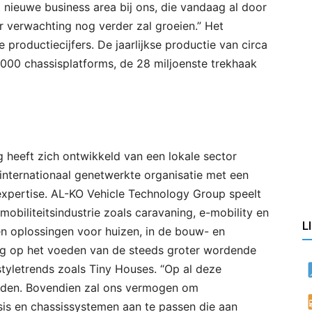
nieuwe business area bij ons, die vandaag al door
r verwachting nog verder zal groeien.” Het
 productiecijfers. De jaarlijkse productie van circa
000 chassisplatforms, de 28 miljoenste trekhaak
 heeft zich ontwikkeld van een lokale sector
n internationaal genetwerkte organisatie met een
 expertise. AL-KO Vehicle Technology Group speelt
mobiliteitsindustrie zoals caravaning, e-mobility en
L
 en oplossingen voor huizen, in de bouw- en
og op het voeden van de steeds groter wordende
estyletrends zoals Tiny Houses. “Op al deze
iden. Bovendien zal ons vermogen om
sis en chassissystemen aan te passen die aan