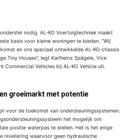
e onderstel nodig. AL-KO Voertuigtechniek maakt
ste basis voor kleine woningen te bieden. “Wij
ekomst en ons speciaal ontwikkelde AL-KO-chassis
e Tiny Houses”, legt Karlheinz Spägele, Vice
ht Commercial Vehicles bij AL-KO Vehicle uit.
en groeimarkt met potentie
lijn voor de toekomst van ondersteuningssystemen.
ingsondersteuningssysteem het mogelijk om
ale positie waterpas te stellen. Het is het enige
 nivellering waarvoor geen hydraulische