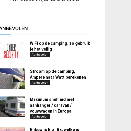
ANBEVOLEN
WiFi op de camping, zo gebruik
je het veilig
Aanbevolen
Stroom op de camping,
Ampere naar Watt berekenen
Aanbevolen
Maximum snelheid met
aanhanger / caravan /
vouwwagen in Europa
Aanbevolen
Rijbewijs B of BE, welke is