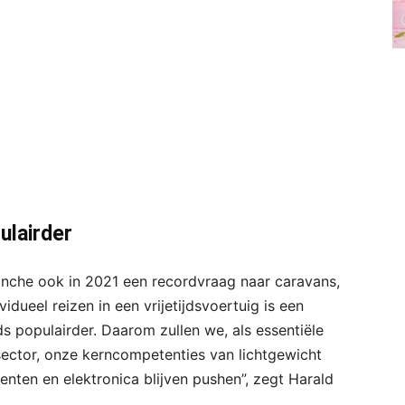
ulairder
ranche ook in 2021 een recordvraag naar caravans,
dueel reizen in een vrijetijdsvoertuig is een
s populairder. Daarom zullen we, als essentiële
ector, onze kerncompetenties van lichtgewicht
nten en elektronica blijven pushen”, zegt Harald