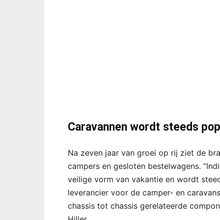
Caravannen wordt steeds pop
Na zeven jaar van groei op rij ziet de b
campers en gesloten bestelwagens. “Indivi
veilige vorm van vakantie en wordt steed
leverancier voor de camper- en caravans
chassis tot chassis gerelateerde compone
Hiller.