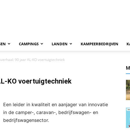
SEN
CAMPINGS
LANDEN
KAMPEERBEDRIJVEN
K
verhaal: 90 jaar AL-KO voertuigtechniek
M
AL-KO voertuigtechniek
Een leider in kwaliteit en aanjager van innovatie
in de camper-, caravan-, bedrijfswagen- en
bedrijfswagensector.