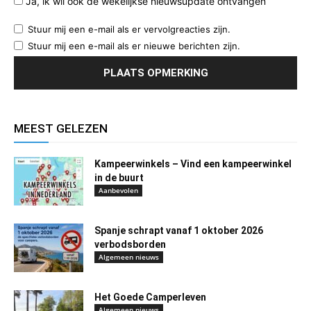
Ja, ik wil ook de wekelijkse nieuwsupdate ontvangen
Stuur mij een e-mail als er vervolgreacties zijn.
Stuur mij een e-mail als er nieuwe berichten zijn.
MEEST GELEZEN
Kampeerwinkels – Vind een kampeerwinkel
in de buurt
Aanbevolen
Spanje schrapt vanaf 1 oktober 2026
verbodsborden
Algemeen nieuws
Het Goede Camperleven
Algemeen nieuws