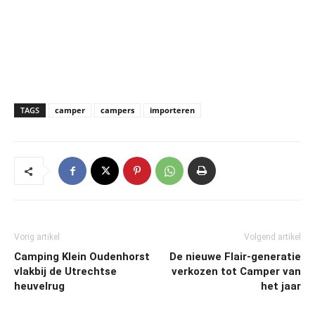
TAGS
camper
campers
importeren
Vorig artikel
Volgend artikel
Camping Klein Oudenhorst
De nieuwe Flair-generatie
vlakbij de Utrechtse
verkozen tot Camper van
heuvelrug
het jaar