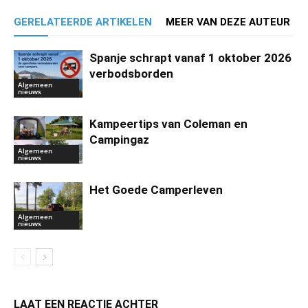
GERELATEERDE ARTIKELEN
MEER VAN DEZE AUTEUR
Spanje schrapt vanaf 1 oktober 2026
verbodsborden
Algemeen
nieuws
Kampeertips van Coleman en
Campingaz
Algemeen
nieuws
Het Goede Camperleven
Algemeen
nieuws
LAAT EEN REACTIE ACHTER