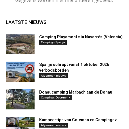
* Gegevens worden niet met anderen gedeeld.
LAATSTE NIEUWS
Camping Playamonte in Navarrés (Valencia)
Campings Spanje
Spanje schrapt vanaf 1 oktober 2026
verbodsborden
Algemeen nieuws
Donaucamping Marbach aan de Donau
Campings Oostenrijk
Kampeertips van Coleman en Campingaz
Algemeen nieuws