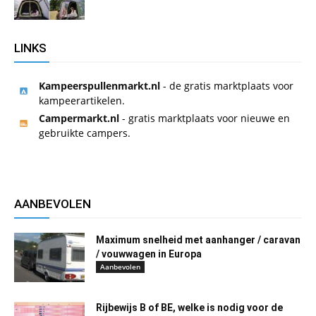
LINKS
Kampeerspullenmarkt.nl
- de gratis marktplaats voor
kampeerartikelen.
Campermarkt.nl
- gratis marktplaats voor nieuwe en
gebruikte campers.
AANBEVOLEN
Maximum snelheid met aanhanger / caravan
/ vouwwagen in Europa
Aanbevolen
Rijbewijs B of BE, welke is nodig voor de