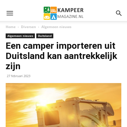
Home
Diversen
Algemeen nieuws
Algemeen nieuws
Duitsland
Een camper importeren uit
Duitsland kan aantrekkelijk
zijn
27 februari 2023