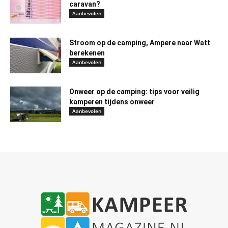
caravan?
Aanbevolen
Stroom op de camping, Ampere naar Watt
berekenen
Aanbevolen
Onweer op de camping: tips voor veilig
kamperen tijdens onweer
Aanbevolen