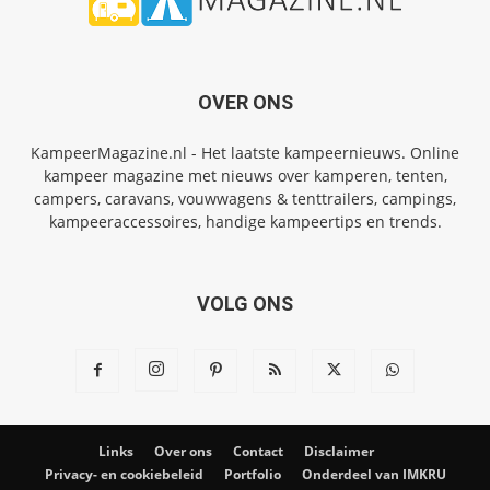
OVER ONS
KampeerMagazine.nl - Het laatste kampeernieuws. Online
kampeer magazine met nieuws over kamperen, tenten,
campers, caravans, vouwwagens & tenttrailers, campings,
kampeeraccessoires, handige kampeertips en trends.
VOLG ONS
Links
Over ons
Contact
Disclaimer
Privacy- en cookiebeleid
Portfolio
Onderdeel van IMKRU