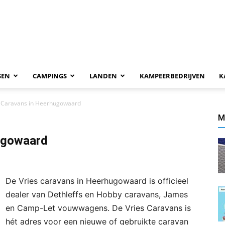
SEN
CAMPINGS
LANDEN
KAMPEERBEDRIJVEN
K
s Caravans in Heerhugowaard
M
ugowaard
De Vries caravans in Heerhugowaard is officieel
dealer van Dethleffs en Hobby caravans, James
en Camp-Let vouwwagens. De Vries Caravans is
hét adres voor een nieuwe of gebruikte caravan