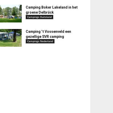
Camping Boker Lakeland in het
groene Delbrück
Campings Duitsland
Camping ’t Vossenveld een
gezellige SVR camping
Campings Nederland