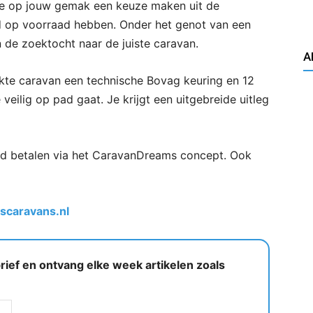
je op jouw gemak een keuze maken uit de
d op voorraad hebben. Onder het genot van een
in de zoektocht naar de juiste caravan.
A
ikte caravan een technische Bovag keuring en 12
veilig op pad gaat. Je krijgt een uitgebreide uitleg
nd betalen via het CaravanDreams concept. Ook
scaravans.nl
ief en ontvang elke week artikelen zoals