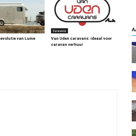
A
Caravans
revolutie van Lume
Van Uden caravans: ideaal voor
caravan verhuur