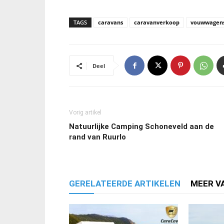
TAGS
caravans
caravanverkoop
vouwwagen
Deel
Vorig artikel
Natuurlijke Camping Schoneveld aan de
rand van Ruurlo
GERELATEERDE ARTIKELEN
MEER V