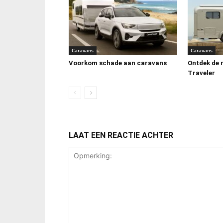
Caravans
Caravans
Voorkom schade aan caravans
Ontdek de 
Traveler
LAAT EEN REACTIE ACHTER