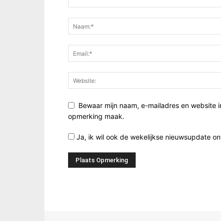
Bewaar mijn naam, e-mailadres en website i
opmerking maak.
Ja, ik wil ook de wekelijkse nieuwsupdate o