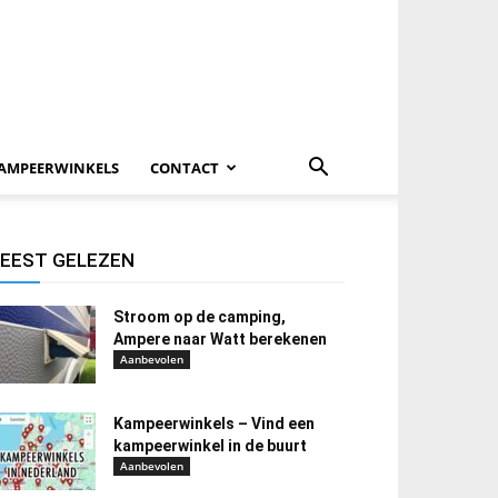
AMPEERWINKELS
CONTACT
EEST GELEZEN
Stroom op de camping,
Ampere naar Watt berekenen
Aanbevolen
Kampeerwinkels – Vind een
kampeerwinkel in de buurt
Aanbevolen