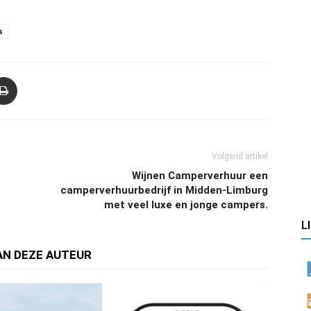
s
Volgend artikel
Wijnen Camperverhuur een
camperverhuurbedrijf in Midden-Limburg
met veel luxe en jonge campers.
L
AN DEZE AUTEUR