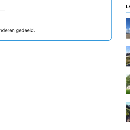
L
nderen gedeeld.