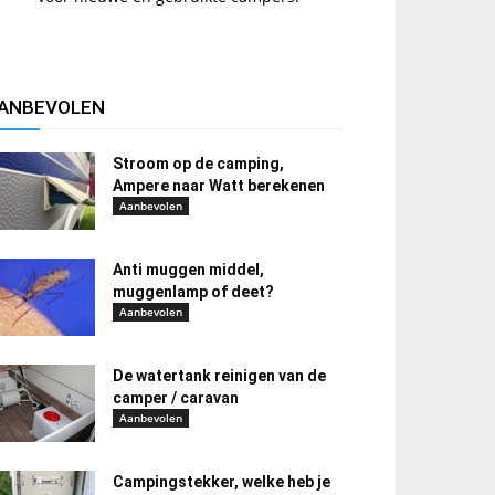
ANBEVOLEN
Stroom op de camping,
Ampere naar Watt berekenen
Aanbevolen
Anti muggen middel,
muggenlamp of deet?
Aanbevolen
De watertank reinigen van de
camper / caravan
Aanbevolen
Campingstekker, welke heb je