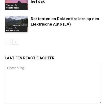
het dak
Tenten &
voortenten
Daktenten en Daktenttrailers op een
Elektrische Auto (EV)
Tenten &
voortenten
LAAT EEN REACTIE ACHTER