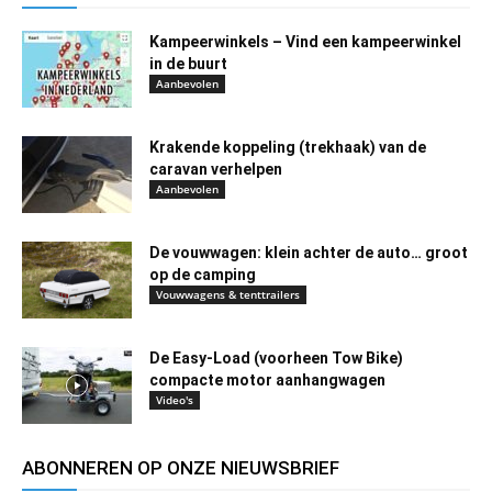
Kampeerwinkels – Vind een kampeerwinkel
in de buurt
Aanbevolen
Krakende koppeling (trekhaak) van de
caravan verhelpen
Aanbevolen
De vouwwagen: klein achter de auto… groot
op de camping
Vouwwagens & tenttrailers
De Easy-Load (voorheen Tow Bike)
compacte motor aanhangwagen
Video's
ABONNEREN OP ONZE NIEUWSBRIEF