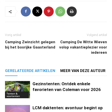
Vorig artikel
Volgend artikel
Camping Zwinzicht gelegen
Camping De Witte Wieven
bij het bosrijke Gaasterland
volop vakantieplezier voor
iedereen
GERELATEERDE ARTIKELEN
MEER VAN DEZE AUTEUR
Gezinstenten: Ontdek enkele
favorieten van Coleman voor 2026
Tenten &
voortenten
LCM daktenten: avontuur begint op