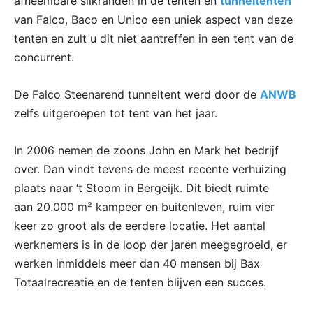
afneembare slikranden in de tenten en
tunneltenten
van Falco, Baco en Unico een uniek aspect van deze
tenten en zult u dit niet aantreffen in een tent van de
concurrent.
De Falco Steenarend tunneltent werd door de
ANWB
zelfs uitgeroepen tot tent van het jaar.
In 2006 nemen de zoons John en Mark het bedrijf
over. Dan vindt tevens de meest recente verhuizing
plaats naar ‘t Stoom in Bergeijk. Dit biedt ruimte
aan 20.000 m² kampeer en buitenleven, ruim vier
keer zo groot als de eerdere locatie. Het aantal
werknemers is in de loop der jaren meegegroeid, er
werken inmiddels meer dan 40 mensen bij Bax
Totaalrecreatie en de tenten blijven een succes.