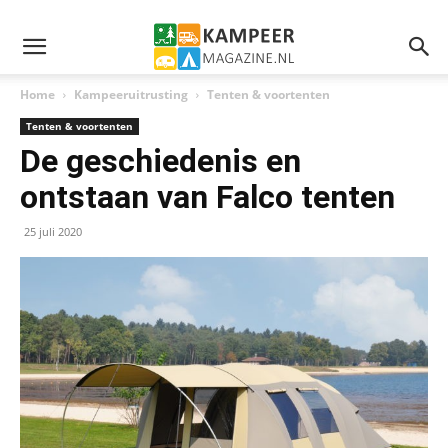
Home
Kampeeruitrusting
Tenten & voortenten
Tenten & voortenten
De geschiedenis en
ontstaan van Falco tenten
25 juli 2020