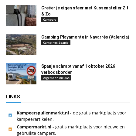
Creëer je eigen sfeer met Kussenatelier Zit
& Zo
Campers
Camping Playamonte in Navarrés (Valencia)
Campings Spanje
Spanje schrapt vanaf 1 oktober 2026
verbodsborden
Algemeen nieuws
LINKS
Kampeerspullenmarkt.nl
- de gratis marktplaats voor
kampeerartikelen.
Campermarkt.nl
- gratis marktplaats voor nieuwe en
gebruikte campers.