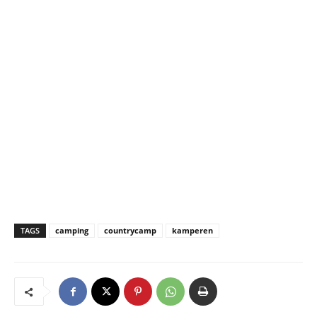
TAGS
camping
countrycamp
kamperen