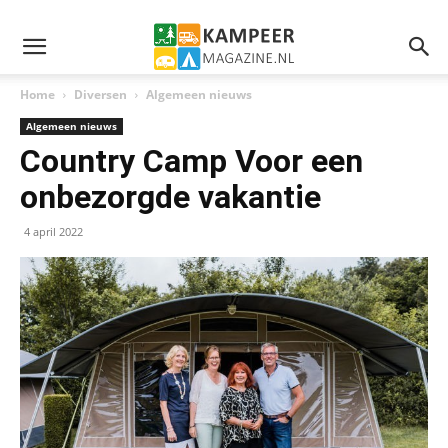
Home
Diversen
Algemeen nieuws
Algemeen nieuws
Country Camp Voor een
onbezorgde vakantie
4 april 2022