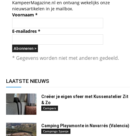
KampeerMagazine.nl en ontvang wekelijks onze
nieuwsartikelen in je mailbox.
Voornaam
*
E-mailadres
*
* Gegevens worden niet met anderen gedeeld.
LAATSTE NIEUWS
Creëer je eigen sfeer met Kussenatelier Zit
& Zo
Campers
Camping Playamonte in Navarrés (Valencia)
Campings Spanje