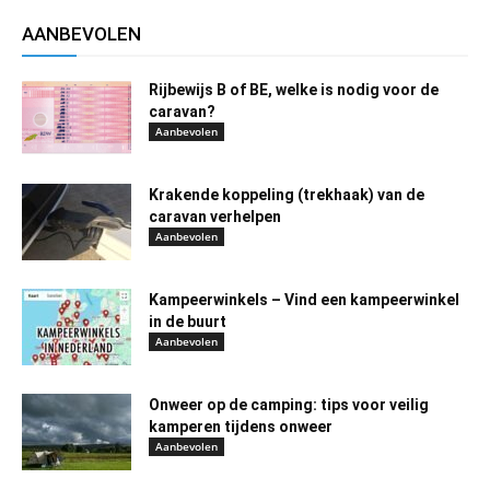
AANBEVOLEN
Rijbewijs B of BE, welke is nodig voor de
caravan?
Aanbevolen
Krakende koppeling (trekhaak) van de
caravan verhelpen
Aanbevolen
Kampeerwinkels – Vind een kampeerwinkel
in de buurt
Aanbevolen
Onweer op de camping: tips voor veilig
kamperen tijdens onweer
Aanbevolen