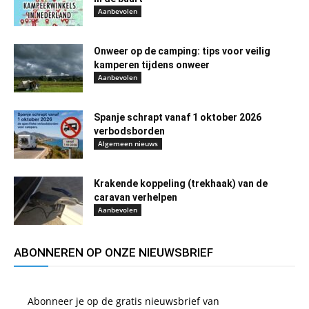
Aanbevolen
Onweer op de camping: tips voor veilig
kamperen tijdens onweer
Aanbevolen
Spanje schrapt vanaf 1 oktober 2026
verbodsborden
Algemeen nieuws
Krakende koppeling (trekhaak) van de
caravan verhelpen
Aanbevolen
ABONNEREN OP ONZE NIEUWSBRIEF
Abonneer je op de gratis nieuwsbrief van