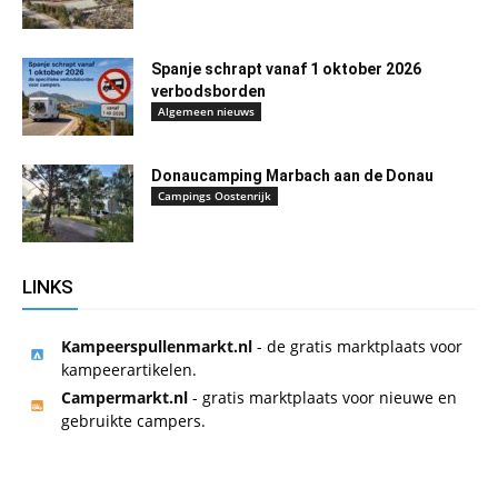
Spanje schrapt vanaf 1 oktober 2026
verbodsborden
Algemeen nieuws
Donaucamping Marbach aan de Donau
Campings Oostenrijk
LINKS
Kampeerspullenmarkt.nl
- de gratis marktplaats voor
kampeerartikelen.
Campermarkt.nl
- gratis marktplaats voor nieuwe en
gebruikte campers.