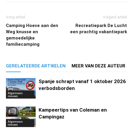
Vorig artikel
Volgend artikel
Camping Hoeve aan den
Recreatiepark De Lucht
Weg knusse en
een prachtig vakantiepark
gemoedelijke
familiecamping
GERELATEERDE ARTIKELEN
MEER VAN DEZE AUTEUR
Spanje schrapt vanaf 1 oktober 2026
verbodsborden
Algemeen
nieuws
Kampeertips van Coleman en
Campingaz
Algemeen
nieuws