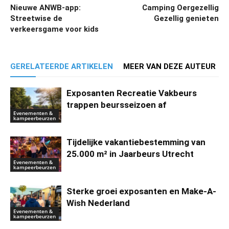
Nieuwe ANWB-app:
Camping Oergezellig
Streetwise de
Gezellig genieten
verkeersgame voor kids
GERELATEERDE ARTIKELEN
MEER VAN DEZE AUTEUR
Exposanten Recreatie Vakbeurs
trappen beursseizoen af
Evenementen &
kampeerbeurzen
Tijdelijke vakantiebestemming van
25.000 m² in Jaarbeurs Utrecht
Evenementen &
kampeerbeurzen
Sterke groei exposanten en Make-A-
Wish Nederland
Evenementen &
kampeerbeurzen