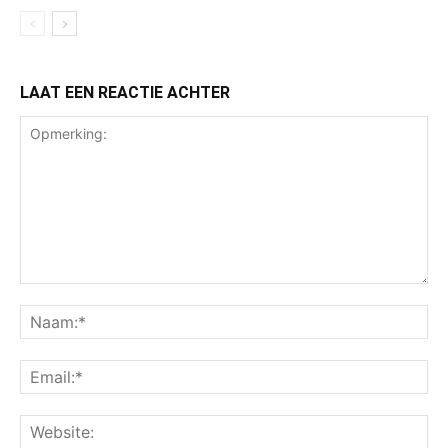
LAAT EEN REACTIE ACHTER