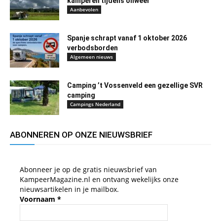
kamperen tijdens onweer
Aanbevolen
Spanje schrapt vanaf 1 oktober 2026
verbodsborden
Algemeen nieuws
Camping ’t Vossenveld een gezellige SVR
camping
Campings Nederland
ABONNEREN OP ONZE NIEUWSBRIEF
Abonneer je op de gratis nieuwsbrief van
KampeerMagazine.nl en ontvang wekelijks onze
nieuwsartikelen in je mailbox.
Voornaam
*