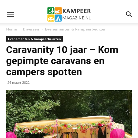
Home
Diversen
Evenementen & kampeerbeurzen
Evenementen & kampeerbeurzen
Caravanity 10 jaar – Kom
gepimpte caravans en
campers spotten
24 maart 2022