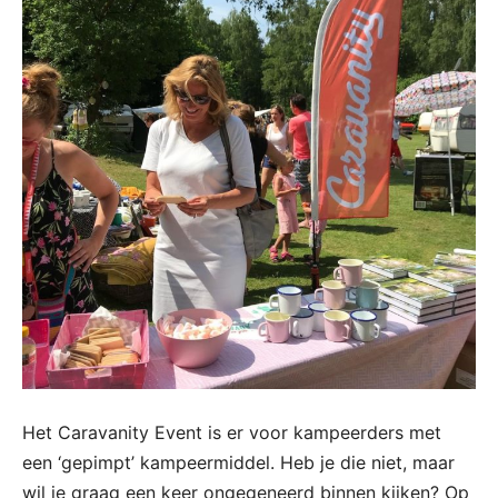
Het Caravanity Event is er voor kampeerders met
een ‘gepimpt’ kampeermiddel. Heb je die niet, maar
wil je graag een keer ongegeneerd binnen kijken? Op