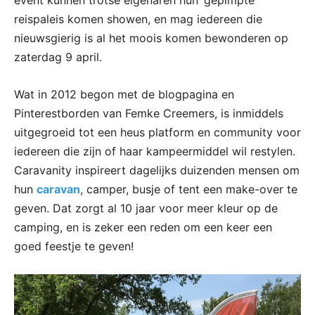
event kunnen trotse eigenaren hun ‘gepimpte’
reispaleis komen showen, en mag iedereen die
nieuwsgierig is al het moois komen bewonderen op
zaterdag 9 april.
Wat in 2012 begon met de blogpagina en
Pinterestborden van Femke Creemers, is inmiddels
uitgegroeid tot een heus platform en community voor
iedereen die zijn of haar kampeermiddel wil restylen.
Caravanity inspireert dagelijks duizenden mensen om
hun
caravan
, camper, busje of tent een make-over te
geven. Dat zorgt al 10 jaar voor meer kleur op de
camping, en is zeker een reden om een keer een
goed feestje te geven!