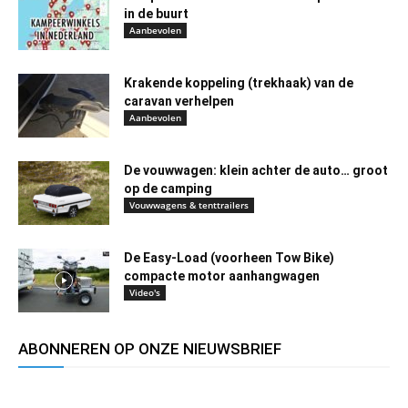
in de buurt
Aanbevolen
Krakende koppeling (trekhaak) van de
caravan verhelpen
Aanbevolen
De vouwwagen: klein achter de auto… groot
op de camping
Vouwwagens & tenttrailers
De Easy-Load (voorheen Tow Bike)
compacte motor aanhangwagen
Video's
ABONNEREN OP ONZE NIEUWSBRIEF