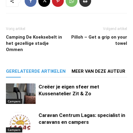
Vorig artikel
Volgend artikel
Camping De Koeksebelt in
Pilloh – Get a grip on your
het gezellige stadje
towel
Ommen
GERELATEERDE ARTIKELEN
MEER VAN DEZE AUTEUR
Creëer je eigen sfeer met
Kussenatelier Zit & Zo
Campers
Caravan Centrum Lagas: specialist in
caravans en campers
Campers