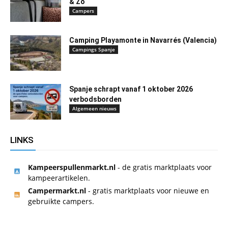
& Zo
Campers
Camping Playamonte in Navarrés (Valencia)
Campings Spanje
Spanje schrapt vanaf 1 oktober 2026
verbodsborden
Algemeen nieuws
LINKS
Kampeerspullenmarkt.nl
- de gratis marktplaats voor
kampeerartikelen.
Campermarkt.nl
- gratis marktplaats voor nieuwe en
gebruikte campers.