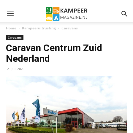
Home
Kampeeruitrusting
Caravans
Caravans
Caravan Centrum Zuid
Nederland
21 juli 2020