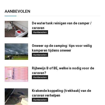
AANBEVOLEN
De watertank reinigen van de camper /
caravan
Aanbevolen
Onweer op de camping: tips voor veilig
kamperen tijdens onweer
Aanbevolen
Rijbewijs B of BE, welke is nodig voor de
caravan?
Aanbevolen
Krakende koppeling (trekhaak) van de
caravan verhelpen
Aanbevolen