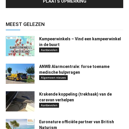
MEEST GELEZEN
Kampeerwinkels – Vind een kampeerwinkel
in de buurt
Aanbevolen
ANWB Alarmcentrale: forse toename
medische hulpvragen
Algemeen nieuws
Krakende koppeling (trekhaak) van de
caravan verhelpen
Aanbevolen
Euronature officiële partner van British
Naturism