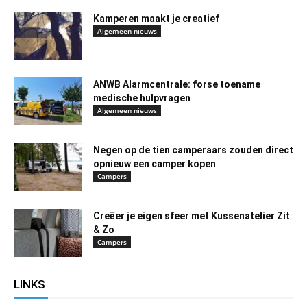
Kamperen maakt je creatief
Algemeen nieuws
ANWB Alarmcentrale: forse toename
medische hulpvragen
Algemeen nieuws
Negen op de tien camperaars zouden direct
opnieuw een camper kopen
Campers
Creëer je eigen sfeer met Kussenatelier Zit
& Zo
Campers
LINKS