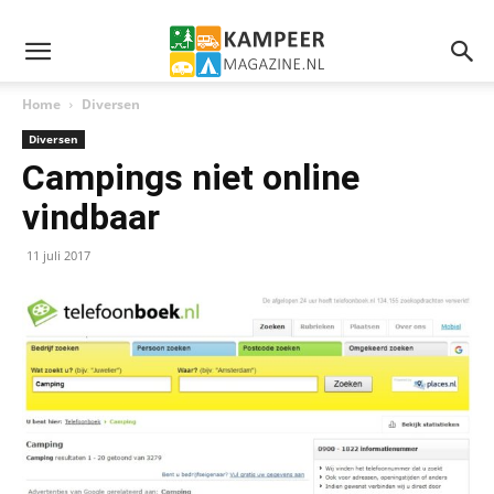
Home
Diversen
Diversen
Campings niet online
vindbaar
11 juli 2017