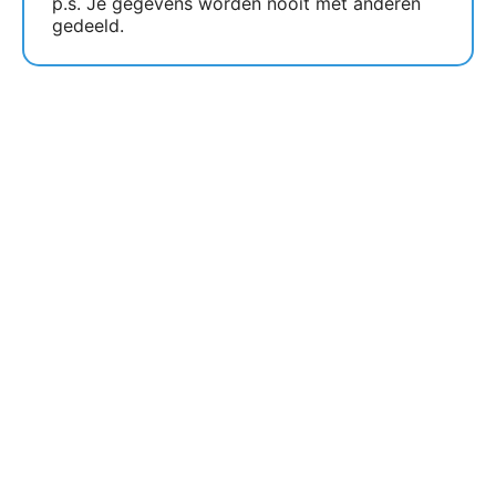
p.s. Je gegevens worden nooit met anderen
gedeeld.