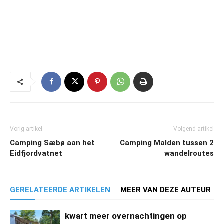
Vorig artikel
Volgend artikel
Camping Sæbø aan het
Camping Malden tussen 2
Eidfjordvatnet
wandelroutes
GERELATEERDE ARTIKELEN
MEER VAN DEZE AUTEUR
kwart meer overnachtingen op