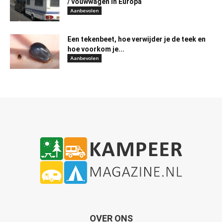
/ vouwwagen in Europa
Aanbevolen
Een tekenbeet, hoe verwijder je de teek en
hoe voorkom je...
Aanbevolen
OVER ONS