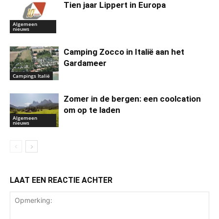
Tien jaar Lippert in Europa
Algemeen
nieuws
Camping Zocco in Italië aan het
Gardameer
Campings Italië
Zomer in de bergen: een coolcation
om op te laden
Algemeen
nieuws
LAAT EEN REACTIE ACHTER