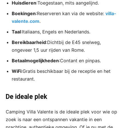
Huisdieren
:Toegestaan, mits aangelijnd.
Boekingen
:Reserveren kan via de website:
villa-
valente.com
.
Taal
:Italiaans, Engels en Nederlands.
Bereikbaarheid
:Dichtbij de E45 snelweg,
ongeveer 1,5 uur rijden van Rome.
Betaalmogelijkheden
:Contant en pinpas.
WiFi
:Gratis beschikbaar bij de receptie en het
restaurant.
De ideale plek
Camping Villa Valente is de ideale plek voor wie op
zoek is naar een ontspannen vakantie in een
prachtige, authentieke omgeving. Of je nu met de