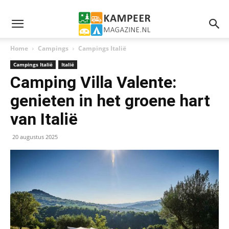
Home
Campings
Campings Italië
Campings Italië
Italië
Camping Villa Valente:
genieten in het groene hart
van Italië
20 augustus 2025