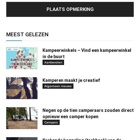
MEEST GELEZEN
Kampeerwinkels – Vind een kampeerwinkel
in de buurt
Aanbevolen
Kamperen maakt je creatief
Algemeen nieuws
Negen op de tien camperaars zouden direct
opnieuw een camper kopen
Campers