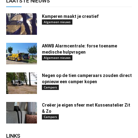
LAATSTE NIEUWS
Kamperen maakt je creatief
Algemeen nieuws
ANWB Alarmcentrale: forse toename
medische hulpvragen
Algemeen nieuws
Negen op de tien camperaars zouden direct
opnieuw een camper kopen
Campers
Creëer je eigen sfeer met Kussenatelier Zit
& Zo
Campers
LINKS