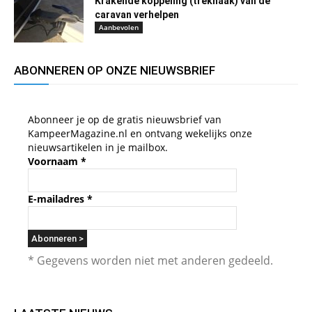
Krakende koppeling (trekhaak) van de
caravan verhelpen
Aanbevolen
ABONNEREN OP ONZE NIEUWSBRIEF
Abonneer je op de gratis nieuwsbrief van
KampeerMagazine.nl en ontvang wekelijks onze
nieuwsartikelen in je mailbox.
Voornaam
*
E-mailadres
*
* Gegevens worden niet met anderen gedeeld.