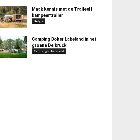
Maak kennis met de TraileeH
kampeertrailer
België
Camping Boker Lakeland in het
groene Delbrück
Campings Duitsland