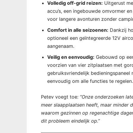
Volledig off-grid reizen:
Uitgerust me
accu’s, een ingebouwde omvormer en o
voor langere avonturen zonder campi
Comfort in alle seizoenen:
Dankzij ho
optioneel een geïntegreerde 12V airc
aangenaam.
Veilig en eenvoudig:
Gebouwd op een 
voorzien van vier zitplaatsen met go
gebruiksvriendelijk bedieningspaneel
eenvoudig om alle functies te regelen.
Petev voegt toe:
“Onze onderzoeken late
meer slaapplaatsen heeft, maar minder d
waarom gezinnen op regenachtige dagen 
dit probleem eindelijk op.”