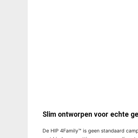
Slim ontworpen voor echte g
De HIP 4Family™ is geen standaard camper