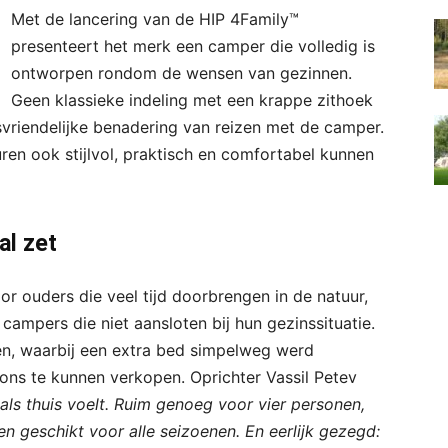
Met de lancering van de HIP 4Family™
presenteert het merk een camper die volledig is
ontworpen rondom de wensen van gezinnen.
Geen klassieke indeling met een krappe zithoek
svriendelijke benadering van reizen met de camper.
ren ook stijlvol, praktisch en comfortabel kunnen
al zet
r ouders die veel tijd doorbrengen in de natuur,
campers die niet aansloten bij hun gezinssituatie.
en, waarbij een extra bed simpelweg werd
ns te kunnen verkopen. Oprichter Vassil Petev
als thuis voelt. Ruim genoeg voor vier personen,
 geschikt voor alle seizoenen. En eerlijk gezegd: