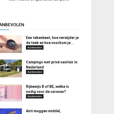
ANBEVOLEN
Een tekenbeet, hoe verwijder je
de teek en hoe voorkom je...
Aanbevolen
Campings met privé sanitair in
Nederland
Aanbevolen
Rijbewijs B of BE, welke is
nodig voor de caravan?
Aanbevolen
Anti muggen middel,