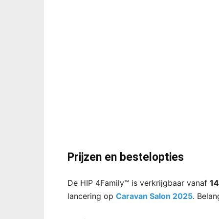
Prijzen en bestelopties
De HIP 4Family™ is verkrijgbaar vanaf
14
lancering op
Caravan Salon 2025
. Belan