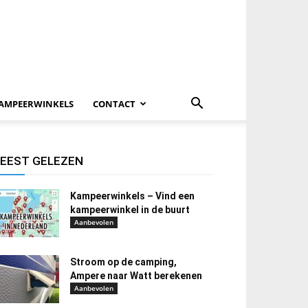
AMPEERWINKELS
CONTACT
EEST GELEZEN
Kampeerwinkels – Vind een
kampeerwinkel in de buurt
Aanbevolen
Stroom op de camping,
Ampere naar Watt berekenen
Aanbevolen