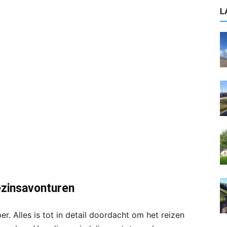
L
ezinsavonturen
. Alles is tot in detail doordacht om het reizen