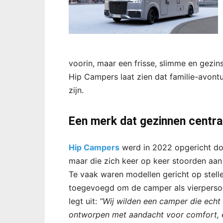
voorin, maar een frisse, slimme en gezin
Hip Campers laat zien dat familie-avontu
zijn.
Een merk dat gezinnen centra
Hip Campers
werd in 2022 opgericht doo
maar die zich keer op keer stoorden aan 
Te vaak waren modellen gericht op stell
toegevoegd om de camper als vierpersoo
legt uit:
“Wij wilden een camper die echt 
ontworpen met aandacht voor comfort, en