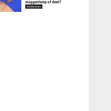
muggenlamp of deet?
Aanbevolen