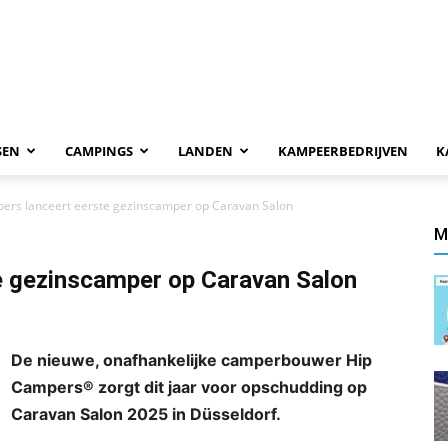
SEN
CAMPINGS
LANDEN
KAMPEERBEDRIJVEN
K
ers lanceert eerste gezinscamper op Caravan Salon
M
e gezinscamper op Caravan Salon
De nieuwe, onafhankelijke camperbouwer Hip
Campers® zorgt dit jaar voor opschudding op
Caravan Salon 2025 in Düsseldorf.