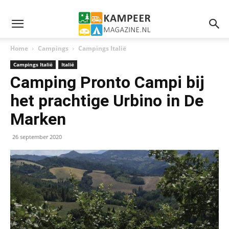
Home
Campings
Campings Italië
Campings Italië
Italië
Camping Pronto Campi bij
het prachtige Urbino in De
Marken
26 september 2020