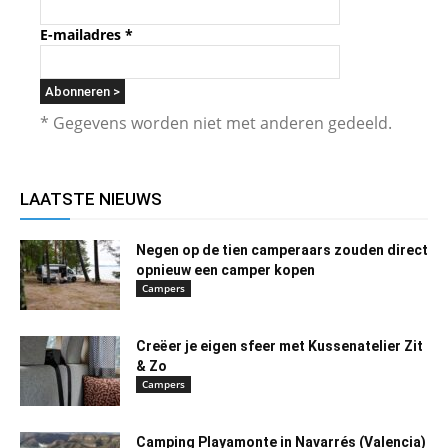
E-mailadres
*
* Gegevens worden niet met anderen gedeeld.
LAATSTE NIEUWS
Negen op de tien camperaars zouden direct
opnieuw een camper kopen
Campers
Creëer je eigen sfeer met Kussenatelier Zit
& Zo
Campers
Camping Playamonte in Navarrés (Valencia)