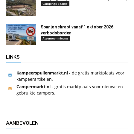
Campings Spanje
Spanje schrapt vanaf 1 oktober 2026
verbodsborden
Algemeen nieuws
LINKS
Kampeerspullenmarkt.nl
- de gratis marktplaats voor
kampeerartikelen.
Campermarkt.nl
- gratis marktplaats voor nieuwe en
gebruikte campers.
AANBEVOLEN