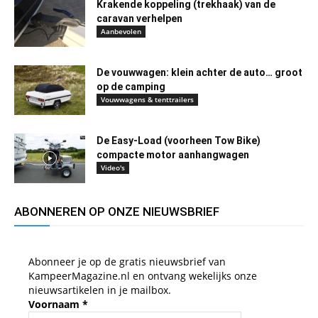
Krakende koppeling (trekhaak) van de
caravan verhelpen
Aanbevolen
De vouwwagen: klein achter de auto… groot
op de camping
Vouwwagens & tenttrailers
De Easy-Load (voorheen Tow Bike)
compacte motor aanhangwagen
Video's
ABONNEREN OP ONZE NIEUWSBRIEF
Abonneer je op de gratis nieuwsbrief van
KampeerMagazine.nl en ontvang wekelijks onze
nieuwsartikelen in je mailbox.
Voornaam
*