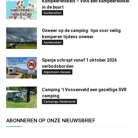
Kampeerwinkels – Vind een kampeerwinkel
in de buurt
Aanbevolen
Onweer op de camping: tips voor veilig
kamperen tijdens onweer
Aanbevolen
Spanje schrapt vanaf 1 oktober 2026
verbodsborden
Algemeen nieuws
Camping ’t Vossenveld een gezellige SVR
camping
Campings Nederland
ABONNEREN OP ONZE NIEUWSBRIEF