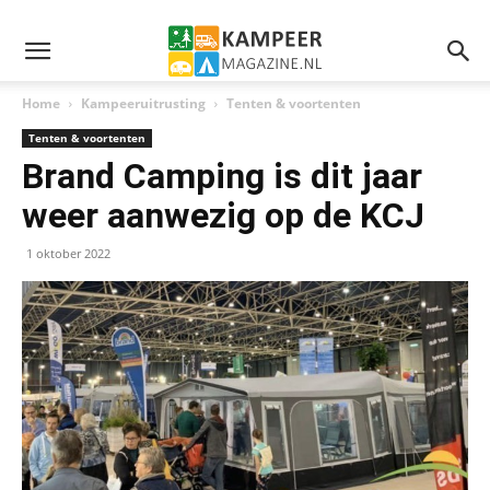
Home
Kampeeruitrusting
Tenten & voortenten
Tenten & voortenten
Brand Camping is dit jaar
weer aanwezig op de KCJ
1 oktober 2022