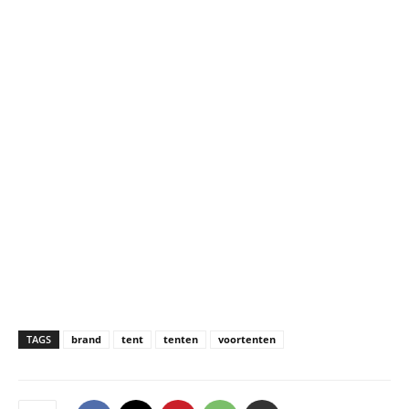
TAGS
brand
tent
tenten
voortenten