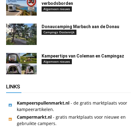
verbodsborden
Algemeen nieuws
Donaucamping Marbach aan de Donau
Campings Oostenrijk
Kampeertips van Coleman en Campingaz
Algemeen nieuws
LINKS
Kampeerspullenmarkt.nl
- de gratis marktplaats voor
kampeerartikelen.
Campermarkt.nl
- gratis marktplaats voor nieuwe en
gebruikte campers.